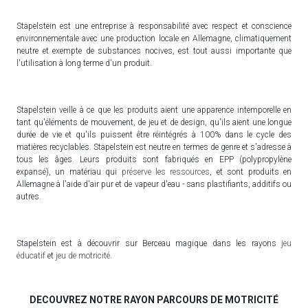
Stapelstein est une entreprise à responsabilité avec respect et conscience
environnementale avec une production locale en Allemagne, climatiquement
neutre et exempte de substances nocives, est tout aussi importante que
l'utilisation à long terme d'un produit.
Stapelstein veille à ce que les produits aient une apparence intemporelle en
tant qu'éléments de mouvement, de jeu et de design, qu'ils aient une longue
durée de vie et qu'ils puissent être réintégrés à 100% dans le cycle des
matières recyclables. Stapelstein est neutre en termes de genre et s'adresse à
tous les âges. Leurs produits sont fabriqués en EPP (polypropylène
expansé), un matériau qui
préserve les ressources
, et sont produits en
Allemagne à l'aide d'air pur et de vapeur d'eau - sans plastifiants, additifs ou
autres.
Stapelstein est à découvrir sur Berceau magique dans les rayons
jeu
éducatif
et
jeu de motricité
.
DECOUVREZ NOTRE RAYON PARCOURS DE MOTRICITÉ