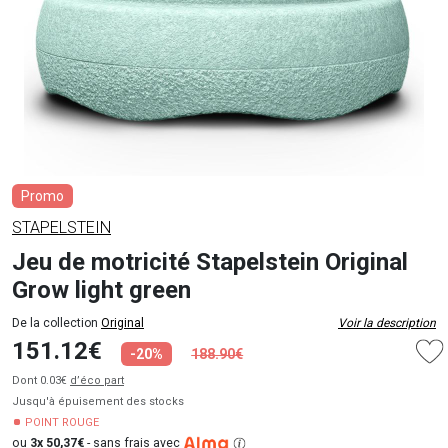
Promo
STAPELSTEIN
Jeu de motricité Stapelstein Original
Grow light green
De la collection
Original
Voir la description
151.12€
-20%
188.90€
Dont 0.03€
d’éco part
Jusqu'à épuisement des stocks
POINT ROUGE
ou
3x 50,37€
-
sans frais avec