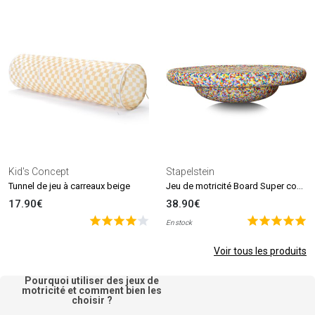
Kid's Concept
Stapelstein
Jeu de motricité Board Super confetti (1 bloc)
Tunnel de jeu à carreaux beige
17.90€
38.90€
En stock
Voir tous les produits
Pourquoi utiliser des jeux de
motricité et comment bien les
choisir ?