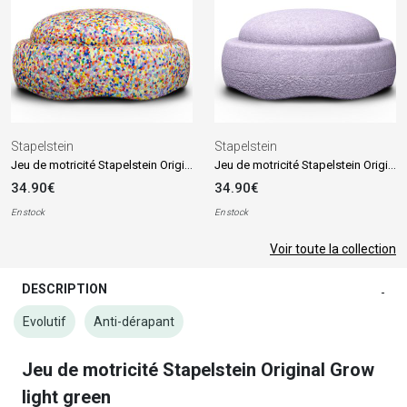
Stapelstein
Stapelstein
Jeu de motricité Stapelstein Original super confetti
Jeu de motricité Stapelstein Original light violet
34.90€
34.90€
En stock
En stock
Voir toute la collection
DESCRIPTION
-
Evolutif
Anti-dérapant
Jeu de motricité Stapelstein Original Grow
light green