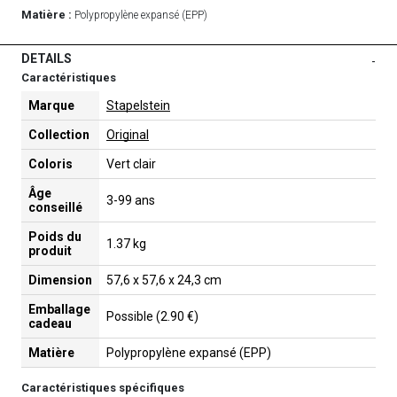
Matière :
Polypropylène expansé (EPP)
DETAILS
-
Caractéristiques
Marque
Stapelstein
Collection
Original
Coloris
Vert clair
Âge
3-99 ans
conseillé
Poids du
1.37 kg
produit
Dimension
57,6 x 57,6 x 24,3 cm
Emballage
Possible (2.90 €)
cadeau
Matière
Polypropylène expansé (EPP)
Caractéristiques spécifiques