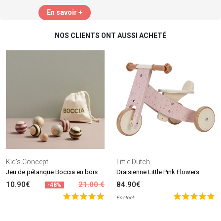
En savoir +
NOS CLIENTS ONT AUSSI ACHETÉ
Kid's Concept
Little Dutch
Jeu de pétanque Boccia en bois
Draisienne Little Pink Flowers
10.90€
21.00 €
84.90€
-48%
En stock