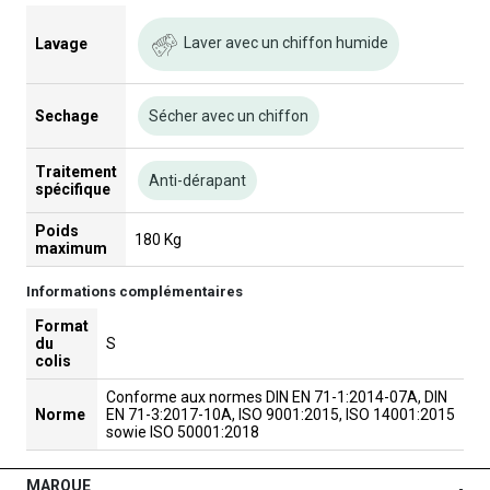
Laver avec un chiffon humide
Lavage
Sechage
Sécher avec un chiffon
Traitement
Anti-dérapant
spécifique
Poids
180 Kg
maximum
Informations complémentaires
Format
du
S
colis
Conforme aux normes DIN EN 71-1:2014-07A, DIN
Norme
EN 71-3:2017-10A, ISO 9001:2015, ISO 14001:2015
sowie ISO 50001:2018
MARQUE
-