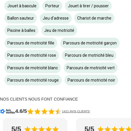
Jouet à bascule
Porteur
Jouet à tirer / pousser
Ballon sauteur
Jeu d'adresse
Chariot de marche
Piscine à balles
Jeu de motricité
Parcours de motricité fille
Parcours de motricité garçon
Parcours de motricité rose
Parcours de motricité bleu
Parcours de motricité blanc
Parcours de motricité vert
Parcours de motricité rouge
Parcours de motricité noir
NOS CLIENTS NOUS FONT CONFIANCE
4.6/5
1421 AVIS CLIENTS
5/5
5/5