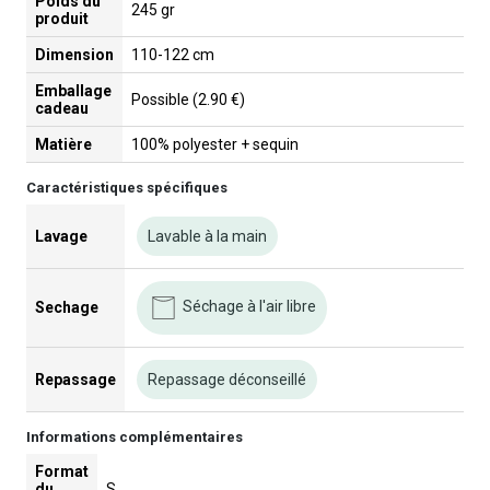
Poids du
245 gr
produit
Dimension
110-122 cm
Emballage
Possible (2.90 €)
cadeau
Matière
100% polyester + sequin
Caractéristiques spécifiques
Lavage
Lavable à la main
Séchage à l'air libre
Sechage
Repassage
Repassage déconseillé
Informations complémentaires
Format
du
S