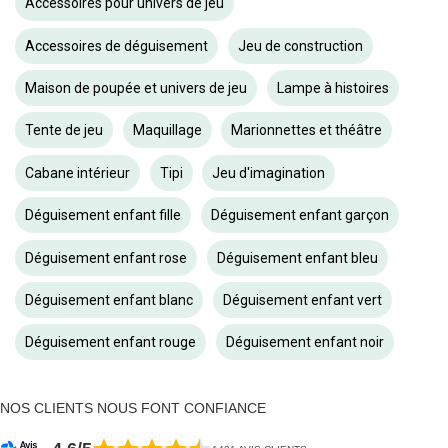
Accessoires pour univers de jeu
Accessoires de déguisement
Jeu de construction
Maison de poupée et univers de jeu
Lampe à histoires
Tente de jeu
Maquillage
Marionnettes et théâtre
Cabane intérieur
Tipi
Jeu d'imagination
Déguisement enfant fille
Déguisement enfant garçon
Déguisement enfant rose
Déguisement enfant bleu
Déguisement enfant blanc
Déguisement enfant vert
Déguisement enfant rouge
Déguisement enfant noir
NOS CLIENTS NOUS FONT CONFIANCE