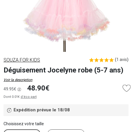
SOUZA FOR KIDS
(
1 avis
)
Déguisement Jocelyne robe (5-7 ans)
Voir la description
48.90€
49.95€
Dont 0.01€
d’éco part
Expédition prévue le 18/08
Choisissez votre taille