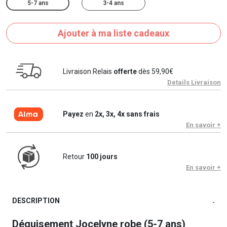
5-7 ans
3-4 ans
Ajouter à ma liste cadeaux
Livraison Relais
offerte
dès 59,90€
Details Livraison
Payez
en
2x, 3x, 4x sans frais
En savoir +
Retour
100 jours
En savoir +
DESCRIPTION
-
Déguisement Jocelyne robe (5-7 ans)