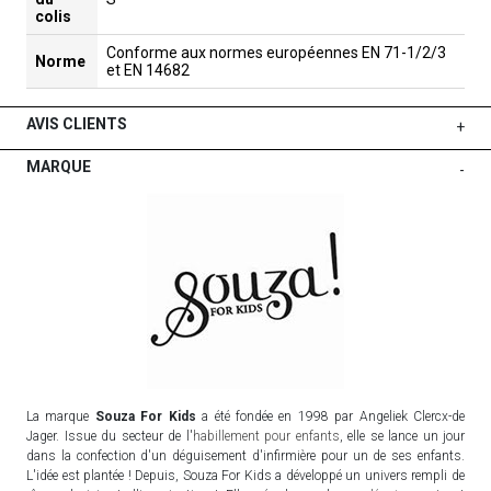
colis
Conforme aux normes européennes EN 71-1/2/3
Norme
et EN 14682
AVIS CLIENTS
+
MARQUE
-
La marque
Souza For Kids
a été fondée en 1998 par Angeliek Clercx-de
Jager. Issue du secteur de l'
habillement pour enfants
, elle se lance un jour
dans la confection d'un déguisement d'infirmière pour un de ses enfants.
L'idée est plantée ! Depuis, Souza For Kids a développé un univers rempli de