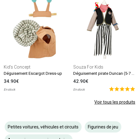
Kid's Concept
Souza For Kids
Déguisement pirate Duncan (5-7 ans)
Déguisement Escargot Dress-up
34.90€
42.90€
En stock
En stock
Voir tous les produits
Petites voitures, véhicules et circuits
Figurines de jeu