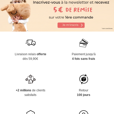
Livraison relais
offerte
Paiement jusqu'à
dès 59,90€
4 fois sans frais
+2 millions
de clients
Retour
satisfaits
100 jours