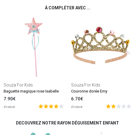
À COMPLÉTER AVEC ...
Souza For Kids
Souza For Kids
Baguette magique rose Isabelle
Couronne dorée Emy
7.90€
6.70€
En stock
En stock
DECOUVREZ NOTRE RAYON DÉGUISEMENT ENFANT