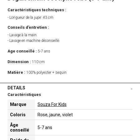
Caractéristiques techniques :
- Longueur de la jupe: 43 cm
Conseils d’entretien :
- Lavage à la main.
- Lavage en machine déconseillé.
Age conseillé :
5-7 ans
Dimension :
110 cm
Matière :
100% polyester + sequin
DETAILS
-
Caractéristiques
Marque
Souza For Kids
Coloris
Rose, jaune, violet
Âge
5-7 ans
conseillé