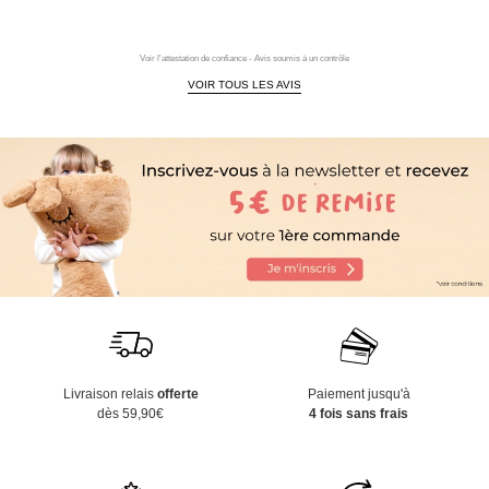
Voir l'attestation de confiance - Avis soumis à un contrôle
VOIR TOUS LES AVIS
Livraison relais
offerte
Paiement jusqu'à
dès 59,90€
4 fois sans frais