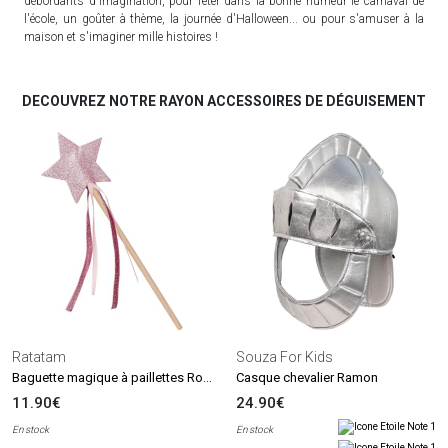
débordants d'imagination, pour fêter dans la bonne humeur le carnaval de
l'école, un goûter à thème, la journée d'Halloween... ou pour s'amuser à la
maison et s'imaginer mille histoires !
DECOUVREZ NOTRE RAYON ACCESSOIRES DE DÉGUISEMENT
Ratatam
Souza For Kids
Baguette magique à paillettes Rose
Casque chevalier Ramon
11.90€
24.90€
En stock
En stock