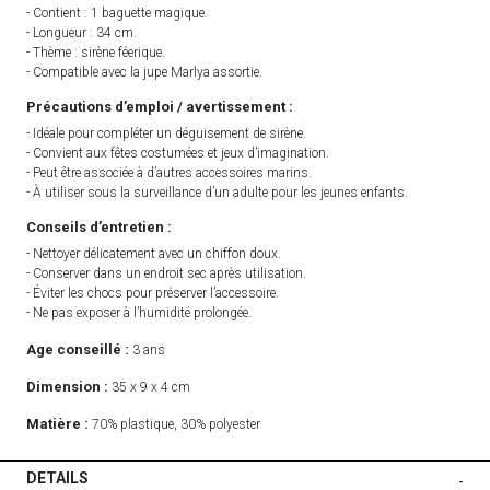
- Contient : 1 baguette magique.
- Longueur : 34 cm.
- Thème : sirène féerique.
- Compatible avec la jupe Marlya assortie.
Précautions d’emploi / avertissement :
- Idéale pour compléter un déguisement de sirène.
- Convient aux fêtes costumées et jeux d’imagination.
- Peut être associée à d’autres accessoires marins.
- À utiliser sous la surveillance d’un adulte pour les jeunes enfants.
Conseils d’entretien :
- Nettoyer délicatement avec un chiffon doux.
- Conserver dans un endroit sec après utilisation.
- Éviter les chocs pour préserver l’accessoire.
- Ne pas exposer à l’humidité prolongée.
Age conseillé :
3 ans
Dimension :
35 x 9 x 4 cm
Matière :
70% plastique, 30% polyester
DETAILS
-