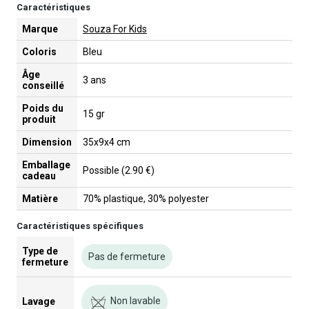
Caractéristiques
Marque
Souza For Kids
Coloris
Bleu
Âge
3 ans
conseillé
Poids du
15 gr
produit
Dimension
35x9x4 cm
Emballage
Possible (2.90 €)
cadeau
Matière
70% plastique, 30% polyester
Caractéristiques spécifiques
Type de
Pas de fermeture
fermeture
Non lavable
Lavage