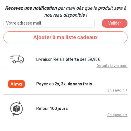
Recevez une notification
par mail dès que le produit sera à
nouveau disponible !
Valider
Ajouter à ma liste cadeaux
Livraison Relais
offerte
dès 59,90€
Details Livraison
Payez
en
2x, 3x, 4x sans frais
En savoir +
Retour
100 jours
En savoir +