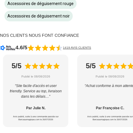
Accessoires de déguisement rouge
Accessoires de déguisement noir
NOS CLIENTS NOUS FONT CONFIANCE
4.6/5
1419 AVIS CLIENTS
5/5
5/5
Publié le 08/08/2026
Publié le 08/08/2026
“Site facile d'accès et user
“Achat conforme à mon attent
friendly. Service au top, livraison
dans les délais....”
Par Julie N.
Par Françoise C.
Avis publié, suite à une commande passée sur
Avis publié, suite à une commande passée sur
Berceaumagique.com le 26/07/2026
Berceaumagique.com le 26/07/2026