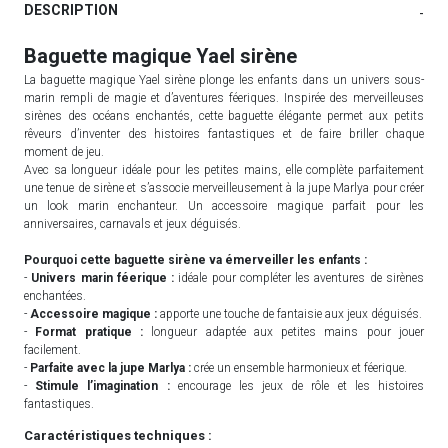
DESCRIPTION
-
Baguette magique Yael sirène
La baguette magique Yael sirène plonge les enfants dans un univers sous-
marin rempli de magie et d’aventures féeriques. Inspirée des merveilleuses
sirènes des océans enchantés, cette baguette élégante permet aux petits
rêveurs d’inventer des histoires fantastiques et de faire briller chaque
moment de jeu.
Avec sa longueur idéale pour les petites mains, elle complète parfaitement
une tenue de sirène et s’associe merveilleusement à la jupe Marlya pour créer
un look marin enchanteur. Un accessoire magique parfait pour les
anniversaires, carnavals et jeux déguisés.
Pourquoi cette baguette sirène va émerveiller les enfants :
-
Univers marin féerique :
idéale pour compléter les aventures de sirènes
enchantées.
-
Accessoire magique :
apporte une touche de fantaisie aux jeux déguisés.
-
Format pratique :
longueur adaptée aux petites mains pour jouer
facilement.
-
Parfaite avec la jupe Marlya :
crée un ensemble harmonieux et féerique.
-
Stimule l’imagination :
encourage les jeux de rôle et les histoires
fantastiques.
Caractéristiques techniques :