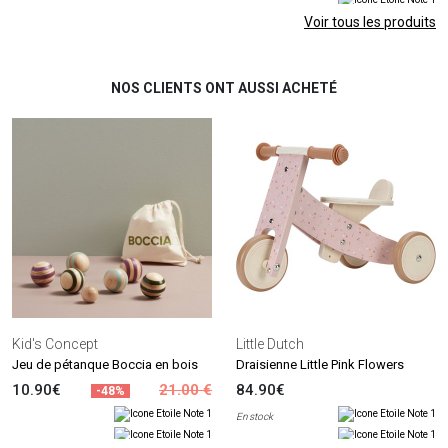
Voir tous les produits
NOS CLIENTS ONT AUSSI ACHETÉ
Kid's Concept
Little Dutch
Jeu de pétanque Boccia en bois
Draisienne Little Pink Flowers
10.90€
21.00 €
84.90€
-48%
En stock