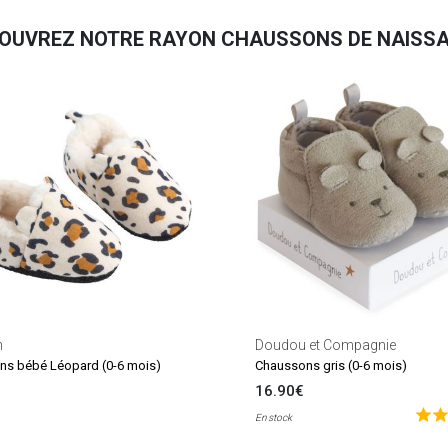
OUVREZ NOTRE RAYON CHAUSSONS DE NAISS
n
Doudou et Compagnie
s bébé Léopard (0-6 mois)
Chaussons gris (0-6 mois)
16.90€
En stock