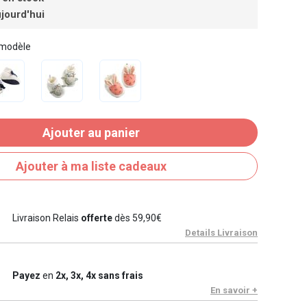
jourd'hui
 modèle
Ajouter au panier
Ajouter à ma liste cadeaux
Livraison Relais
offerte
dès 59,90€
Details Livraison
Payez
en
2x, 3x, 4x sans frais
En savoir +