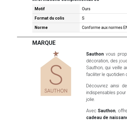
Motif
Ours
Format du colis
S
Norme
Conforme aux normes E
MARQUE
Sauthon
vous pro
décoration, des
joue
Sauthon, qui veille 
faciliter le quotidien
Découvrez ainsi d
indispensables pour
jolie.
Avec
Sauthon
, off
cadeau de naissan