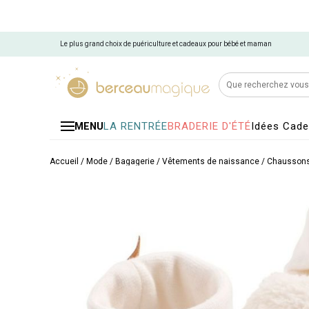
Le plus grand choix de puériculture et cadeaux pour bébé et maman
LA RENTRÉE
BRADERIE D'ÉTÉ
Idées Cad
MENU
Accueil
/
Mode / Bagagerie
/
Vêtements de naissance
/
Chaussons