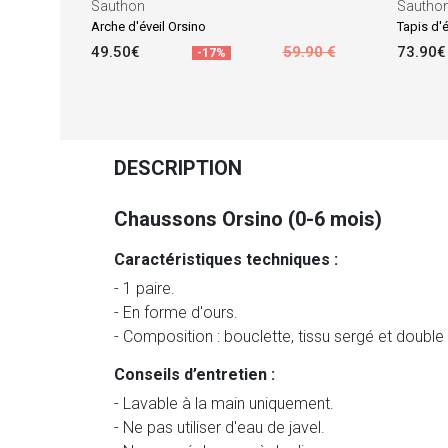
Sauthon
Sautho
Arche d'éveil Orsino
Tapis d'
49.50€
59.90 €
73.90€
-17%
DESCRIPTION
Chaussons Orsino (0-6 mois)
Caractéristiques techniques :
- 1 paire.
- En forme d'ours.
- Composition : bouclette, tissu sergé et doubl
Conseils d’entretien :
- Lavable à la main uniquement.
- Ne pas utiliser d'eau de javel.