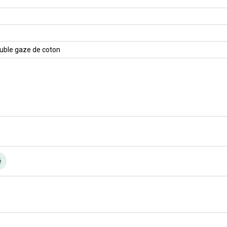
ouble gaze de coton
é