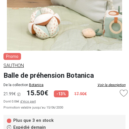
Promo
SAUTHON
Balle de préhension Botanica
De la collection
Botanica
Voir la description
15.50€
21.99€
-13%
17.90€
Dont 0.06€
d’éco part
Promotion valable jusqu’au 15/06/2030
Plus que 3 en stock
Expédié demain