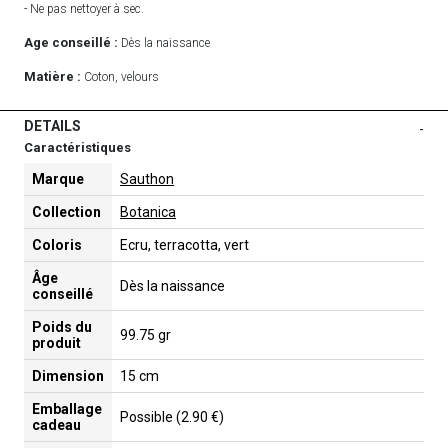
- Ne pas nettoyer à sec.
Age conseillé :
Dès la naissance
Matière :
Coton, velours
DETAILS
-
Caractéristiques
Marque
Sauthon
Collection
Botanica
Coloris
Ecru, terracotta, vert
Âge
Dès la naissance
conseillé
Poids du
99.75 gr
produit
Dimension
15 cm
Emballage
Possible (2.90 €)
cadeau