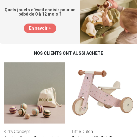
Quels jouets d’éveil choisir pour un
bébé de 0 à 12 mois ?
En savoir +
NOS CLIENTS ONT AUSSI ACHETÉ
Kid's Concept
Little Dutch