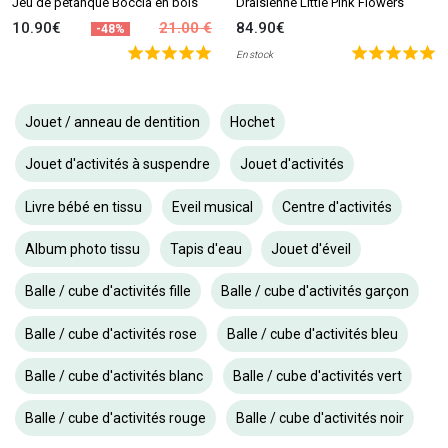
Jeu de pétanque Boccia en bois
Draisienne Little Pink Flowers
10.90€
21.00 €
84.90€
-48%
En stock
Jouet / anneau de dentition
Hochet
Jouet d'activités à suspendre
Jouet d'activités
Livre bébé en tissu
Eveil musical
Centre d'activités
Album photo tissu
Tapis d'eau
Jouet d'éveil
Balle / cube d'activités fille
Balle / cube d'activités garçon
Balle / cube d'activités rose
Balle / cube d'activités bleu
Balle / cube d'activités blanc
Balle / cube d'activités vert
Balle / cube d'activités rouge
Balle / cube d'activités noir