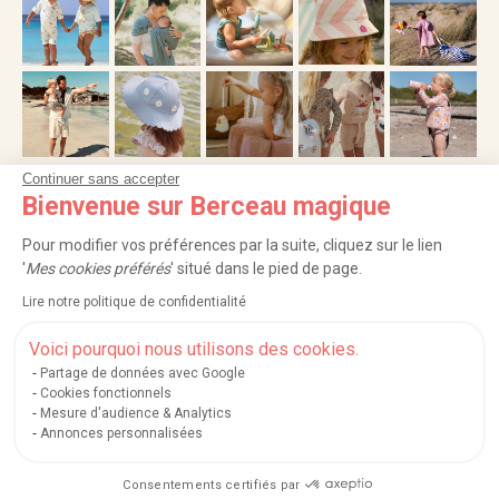
Continuer sans accepter
Bienvenue sur Berceau magique
NOS SERVICES
Pour modifier vos préférences par la suite, cliquez sur le lien
INFORMATIONS
'
Mes cookies préférés
' situé dans le pied de page.
Lire notre politique de confidentialité
À PROPOS
Voici pourquoi nous utilisons des cookies.
PROFESSIONNELS
Partage de données avec Google
Cookies fonctionnels
Mesure d'audience & Analytics
LISTES CADEAUX
Annonces personnalisées
Consentements certifiés par