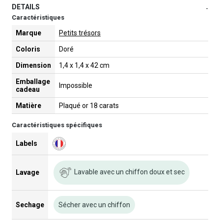
DETAILS
-
Caractéristiques
Marque
Petits trésors
Coloris
Doré
Dimension
1,4 x 1,4 x 42 cm
Emballage
Impossible
cadeau
Matière
Plaqué or 18 carats
Caractéristiques spécifiques
Labels
Lavable avec un chiffon doux et sec
Lavage
Sechage
Sécher avec un chiffon