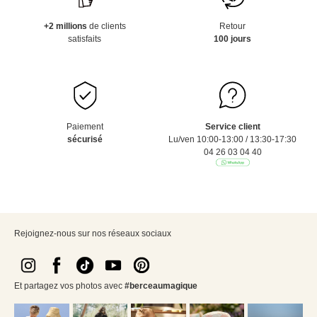
+2 millions
de clients
Retour
satisfaits
100 jours
Paiement
Service client
sécurisé
Lu/ven 10:00-13:00 / 13:30-17:30
04 26 03 04 40
Rejoignez-nous sur nos réseaux sociaux
Et partagez vos photos avec
#berceaumagique