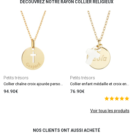
DECOUVREZ NOTRE RAYON COLLIER RELIGIEUX
Petits trésors
Petits trésors
Collier chaîne croix ajourée personnalisable (plaqué or 18 carats)
Collier enfant médaille et croix en nacre personnalisable (plaqué or)
94.90€
76.90€
Voir tous les produits
NOS CLIENTS ONT AUSSI ACHETÉ