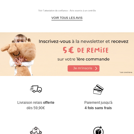
Voir l'attestation de confiance - Avis soumis à un contrôle
VOIR TOUS LES AVIS
Livraison relais
offerte
Paiement jusqu'à
dès 59,90€
4 fois sans frais