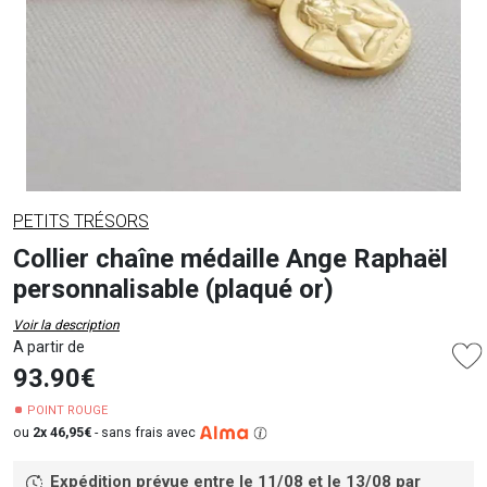
PETITS TRÉSORS
Collier chaîne médaille Ange Raphaël
personnalisable (plaqué or)
Voir la description
A partir de
93.90€
POINT ROUGE
ou
2x 46,95€
-
sans frais avec
Expédition prévue entre le 11/08 et le 13/08
par