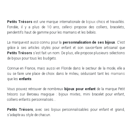
Petits Trésors
est une marque internationale de
bijoux
chics et travaillés.
Fondée, il y a plus de 10 ans, celle-ci propose des colliers, bracelets,
pendentifs haut de gamme pour les mamans et les bébés.
La marque est aussi connu pour la
personnalisation de ses bijoux
. C'est
grâce à ses articles stylés pour enfant et son savoir-faire artisanal que
Petits Trésors
s'est fait un nom. De plus, elle propose plusieurs sélections
de bijoux pour tous les budgets.
Connue en France, mais aussi en Floride dans le secteur de la mode, elle a
su se faire une place de choix dans le milieu, séduisant tant les
mamans
que les
enfants
.
Vous pouvez retrouver de nombreux
bijoux pour enfant
de la marque Petit
trésors sur Berceau magique : bijoux mixtes, mini bracelet pour enfant,
colliers enfants personnalisés...
Petits Trésors
, avec ses bijoux personnalisables pour enfant et grand,
s'adapte au style de chacun.