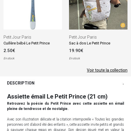
Petit Jour Paris
Petit Jour Paris
Cuillère bébé Le Petit Prince
Sac à dos Le Petit Prince
2.50€
19.90€
En stock
En stock
Voir toute la collection
DESCRIPTION
-
Assiette émail Le Petit Prince (21 cm)
Retrouvez la poésie du Petit Prince avec cette assiette en émail
pleine de tendresse et de nostalgie.
Avec son illustration délicate et la citation intemporelle « Toutes les grandes
personnes ont d’abord été des enfants », cette assiette invite petits et grands
à savourer chaque repas en douceur. Son design épuré met en valeur la