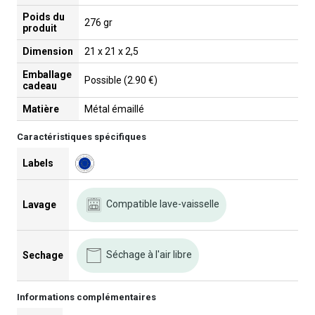
Poids du
276 gr
produit
Dimension
21 x 21 x 2,5
Emballage
Possible (2.90 €)
cadeau
Matière
Métal émaillé
Caractéristiques spécifiques
Labels
Compatible lave-vaisselle
Lavage
Séchage à l'air libre
Sechage
Informations complémentaires