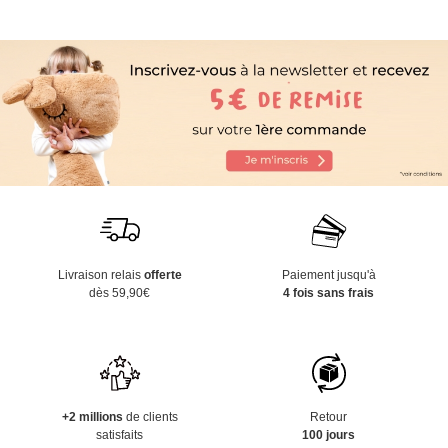
Livraison relais
offerte
Paiement jusqu'à
dès 59,90€
4 fois sans frais
+2 millions
de clients
Retour
satisfaits
100 jours