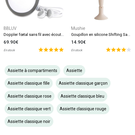
BBLUV
Mushie
Doppler fœtal sans fil avec écouteurs Echö
Goupillon en silicone Shifting Sand
69.90€
14.90€
En stock
En stock
Assiette à compartiments
Assiette
Assiette classique fille
Assiette classique garçon
Assiette classique rose
Assiette classique bleu
Assiette classique vert
Assiette classique rouge
Assiette classique noir