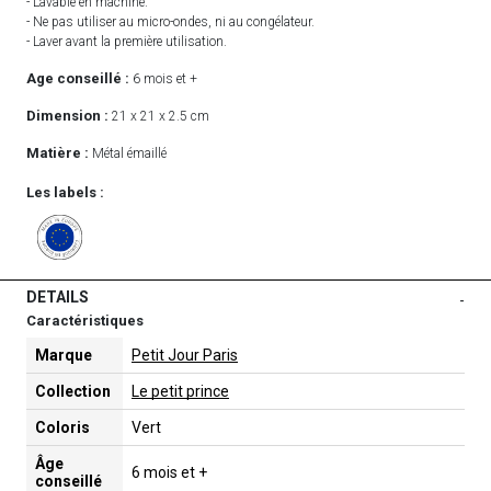
- Lavable en machine.
- Ne pas utiliser au micro-ondes, ni au congélateur.
- Laver avant la première utilisation.
Age conseillé :
6 mois et +
Dimension :
21 x 21 x 2.5 cm
Matière :
Métal émaillé
Les labels :
DETAILS
-
Caractéristiques
Marque
Petit Jour Paris
Collection
Le petit prince
Coloris
Vert
Âge
6 mois et +
conseillé