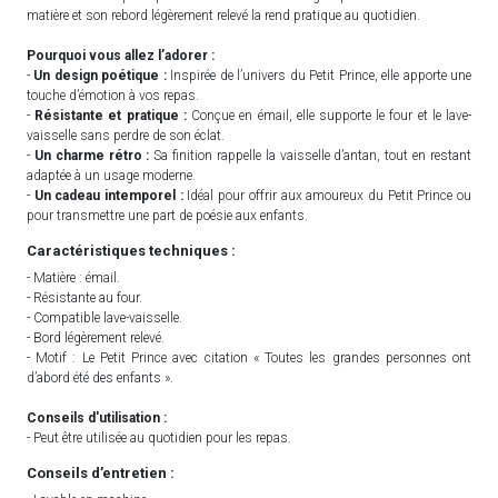
matière et son rebord légèrement relevé la rend pratique au quotidien.
Pourquoi vous allez l’adorer :
-
Un design poétique :
Inspirée de l’univers du Petit Prince, elle apporte une
touche d’émotion à vos repas.
-
Résistante et pratique :
Conçue en émail, elle supporte le four et le lave-
vaisselle sans perdre de son éclat.
-
Un charme rétro :
Sa finition rappelle la vaisselle d’antan, tout en restant
adaptée à un usage moderne.
-
Un cadeau intemporel :
Idéal pour offrir aux amoureux du Petit Prince ou
pour transmettre une part de poésie aux enfants.
Caractéristiques techniques :
- Matière : émail.
- Résistante au four.
- Compatible lave-vaisselle.
- Bord légèrement relevé.
- Motif : Le Petit Prince avec citation « Toutes les grandes personnes ont
d’abord été des enfants ».
Conseils d'utilisation :
- Peut être utilisée au quotidien pour les repas.
Conseils d’entretien :