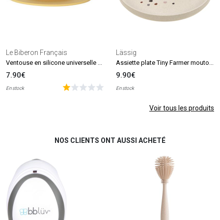
Le Biberon Français
Lässig
Ventouse en silicone universelle orange
Assiette plate Tiny Farmer mouton et oie naturel
7.90€
9.90€
En stock
En stock
Voir tous les produits
NOS CLIENTS ONT AUSSI ACHETÉ