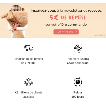
Livraison relais
offerte
Paiement jusqu'à
dès 59,90€
4 fois sans frais
+2 millions
de clients
Retour
satisfaits
100 jours