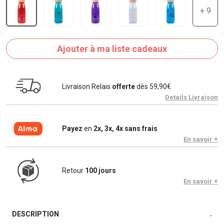
+ 9
Ajouter à ma liste cadeaux
Livraison Relais
offerte
dès 59,90€
Details Livraison
Payez
en
2x, 3x, 4x sans frais
En savoir +
Retour
100 jours
En savoir +
DESCRIPTION
-