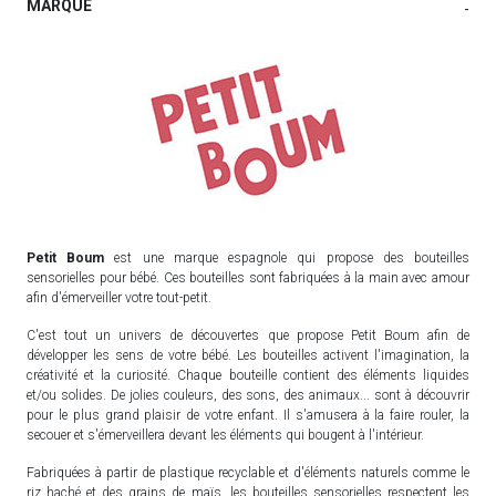
MARQUE
-
Petit Boum
est une marque espagnole qui propose des bouteilles
sensorielles pour bébé. Ces bouteilles sont fabriquées à la main avec amour
afin d'émerveiller votre tout-petit.
C'est tout un univers de découvertes que propose Petit Boum afin de
développer les sens de votre bébé. Les bouteilles activent l'imagination, la
créativité et la curiosité. Chaque bouteille contient des éléments liquides
et/ou solides. De jolies couleurs, des sons, des animaux... sont à découvrir
pour le plus grand plaisir de votre enfant. Il s'amusera à la faire rouler, la
secouer et s'émerveillera devant les éléments qui bougent à l'intérieur.
Fabriquées à partir de plastique recyclable et d'éléments naturels comme le
riz haché et des grains de maïs, les bouteilles sensorielles respectent les