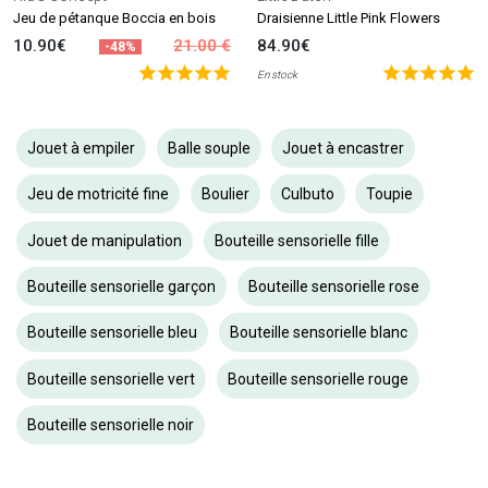
Jeu de pétanque Boccia en bois
Draisienne Little Pink Flowers
10.90€
21.00 €
84.90€
-48%
En stock
Jouet à empiler
Balle souple
Jouet à encastrer
Jeu de motricité fine
Boulier
Culbuto
Toupie
Jouet de manipulation
Bouteille sensorielle fille
Bouteille sensorielle garçon
Bouteille sensorielle rose
Bouteille sensorielle bleu
Bouteille sensorielle blanc
Bouteille sensorielle vert
Bouteille sensorielle rouge
Bouteille sensorielle noir