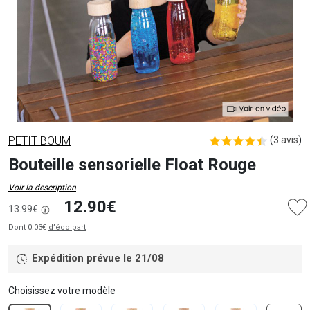
PETIT BOUM
(
3 avis
)
Bouteille sensorielle Float Rouge
Voir la description
12.90€
13.99€
Dont 0.03€
d’éco part
Expédition prévue le 21/08
Choisissez votre modèle