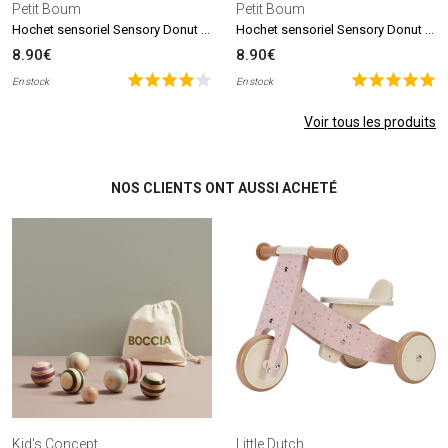
Petit Boum
Petit Boum
Hochet sensoriel Sensory Donut pastèques
Hochet sensoriel Sensory Donut citrons
8.90€
8.90€
En stock
En stock
Voir tous les produits
NOS CLIENTS ONT AUSSI ACHETÉ
Kid's Concept
Little Dutch