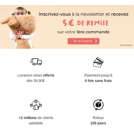
Livraison relais
offerte
Paiement jusqu'à
dès 59,90€
4 fois sans frais
+2 millions
de clients
Retour
satisfaits
100 jours