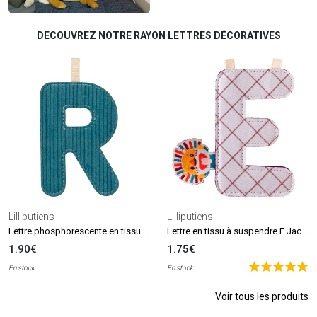
DECOUVREZ NOTRE RAYON LETTRES DÉCORATIVES
Lilliputiens
Lilliputiens
Lettre phosphorescente en tissu à suspendre R
Lettre en tissu à suspendre E Jack (9,5 cm)
1.90€
1.75€
En stock
En stock
Voir tous les produits