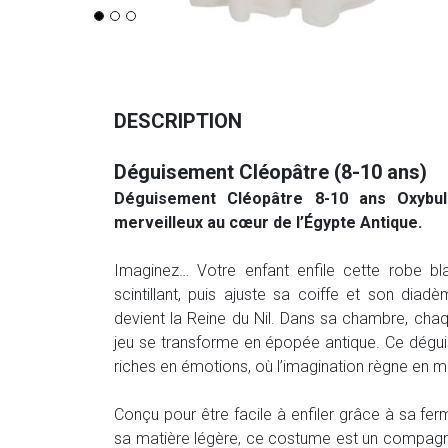
DESCRIPTION
Déguisement Cléopâtre (8-10 ans)
Déguisement Cléopâtre 8-10 ans Oxybu
merveilleux au cœur de l’Égypte Antique.
Imaginez… Votre enfant enfile cette robe bl
scintillant, puis ajuste sa coiffe et son diadè
devient la Reine du Nil. Dans sa chambre, cha
jeu se transforme en épopée antique. Ce dégui
riches en émotions, où l’imagination règne en ma
Conçu pour être facile à enfiler grâce à sa fe
sa matière légère, ce costume est un compagnon