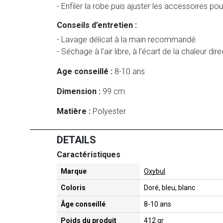
- Enfiler la robe puis ajuster les accessoires po
Conseils d’entretien :
- Lavage délicat à la main recommandé.
- Séchage à l’air libre, à l’écart de la chaleur dire
Age conseillé :
8-10 ans
Dimension :
99 cm
Matière :
Polyester
DETAILS
Caractéristiques
Marque
Oxybul
Coloris
Doré, bleu, blanc
Âge conseillé
8-10 ans
Poids du produit
412 gr