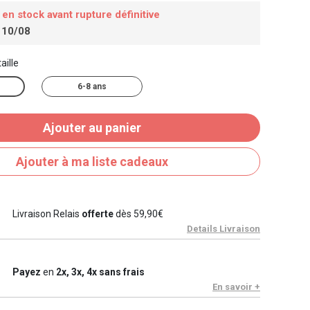
 en stock avant rupture définitive
 10/08
aille
6-8 ans
Ajouter au panier
Ajouter à ma liste cadeaux
Livraison Relais
offerte
dès 59,90€
Details Livraison
Payez
en
2x, 3x, 4x sans frais
En savoir +