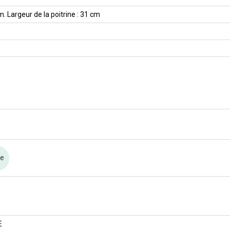
. Largeur de la poitrine : 31 cm
re
E