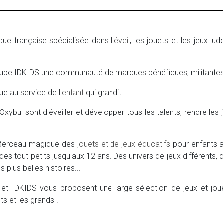
ue française spécialisée dans l'
éveil
, les jouets et les jeux 
groupe IDKIDS une communauté de marques bénéfiques, militantes 
e au service de l'
enfant
qui grandit.
ybul sont d'éveiller et développer tous les talents, rendre les 
 Berceau magique des
jouets et de jeux éducatifs
pour enfants a
 des tout-petits jusqu'aux 12 ans. Des univers de jeux différents
s plus belles histoires...
x et IDKIDS vous proposent une large sélection de jeux et jou
its et les grands !