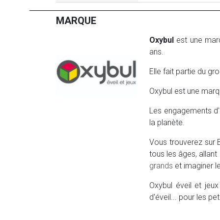
MARQUE
Oxybul
est une marq
ans.
Elle fait partie du 
Oxybul est une marqu
Les engagements d'Ox
la planète.
Vous trouverez sur
tous les âges, allant
grands
et imaginer le
Oxybul éveil et jeu
d'éveil... pour les pet