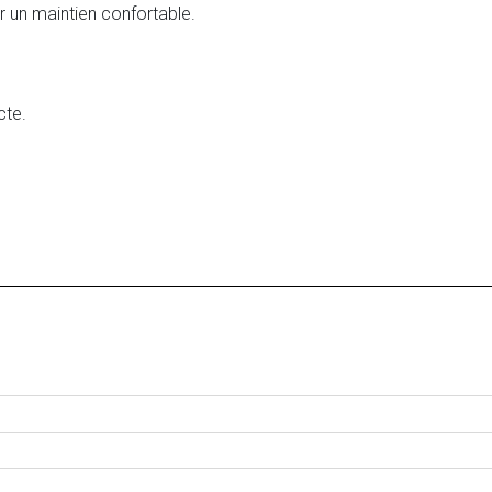
ur un maintien confortable.
cte.