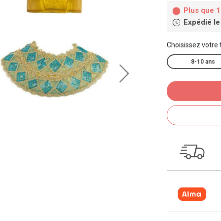
Plus que 1
Expédié le
Choisissez votre t
8-10 ans