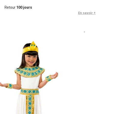
Retour
100 jours
En savoir +
-