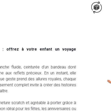
l : offrez à votre enfant un voyage
anche fluide, ceinturée d’un bandeau doré
me aux reflets précieux. En un instant, elle
que geste prend des allures royales, chaque
sement complet invite à créer des histoires
ître.
rmeture scratch et agréable à porter grâce à
 idéal pour les fêtes, les anniversaires ou