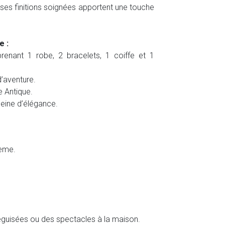
 ses finitions soignées apportent une touche
e :
nant 1 robe, 2 bracelets, 1 coiffe et 1
d’aventure.
e Antique.
eine d’élégance.
dème.
 déguisées ou des spectacles à la maison.