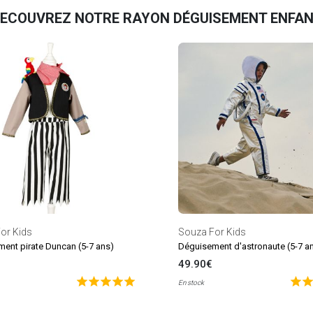
ECOUVREZ NOTRE RAYON DÉGUISEMENT ENFA
or Kids
Souza For Kids
ent pirate Duncan (5-7 ans)
Déguisement d'astronaute (5-7 a
49.90€
En stock