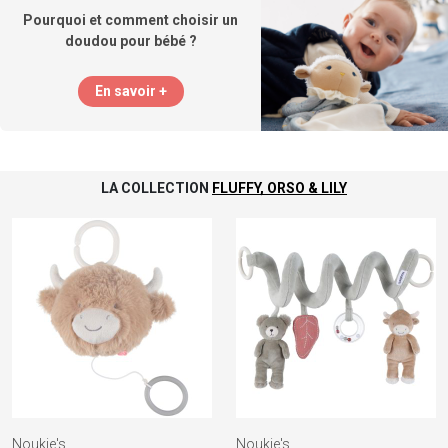
Pourquoi et comment choisir un
doudou pour bébé ?
En savoir +
LA COLLECTION
FLUFFY, ORSO & LILY
Noukie's
Noukie's