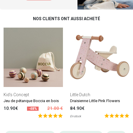
NOS CLIENTS ONT AUSSI ACHETÉ
Kid's Concept
Little Dutch
Jeu de pétanque Boccia en bois
Draisienne Little Pink Flowers
10.90€
21.00 €
84.90€
-48%
En stock