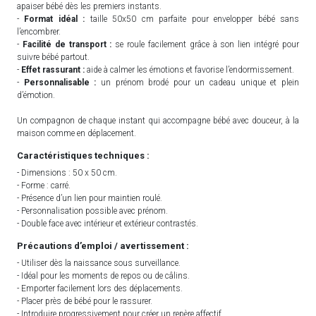
apaiser bébé dès les premiers instants.
-
Format idéal :
taille 50x50 cm parfaite pour envelopper bébé sans
l’encombrer.
-
Facilité de transport :
se roule facilement grâce à son lien intégré pour
suivre bébé partout.
-
Effet rassurant :
aide à calmer les émotions et favorise l’endormissement.
-
Personnalisable :
un prénom brodé pour un cadeau unique et plein
d’émotion.
Un compagnon de chaque instant qui accompagne bébé avec douceur, à la
maison comme en déplacement.
Caractéristiques techniques :
- Dimensions : 50 x 50 cm.
- Forme : carré.
- Présence d’un lien pour maintien roulé.
- Personnalisation possible avec prénom.
- Double face avec intérieur et extérieur contrastés.
Précautions d’emploi / avertissement :
- Utiliser dès la naissance sous surveillance.
- Idéal pour les moments de repos ou de câlins.
- Emporter facilement lors des déplacements.
- Placer près de bébé pour le rassurer.
- Introduire progressivement pour créer un repère affectif.