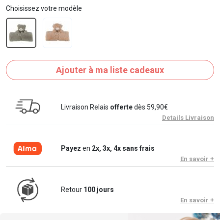
Choisissez votre modèle
Ajouter à ma liste cadeaux
Livraison Relais
offerte
dès 59,90€
Details Livraison
Payez
en
2x, 3x, 4x sans frais
En savoir +
Retour
100 jours
En savoir +