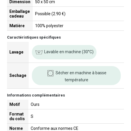
Dimension
50 x 50 cm
Emballage
Possible (2.90 €)
cadeau
Matière
100% polyester
Caractéristiques spécifiques
Lavable en machine (30°C)
Lavage
Sécher en machine à basse
Sechage
température
Informations complémentaires
Motif
Ours
Format
S
du colis
Norme
Conforme aux normes CE