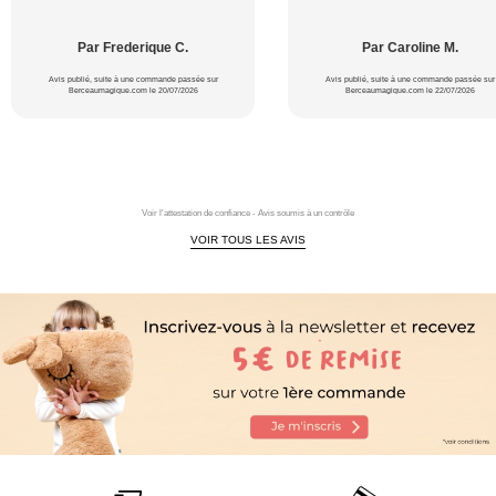
Par Frederique C.
Par Caroline M.
Avis publié, suite à une commande passée sur
Avis publié, suite à une commande passée sur
Berceaumagique.com le 20/07/2026
Berceaumagique.com le 22/07/2026
Voir l'attestation de confiance - Avis soumis à un contrôle
VOIR TOUS LES AVIS