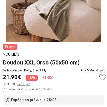
Promo
NOUKIE'S
Doudou XXL Orso (50x50 cm)
De la collection
Fluffy, Orso & Lily
Voir la description
21.90€
-12%
24.95€
Dont 0.03€
d’éco part
Promotion valable jusqu’au 23/06/2030
Expédition prévue le 25/08