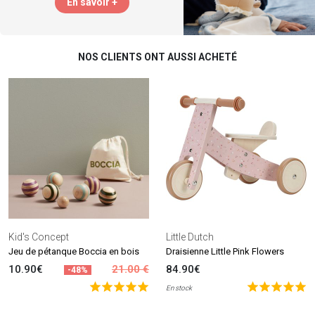
En savoir +
NOS CLIENTS ONT AUSSI ACHETÉ
Kid's Concept
Little Dutch
Jeu de pétanque Boccia en bois
Draisienne Little Pink Flowers
10.90€
21.00 €
84.90€
-48%
En stock