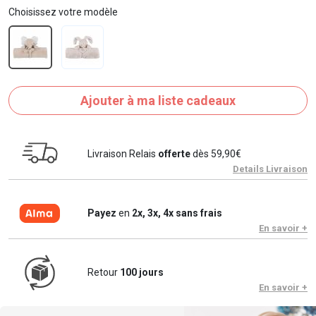
Choisissez votre modèle
Ajouter à ma liste cadeaux
Livraison Relais
offerte
dès 59,90€
Details Livraison
Payez
en
2x, 3x, 4x sans frais
En savoir +
Retour
100 jours
En savoir +