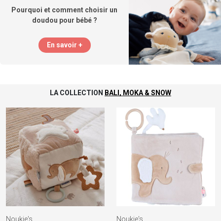
Pourquoi et comment choisir un
doudou pour bébé ?
En savoir +
LA COLLECTION
BALI, MOKA & SNOW
Noukie's
Noukie's