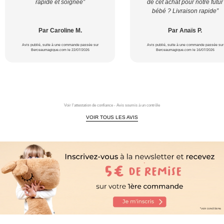
rapide et soignée”
de cet achat pour notre futur
bébé ? Livraison rapide”
Par Caroline M.
Par Anaïs P.
Avis publié, suite à une commande passée sur
Avis publié, suite à une commande passée sur
Berceaumagique.com le 22/07/2026
Berceaumagique.com le 16/07/2026
Voir l'attestation de confiance - Avis soumis à un contrôle
VOIR TOUS LES AVIS