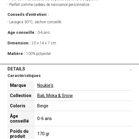
- Parfait comme cadeau de naissance personnalisé.
Conseils d’entretien :
- Lavage à 30°C, séchoir conseillé.
Age conseillé :
0-6 ans
Dimension :
20 x 14 x 7 cm
Matière :
100% polyester
DETAILS
-
Caractéristiques
Marque
Noukie's
Collection
Bali, Moka & Snow
Coloris
Beige
Âge
0-6 ans
conseillé
Poids du
170 gr
produit