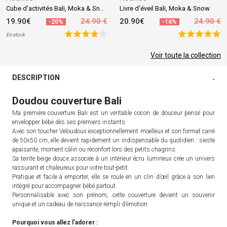
Cube d'activités Bali, Moka & Snow
Livre d'éveil Bali, Moka & Snow
19.90€
24.90 €
20.90€
24.90 €
-20%
-16%
En stock
Voir toute la collection
DESCRIPTION
-
Doudou couverture Bali
Ma première couverture Bali est un véritable cocon de douceur pensé pour
envelopper bébé dès ses premiers instants.
Avec son toucher Veloudoux exceptionnellement moelleux et son format carré
de 50x50 cm, elle devient rapidement un indispensable du quotidien : sieste
apaisante, moment câlin ou réconfort lors des petits chagrins.
Sa teinte beige douce associée à un intérieur écru lumineux crée un univers
rassurant et chaleureux pour votre tout-petit.
Pratique et facile à emporter, elle se roule en un clin d’œil grâce à son lien
intégré pour accompagner bébé partout.
Personnalisable avec son prénom, cette couverture devient un souvenir
unique et un cadeau de naissance rempli d’émotion.
Pourquoi vous allez l’adorer :