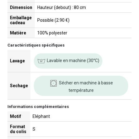
Dimension
Hauteur (debout) : 80 cm
Emballage
Possible (2.90 €)
cadeau
Matière
100% polyester
Caractéristiques spécifiques
Lavable en machine (30°C)
Lavage
Sécher en machine à basse
Sechage
température
Informations complémentaires
Motif
Eléphant
Format
S
du colis