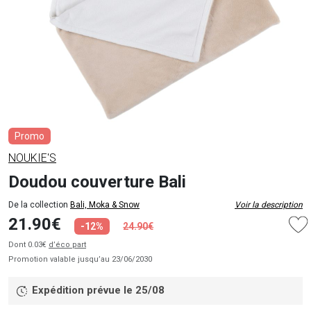
Promo
NOUKIE'S
Doudou couverture Bali
De la collection
Bali, Moka & Snow
Voir la description
21.90€
-12%
24.90€
Dont 0.03€
d’éco part
Promotion valable jusqu’au 23/06/2030
Expédition prévue le 25/08