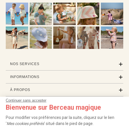
NOS SERVICES
INFORMATIONS
À PROPOS
Continuer sans accepter
PROFESSIONNELS
Bienvenue sur Berceau magique
LISTES CADEAUX
Pour modifier vos préférences par la suite, cliquez sur le lien
'
Mes cookies préférés
' situé dans le pied de page.