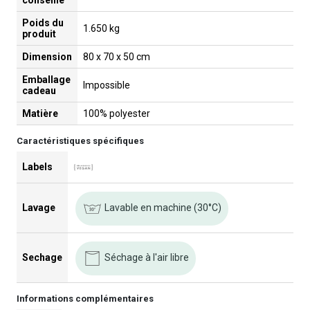
conseillé
Poids du
1.650 kg
produit
Dimension
80 x 70 x 50 cm
Emballage
Impossible
cadeau
Matière
100% polyester
Caractéristiques spécifiques
Labels
Lavable en machine (30°C)
Lavage
Séchage à l'air libre
Sechage
Informations complémentaires