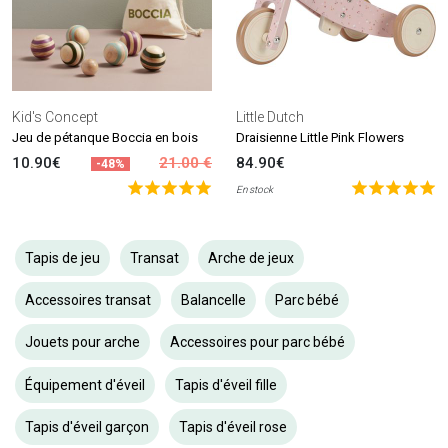
Kid's Concept
Little Dutch
Jeu de pétanque Boccia en bois
Draisienne Little Pink Flowers
10.90€
21.00 €
84.90€
-48%
En stock
Tapis de jeu
Transat
Arche de jeux
Accessoires transat
Balancelle
Parc bébé
Jouets pour arche
Accessoires pour parc bébé
Équipement d'éveil
Tapis d'éveil fille
Tapis d'éveil garçon
Tapis d'éveil rose