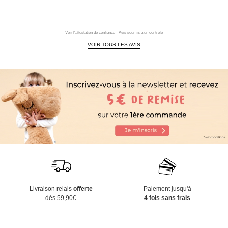
Voir l'attestation de confiance - Avis soumis à un contrôle
VOIR TOUS LES AVIS
Livraison relais
offerte
Paiement jusqu'à
dès 59,90€
4 fois sans frais