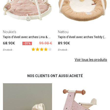
Noukie's
Nattou
Tapis d'éveil avec arches Lina & Joy
Tapis d'éveil avec arches Teddy (90 cm)
68.90€
99.90 €
89.90€
-31%
En stock
En stock
Voir tous les produits
NOS CLIENTS ONT AUSSI ACHETÉ