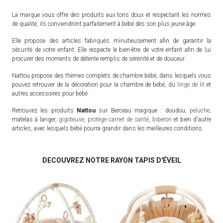
La marque vous offre des produits aux tons doux et respectant les normes
de qualité, ils conviendront parfaitement à bébé dès son plus jeune âge.
Elle propose des articles fabriqués minutieusement afin de garantir la
sécurité de votre enfant. Elle respecte le bien-être de votre enfant afin de lui
procurer des moments de détente remplis de sérénité et de douceur.
Nattou propose des thèmes complets de chambre bébé, dans lesquels vous
pouvez retrouver de la décoration pour la chambre de bébé, du
linge de lit
et
autres accessoires pour bébé.
Retrouvez les produits
Nattou
sur Berceau magique : doudou,
peluche
,
matelas à langer,
gigoteuse
,
protège carnet de santé
,
biberon
et bien d'autre
articles, avec lesquels bébé pourra grandir dans les meilleures conditions.
DECOUVREZ NOTRE RAYON TAPIS D'ÉVEIL