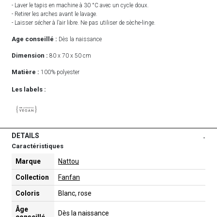
- Laver le tapis en machine à 30 °C avec un cycle doux.
- Retirer les arches avant le lavage.
- Laisser sécher à l’air libre. Ne pas utiliser de sèche-linge.
Age conseillé :
Dès la naissance
Dimension :
80 x 70 x 50 cm
Matière :
100% polyester
Les labels :
DETAILS
-
Caractéristiques
Marque
Nattou
Collection
Fanfan
Coloris
Blanc, rose
Âge
Dès la naissance