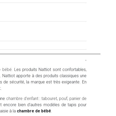
-
e bébé
. Les produits Nattiot sont confortables,
yle. Nattiot apporte à des produits classiques une
es de sécurité, la marque est très exigeante. En
.
 une
chambre d'enfant
:
tabouret
,
pouf
,
panier de
 et encore bien d'autres modèles de tapis pour
aisie à la
chambre de bébé
.