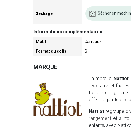
Sécher en machin
Sechage
Informations complémentaires
Motif
Carreaux
Format du colis
S
MARQUE
La marque
Nattiot
p
résistants et faciles
touche d'originalité
effet, la qualité de
Nattiot
regroupe div
rangement
et surto
enfants, avec Nattio