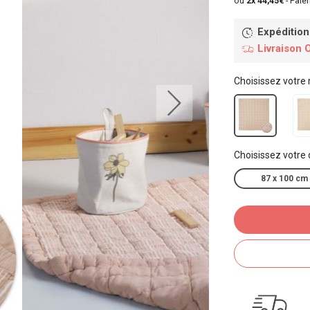
ou
2x 44,45€
-
Paiem
Expédition
Livraison 
Choisissez votre
Choisissez votre
87 x 100 cm