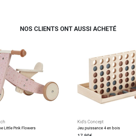
NOS CLIENTS ONT AUSSI ACHETÉ
tch
Kid's Concept
e Little Pink Flowers
Jeu puissance 4 en bois
17.90€