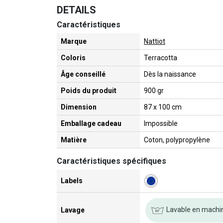
DETAILS
Caractéristiques
Marque
Nattiot
Coloris
Terracotta
Âge conseillé
Dès la naissance
Poids du produit
900 gr
Dimension
87 x 100 cm
Emballage cadeau
Impossible
Matière
Coton, polypropylène
Caractéristiques spécifiques
Labels
Lavable en machi
Lavage