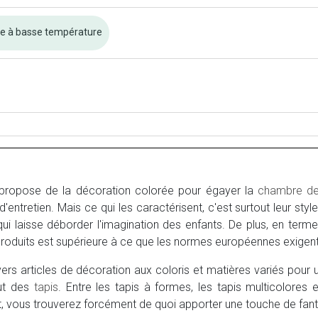
e à basse température
ropose de la décoration colorée pour égayer la
chambre d
 d'entretien. Mais ce qui les caractérisent, c'est surtout leur st
 qui laisse déborder l'imagination des enfants. De plus, en term
s produits est supérieure à ce que les normes européennes exigent
ers articles de décoration aux coloris et matières variés pour
ut des
tapis
. Entre les tapis à formes, les tapis multicolores
t, vous trouverez forcément de quoi apporter une touche de fant