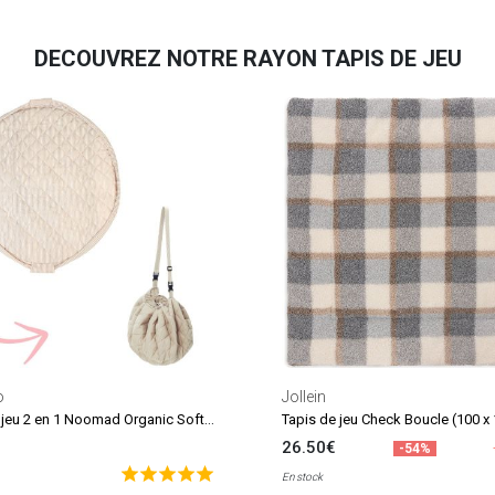
DECOUVREZ NOTRE RAYON TAPIS DE JEU
o
Jollein
Tapis de jeu 2 en 1 Noomad Organic Soft Stripes Blue
Tapis de jeu Check Boucle (100 x
26.50€
-54%
En stock