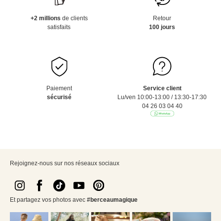
+2 millions
de clients
Retour
satisfaits
100 jours
Paiement
Service client
sécurisé
Lu/ven 10:00-13:00 / 13:30-17:30
04 26 03 04 40
Rejoignez-nous sur nos réseaux sociaux
Et partagez vos photos avec
#berceaumagique