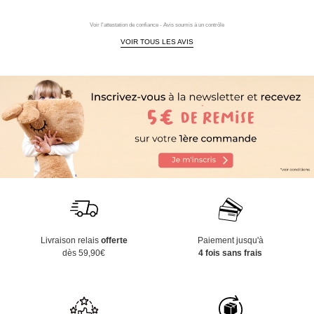
Voir l'attestation de confiance - Avis soumis à un contrôle
VOIR TOUS LES AVIS
Livraison relais
offerte
Paiement jusqu'à
dès 59,90€
4 fois sans frais