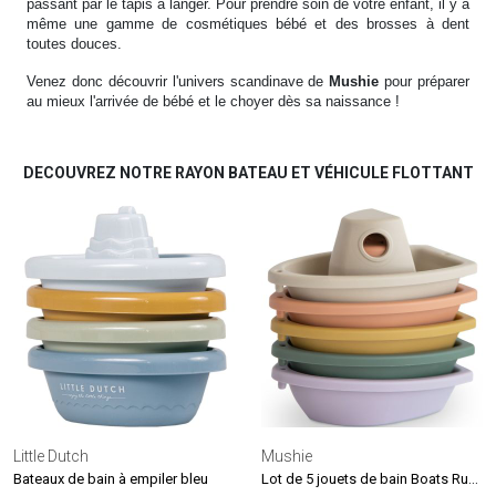
passant par le tapis à langer. Pour prendre soin de votre enfant, il y a
même une gamme de cosmétiques bébé et des brosses à dent
toutes douces.
Venez donc découvrir l'univers scandinave de
Mushie
pour préparer
au mieux l'arrivée de bébé et le choyer dès sa naissance !
DECOUVREZ NOTRE RAYON BATEAU ET VÉHICULE FLOTTANT
Little Dutch
Mushie
Lot de 5 jouets de bain Boats Rustic
Bateaux de bain à empiler bleu