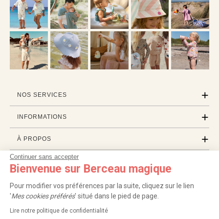
NOS SERVICES
INFORMATIONS
À PROPOS
Continuer sans accepter
PROFESSIONNELS
Bienvenue sur Berceau magique
LISTES CADEAUX
Pour modifier vos préférences par la suite, cliquez sur le lien
'
Mes cookies préférés
' situé dans le pied de page.
Lire notre politique de confidentialité