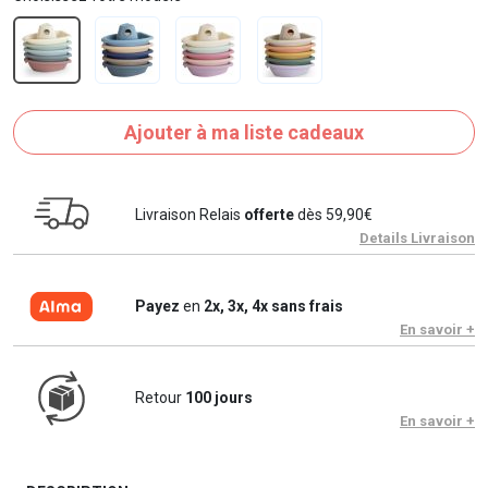
Ajouter à ma liste cadeaux
Livraison Relais
offerte
dès 59,90€
Details Livraison
Payez
en
2x, 3x, 4x sans frais
En savoir +
Retour
100 jours
En savoir +