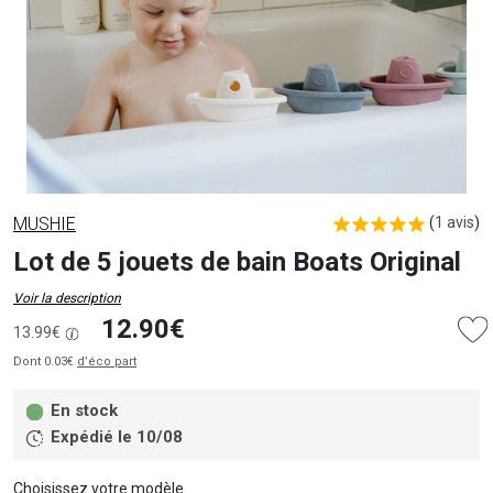
MUSHIE
(
1 avis
)
Lot de 5 jouets de bain Boats Original
Voir la description
12.90€
13.99€
Dont 0.03€
d’éco part
En stock
Expédié le 10/08
Choisissez votre modèle