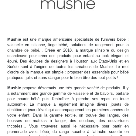
Mushie
est une marque américaine spécialiste de l'univers bébé :
vaisselle en silicone, linge bébé, solutions de
rangement
pour la
chambre de bébé
... Créée en 2018, la marque s'inspire du
design
scandinave
pour créer des produits pour enfant au look élégant et
épuré. Des équipes de designers à Houston aux Etats-Unis et en
Suède sont à l'origine de toutes les créations de Mushie. Le mot
d'ordre de la marque est simple : proposer des essentiels pour bébé
pratiques, jolis et sans danger pour le bien-être des tout-petits !
Mushie
propose désormais une très grande variété de produits. Il y
a notamment une grande gamme de
vaisselle
et de
bavoirs
, parfaite
pour nourrir bébé puis l'entraîner à prendre ses repas en toute
autonomie. La marque a également imaginé divers
jouets de
dentition
et jeux d'éveil qui accompagneront les premières années de
votre enfant. Dans la gamme textile, on trouve des langes, des
housses de matelas à langer, des
doudous
, des
couvertures
tricotées... Vous trouverez aussi le nécessaire pour partir en
promenade avec bébé, du range sucette à l'attache sucette en