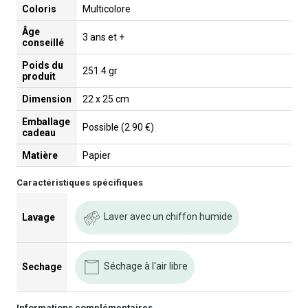
Coloris
Multicolore
Âge
3 ans et +
conseillé
Poids du
251.4 gr
produit
Dimension
22 x 25 cm
Emballage
Possible (2.90 €)
cadeau
Matière
Papier
Caractéristiques spécifiques
Laver avec un chiffon humide
Lavage
Séchage à l'air libre
Sechage
Informations complémentaires