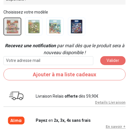
Choisissez votre modèle
non
disponible
Recevez une notification
par mail dès que le produit sera à
nouveau disponible !
Valider
Ajouter à ma liste cadeaux
Livraison Relais
offerte
dès 59,90€
Details Livraison
Payez
en
2x, 3x, 4x sans frais
En savoir +