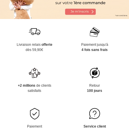
Livraison relais
offerte
Paiement jusqu'à
dès 59,90€
4 fois sans frais
+2 millions
de clients
Retour
satisfaits
100 jours
Paiement
Service client