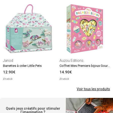
Janod
Auzou Editions
Coffret Mes Premiers bijoux Gourmandises
Barrettes à créer Little Pets
12.90€
14.90€
En stock
En stock
Voir tous les produits
Quels jeux créatifs pour stimuler
l’imagination ?