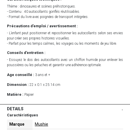
Thème : dinosaures et scènes préhistoriques.
- Contenu : 40 autocollants gonflés réutilisables.
- Format du livre avec poignées de transport intégrées.
Précautions d’emploi / avertissement :
- L’enfant peut positionner et repositionner les autocollants selon ses envies
pour créer ses propres histoires visuelles.
- Parfait pour les temps calmes, les voyages ou les moments de jeu libre.
Conseils d’entretien :
- Essuyez le dos des autocollants avec un chiffon humide pour enlever les
poussières ou les peluches et garantir une adhérence optimale.
Age conseillé :
3 ans et +
Dimension :
22 x 0.1 x 25.14 cm
Matière :
Papier
DETAILS
-
Caractéristiques
Marque
Mushie