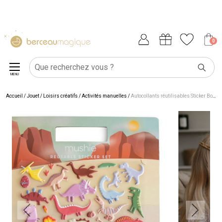
0
MENU
Accueil
/
Jouet
/
Loisirs créatifs
/
Activités manuelles
/
Autocollants réutilisables Sticker Book Dino