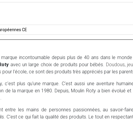
uropéennes CE
 marque incontournable depuis plus de 40 ans dans le monde d
Roty
avec un large choix de produits pour bébés.
Doudous
,
jeu
s
pour l'école, ce sont des produits très appréciés par les parent
ty, c'est plus qu'une marque. C'est aussi une aventure humai
tion de la marque en 1980. Depuis, Moulin Roty a bien évolué et
.
t entre les mains de personnes passionnées, au savoir-faire
ils. C'est ce qui fait la qualité des produits. Le tout en respec