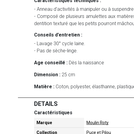
Caractéristiques techniques :
- Anneau d'activités à manipuler ou à suspendre
- Composé de plusieurs amulettes aux matières
dentition texturé que les petits pourront mâchoui
Conseils d’entretien :
- Lavage 30° cycle laine.
- Pas de sèche-linge.
Age conseillé :
Dès la naissance
Dimension :
25 cm
Matière :
Coton, polyester, élasthanne, plastiq
DETAILS
Caractéristiques
Marque
Moulin Roty
Collection
Puce et Pilou