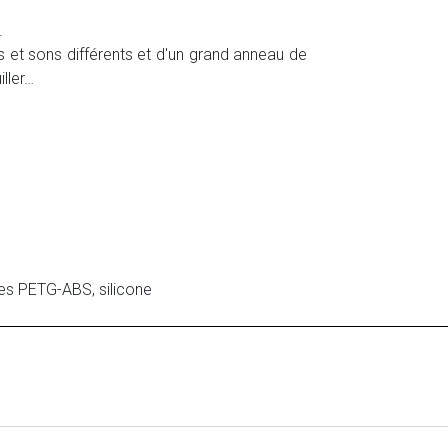
.
 et sons différents et d'un grand anneau de
ller…
ues PETG-ABS, silicone