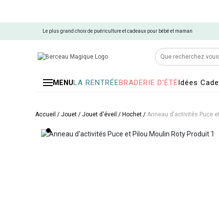
Le plus grand choix de puériculture et cadeaux pour bébé et maman
LA RENTRÉE
BRADERIE D'ÉTÉ
Idées Cad
MENU
Accueil
/
Jouet
/
Jouet d'éveil
/
Hochet
/
Anneau d'activités Puce et