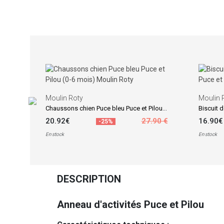
Moulin Roty
Moulin 
Chaussons chien Puce bleu Puce et Pilou (0-6 mois)
20.92€
27.90 €
16.90€
-25%
En stock
En stock
DESCRIPTION
Anneau d'activités Puce et Pilou