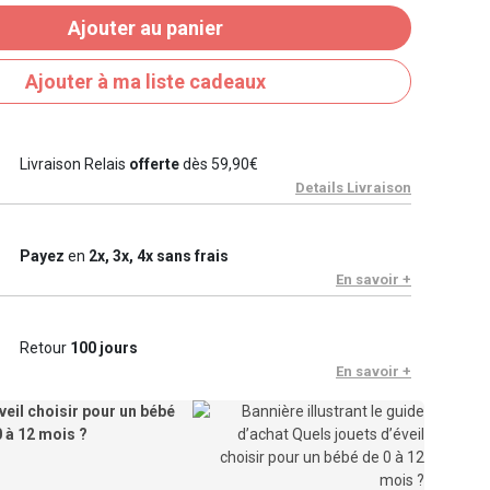
Ajouter au panier
Ajouter à ma liste cadeaux
Livraison Relais
offerte
dès 59,90€
Details Livraison
Payez
en
2x, 3x, 4x sans frais
En savoir +
Retour
100 jours
En savoir +
veil choisir pour un bébé
0 à 12 mois ?