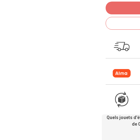
Quels jouets d’é
de 