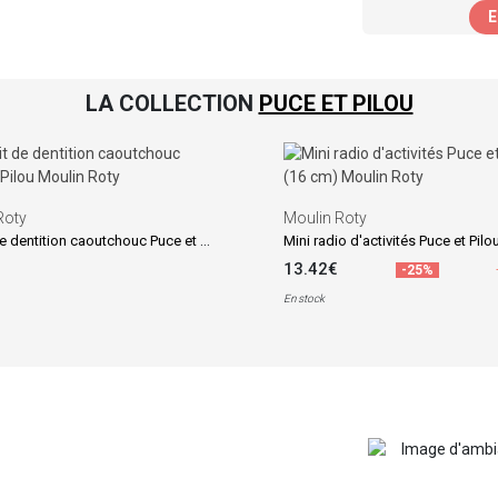
E
LA COLLECTION
PUCE ET PILOU
Roty
Moulin Roty
Biscuit de dentition caoutchouc Puce et Pilou
Mini radio d'activités Puce et Pilo
13.42€
-25%
En stock