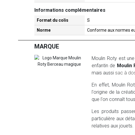
Informations complémentaires
Format du colis
S
Norme
Conforme aux normes e
MARQUE
Moulin Roty est une
enfantin de
Moulin 
mais aussi
sac à do
En effet, Moulin Ro
l'origine de la créa
que l'on connaît tous
Les produits passen
particulière aux déta
relatives aux jouets.