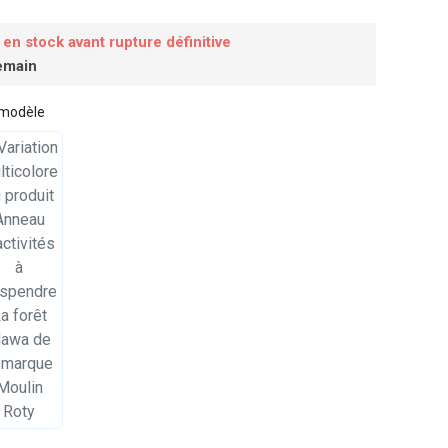
 en stock avant rupture définitive
emain
 modèle