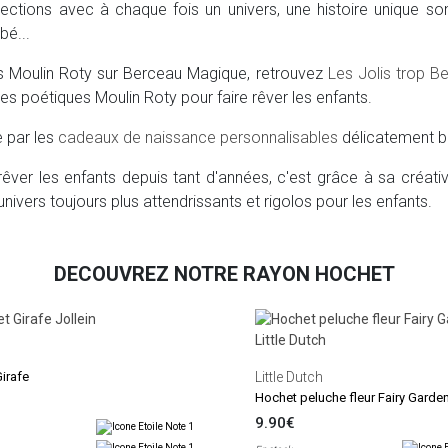
ctions avec à chaque fois un univers, une histoire unique so
bé...
ns Moulin Roty sur Berceau Magique, retrouvez
Les Jolis trop B
s poétiques Moulin Roty pour faire rêver les enfants.
e par les
cadeaux de naissance personnalisables
délicatement 
rêver les enfants depuis tant d'années, c'est grâce à sa créativ
nivers toujours plus attendrissants et rigolos pour les enfants.
DECOUVREZ NOTRE RAYON HOCHET
irafe
Little Dutch
Hochet peluche fleur Fairy Garde
9.90€