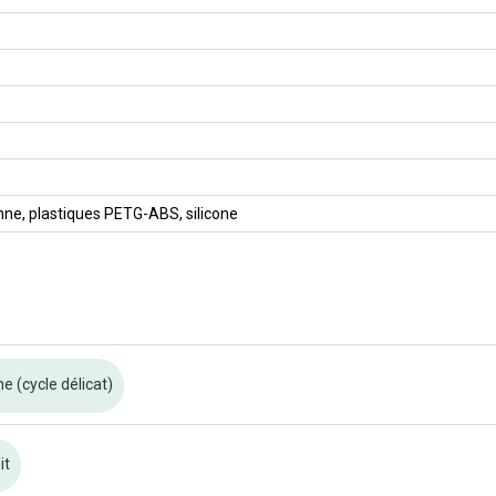
nne, plastiques PETG-ABS, silicone
 (cycle délicat)
it