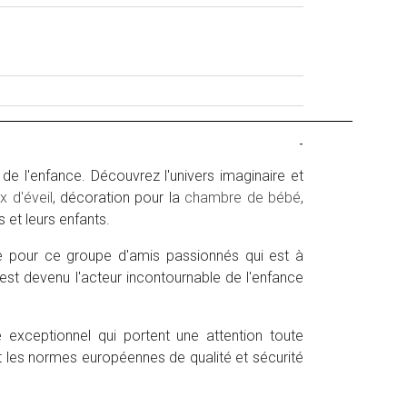
-
e l'enfance. Découvrez l'univers imaginaire et
x d'éveil
, décoration pour la
chambre de bébé
,
s et leurs enfants.
ne pour ce groupe d'amis passionnés qui est à
 est devenu l'acteur incontournable de l'enfance
 exceptionnel qui portent une attention toute
tant les normes européennes de qualité et sécurité