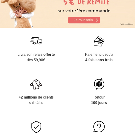
Livraison relais
offerte
Paiement jusqu'à
dès 59,90€
4 fois sans frais
+2 millions
de clients
Retour
satisfaits
100 jours