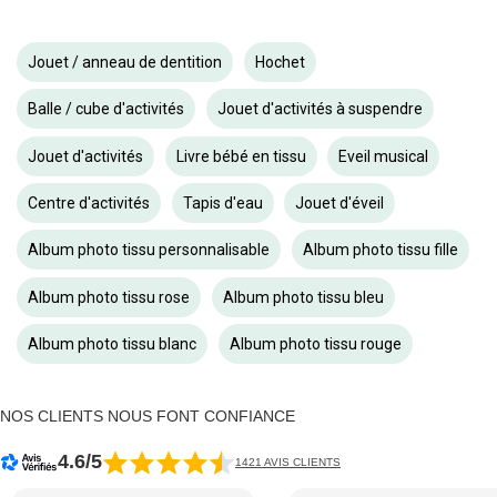
Jouet / anneau de dentition
Hochet
Balle / cube d'activités
Jouet d'activités à suspendre
Jouet d'activités
Livre bébé en tissu
Eveil musical
Centre d'activités
Tapis d'eau
Jouet d'éveil
Album photo tissu personnalisable
Album photo tissu fille
Album photo tissu rose
Album photo tissu bleu
Album photo tissu blanc
Album photo tissu rouge
NOS CLIENTS NOUS FONT CONFIANCE
4.6/5
1421 AVIS CLIENTS