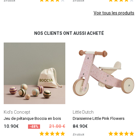
En stock
En stock
Voir tous les produits
NOS CLIENTS ONT AUSSI ACHETÉ
Kid's Concept
Little Dutch
Jeu de pétanque Boccia en bois
Draisienne Little Pink Flowers
10.90€
21.00 €
84.90€
-48%
En stock