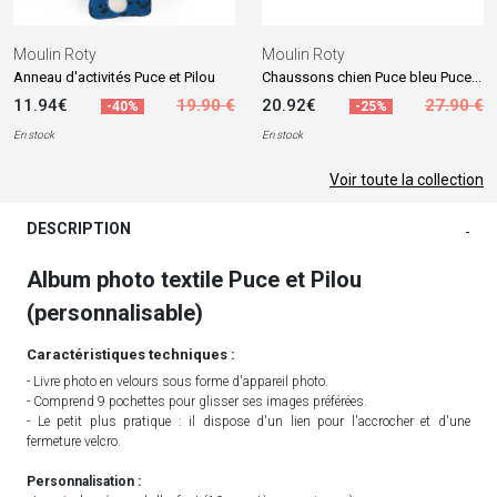
Moulin Roty
Moulin Roty
Chaussons chien Puce bleu Puce et Pilou (0-6 mois)
Anneau d'activités Puce et Pilou
11.94€
19.90 €
20.92€
27.90 €
-40%
-25%
En stock
En stock
Voir toute la collection
DESCRIPTION
-
Album photo textile Puce et Pilou
(personnalisable)
Caractéristiques techniques :
- Livre photo en velours sous forme d'appareil photo.
- Comprend 9 pochettes pour glisser ses images préférées.
- Le petit plus pratique : il dispose d'un lien pour l'accrocher et d'une
fermeture velcro.
Personnalisation :