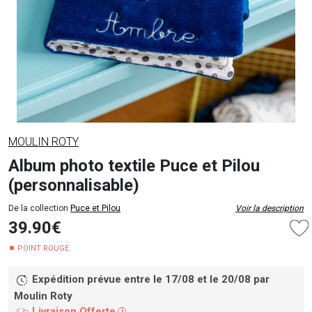
MOULIN ROTY
Album photo textile Puce et Pilou
(personnalisable)
De la collection
Puce et Pilou
Voir la description
39.90€
POINT ROUGE
Expédition prévue entre le 17/08 et le 20/08
par
Moulin Roty
Livraison Offerte
i