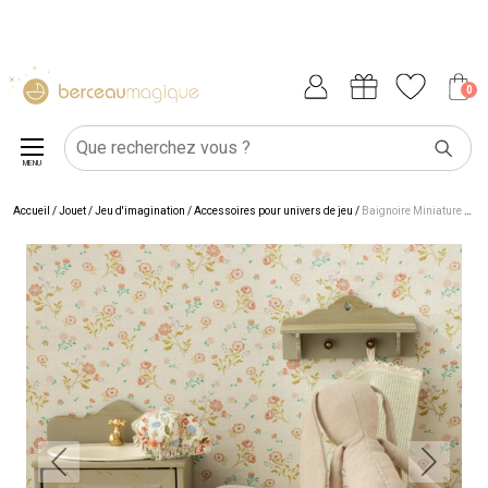
0
MENU
Accueil
/
Jouet
/
Jeu d'imagination
/
Accessoires pour univers de jeu
/
Baignoire Miniature Lapins