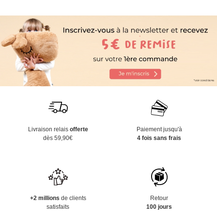
Livraison relais
offerte
Paiement jusqu'à
dès 59,90€
4 fois sans frais
+2 millions
de clients
Retour
satisfaits
100 jours