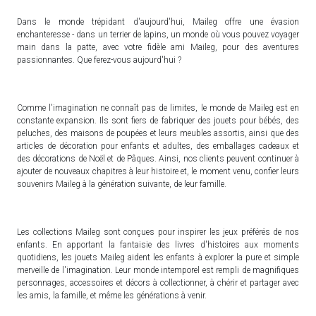
Dans le monde trépidant d'aujourd'hui, Maileg offre une évasion
enchanteresse - dans un terrier de lapins, un monde où vous pouvez voyager
main dans la patte, avec votre fidèle ami Maileg, pour des aventures
passionnantes. Que ferez-vous aujourd'hui ?
Comme l'imagination ne connaît pas de limites, le monde de Maileg est en
constante expansion. Ils sont fiers de fabriquer des jouets pour bébés, des
peluches, des maisons de poupées et leurs meubles assortis, ainsi que des
articles de décoration pour enfants et adultes, des emballages cadeaux et
des décorations de Noël et de Pâques. Ainsi, nos clients peuvent continuer à
ajouter de nouveaux chapitres à leur histoire et, le moment venu, confier leurs
souvenirs Maileg à la génération suivante, de leur famille.
Les collections Maileg sont conçues pour inspirer les jeux préférés de nos
enfants. En apportant la fantaisie des livres d'histoires aux moments
quotidiens, les jouets Maileg aident les enfants à explorer la pure et simple
merveille de l'imagination. Leur monde intemporel est rempli de magnifiques
personnages, accessoires et décors à collectionner, à chérir et partager avec
les amis, la famille, et même les générations à venir.