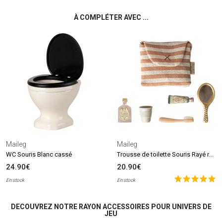
À COMPLÉTER AVEC ...
Maileg
Maileg
Trousse de toilette Souris Rayé rouge
WC Souris Blanc cassé
24.90€
20.90€
En stock
En stock
DECOUVREZ NOTRE RAYON ACCESSOIRES POUR UNIVERS DE
JEU