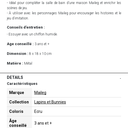
- Idéal pour compléter la salle de bain d’une maison Maileg et enrichir les
scènes de jeu.
- À utiliser avec les personnages Maileg pour encourager les histoires et le
jeu d’imitation.
Conseils d’entretien :
- Essuyer avec un chiffon humide.
Age conseillé :
3 ans et +
Dimension :
8 x 18 x 10 cm
Matière :
Métal
DETAILS
-
Caractéristiques
Marque
Maileg
Collection
Lapins et Bunnies
Coloris
Ecru
Âge
3 ans et +
conseillé