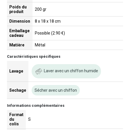
Poids du
200 gr
produit
Dimension
8 x 18 x 18 cm
Emballage
Possible (2.90 €)
cadeau
Matière
Métal
Caractéristiques spécifiques
Laver avec un chiffon humide
Lavage
Sechage
Sécher avec un chiffon
Informations complémentaires
Format
du
S
colis