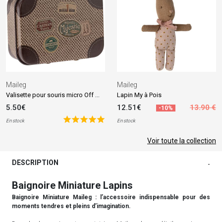
Maileg
Maileg
Valisette pour souris micro Off White
Lapin My à Pois
5.50€
12.51€
13.90 €
-10%
En stock
En stock
Voir toute la collection
DESCRIPTION
-
Baignoire Miniature Lapins
Baignoire Miniature Maileg : l’accessoire indispensable pour des
moments tendres et pleins d’imagination.