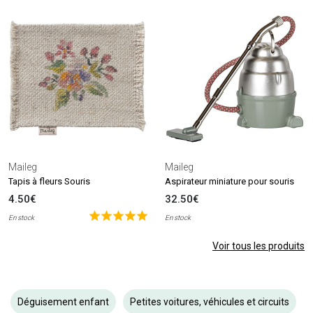
Maileg
Maileg
Tapis à fleurs Souris
Aspirateur miniature pour souris
4.50€
32.50€
En stock
En stock
Voir tous les produits
Déguisement enfant
Petites voitures, véhicules et circuits