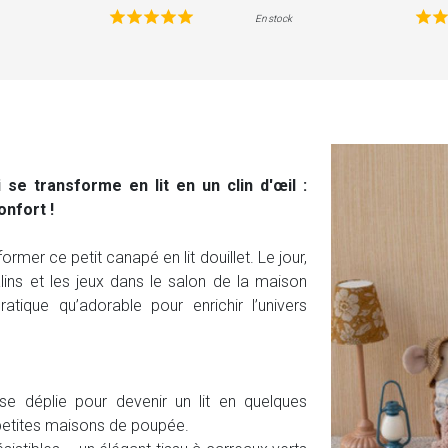
En stock
e transforme en lit en un clin d'œil :
onfort !
former ce petit canapé en lit douillet. Le jour,
âlins et les jeux dans le salon de la maison
atique qu’adorable pour enrichir l’univers
e déplie pour devenir un lit en quelques
 petites maisons de poupée.