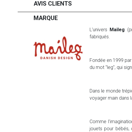
AVIS CLIENTS
MARQUE
L'univers
Maileg
(pr
fabriqués.
Fondée en 1999 par l
du mot "leg", qui sig
Dans le monde trépid
voyager main dans la
Comme l'imagination
jouets pour bébés, 