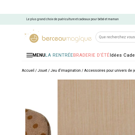
Le plus grand choix de puériculture et cadeaux pour bébé et maman
LA RENTRÉE
BRADERIE D'ÉTÉ
Idées Cad
MENU
Accueil
/
Jouet
/
Jeu d'imagination
/
Accessoires pour univers de j