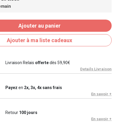
emain
Ajouter au panier
Ajouter à ma liste cadeaux
Livraison Relais
offerte
dès 59,90€
Details Livraison
Payez
en
2x, 3x, 4x sans frais
En savoir +
Retour
100 jours
En savoir +