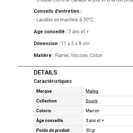
Conseils d’entretien :
- Lavable en machine à 30°C.
Age conseillé :
3 ans et +
Dimension :
11 x 5 x 8 cm
Matière :
Ramie, Viscose, Coton
DETAILS
Caractéristiques
Marque
Maileg
Collection
Souris
Coloris
Marron
Âge conseillé
3 ans et +
Poids du produit
30 gr