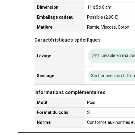
Dimension
11 x 5 x 8 cm
Emballage cadeau
Possible (2.90 €)
Matière
Ramie, Viscose, Coton
Caractéristiques spécifiques
Lavable en machi
Lavage
Sechage
Sécher avec un chiffo
Informations complémentaires
Motif
Pois
Format du colis
S
Norme
Conforme aux normes e