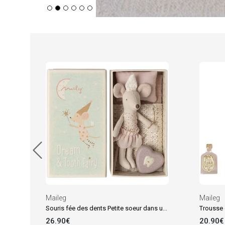
Maileg
Maileg
Souris fée des dents Petite soeur dans une boîte d'allumettes
Trousse 
26.90€
20.90€