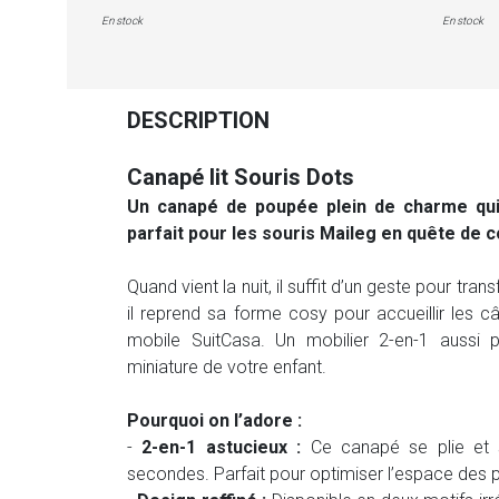
En stock
En stock
DESCRIPTION
Canapé lit Souris Dots
Un canapé de poupée plein de charme qui s
parfait pour les souris Maileg en quête de c
Quand vient la nuit, il suffit d’un geste pour trans
il reprend sa forme cosy pour accueillir les c
mobile SuitCasa. Un mobilier 2-en-1 aussi pr
miniature de votre enfant.
Pourquoi on l’adore :
-
2-en-1 astucieux :
Ce canapé se plie et s
secondes. Parfait pour optimiser l’espace des