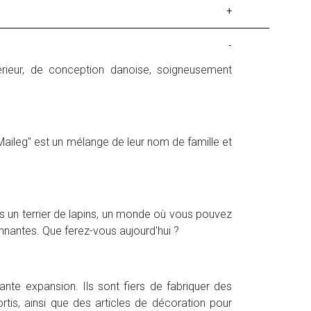
+
-
érieur, de conception danoise, soigneusement
"Maileg" est un mélange de leur nom de famille et
s un terrier de lapins, un monde où vous pouvez
nnantes. Que ferez-vous aujourd'hui ?
nte expansion. Ils sont fiers de fabriquer des
is, ainsi que des articles de décoration pour