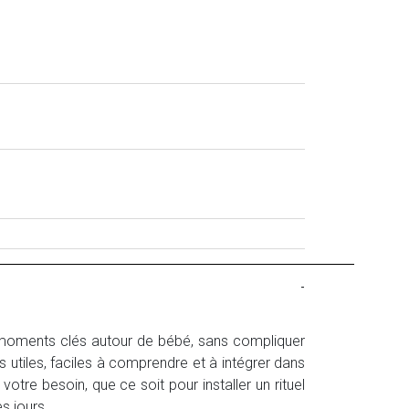
-
s moments clés autour de bébé, sans compliquer
es utiles, faciles à comprendre et à intégrer dans
otre besoin, que ce soit pour installer un rituel
s jours.