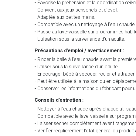
- Favorise la préhension et la coordination œil-
- Convient aux jeux sensoriels et d’éveil.
- Adaptée aux petites mains.
- Compatible avec un nettoyage à l’eau chaude.
- Passe au lave-vaisselle sur programmes habit
- Utilisation sous la surveillance d’un adulte.
Précautions d’emploi / avertissement :
- Rincer la balle à l’eau chaude avant la première 
- Utiliser sous la surveillance d’un adulte.
- Encourager bébé à secouer, rouler et attraper l
- Peut être utilisée à la maison ou en déplaceme
- Conserver les informations du fabricant pour un
Conseils d’entretien :
- Nettoyer à l’eau chaude après chaque utilisati
- Compatible avec le lave-vaisselle sur progra
- Laisser sécher complètement avant rangemen
- Vérifier régulièrement l’état général du produit a