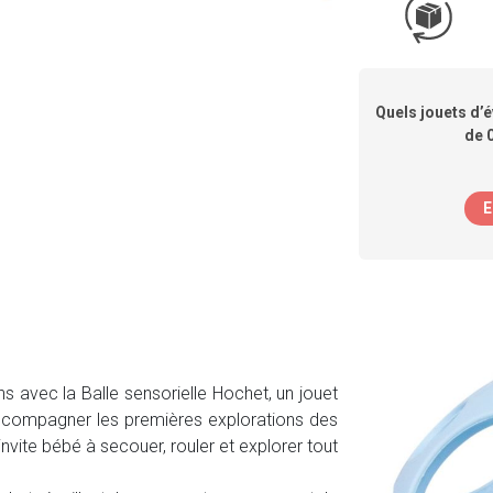
Quels jouets d’é
de 
E
 avec la Balle sensorielle Hochet, un jouet
 accompagner les premières explorations des
 invite bébé à secouer, rouler et explorer tout