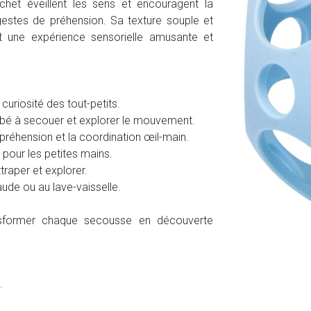
t éveillent les sens et encouragent la
gestes de préhension. Sa texture souple et
t une expérience sensorielle amusante et
a curiosité des tout-petits.
é à secouer et explorer le mouvement.
 préhension et la coordination œil-main.
 pour les petites mains.
ttraper et explorer.
ude ou au lave-vaisselle.
ansformer chaque secousse en découverte
.