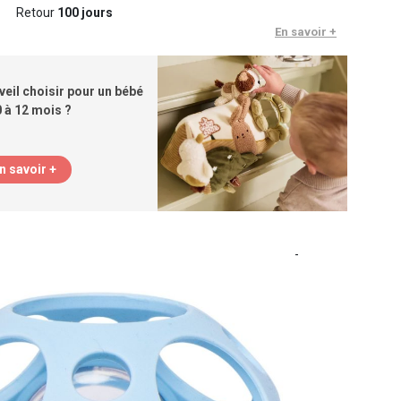
Retour
100 jours
En savoir +
veil choisir pour un bébé
0 à 12 mois ?
n savoir +
-