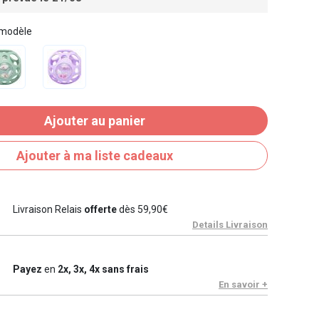
 modèle
Ajouter au panier
Ajouter à ma liste cadeaux
Livraison Relais
offerte
dès 59,90€
Details Livraison
Payez
en
2x, 3x, 4x sans frais
En savoir +