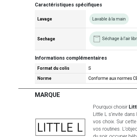
Caractéristiques spécifiques
Lavage
Lavable à la main
Séchage à l'air lib
Sechage
Informations complémentaires
Format du colis
S
Norme
Conforme aux normes CE
MARQUE
Pourquoi choisir
Litt
Little L s’invite d
vos choix. Sur cette 
vos routines. L’obje
du soir, occuper bé