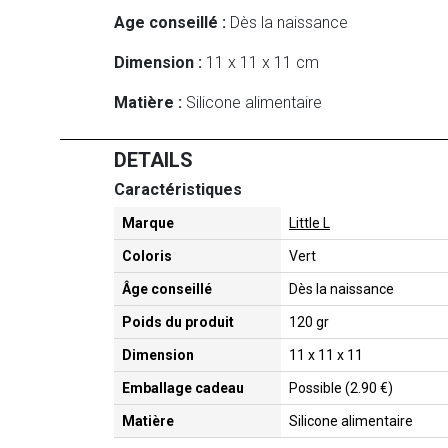
Age conseillé :
Dès la naissance
Dimension :
11 x 11 x 11 cm
Matière :
Silicone alimentaire
DETAILS
Caractéristiques
Marque
Little L
Coloris
Vert
Âge conseillé
Dès la naissance
Poids du produit
120 gr
Dimension
11 x 11 x 11
Emballage cadeau
Possible (2.90 €)
Matière
Silicone alimentaire