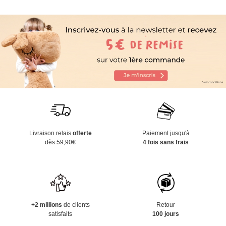
Livraison relais
offerte
Paiement jusqu'à
dès 59,90€
4 fois sans frais
+2 millions
de clients
Retour
satisfaits
100 jours