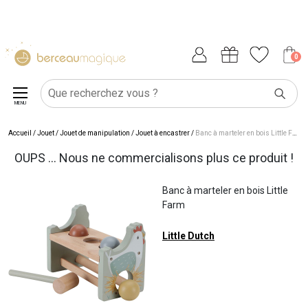
0
MENU
Accueil
/
Jouet
/
Jouet de manipulation
/
Jouet à encastrer
/
Banc à marteler en bois Little Farm
OUPS ... Nous ne commercialisons plus ce produit !
Banc à marteler en bois Little
Farm
Little Dutch