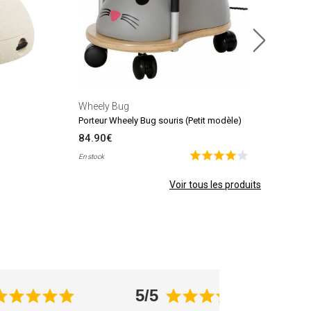
Wheely Bug
Porteur Wheely Bug souris (Petit modèle)
84.90€
En stock
Voir tous les produits
5/5