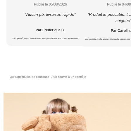
Publié le 05/08/2026
Publié le 04/0
“Aucun pb, livraison rapide”
“Produit impeccable, liv
soignée
Par Frederique C.
Par Carolin
Avis publié, suite à une commande passée sur Berceaumagique.com le 20/07/2026
Avis publié, suite à une commande passée sur
Voir l'attestation de confiance - Avis soumis à un contrôle