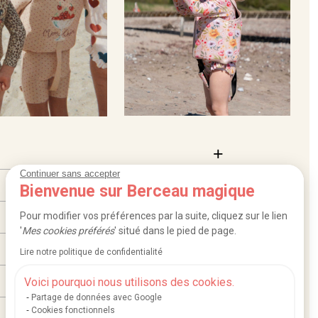
Continuer sans accepter
Bienvenue sur Berceau magique
Pour modifier vos préférences par la suite, cliquez sur le lien
'
Mes cookies préférés
' situé dans le pied de page.
Lire notre politique de confidentialité
Voici pourquoi nous utilisons des cookies.
Partage de données avec Google
Cookies fonctionnels