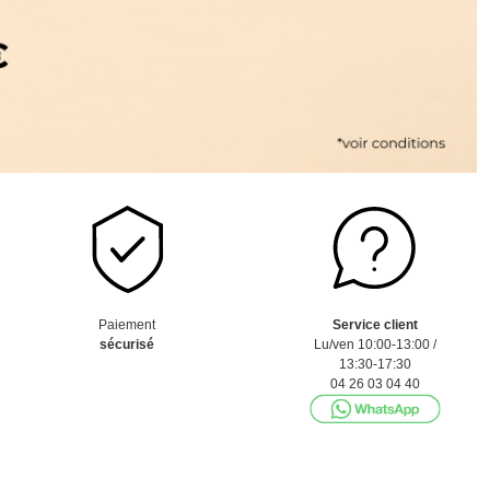
Paiement
Service client
sécurisé
Lu/ven 10:00-13:00 /
13:30-17:30
04 26 03 04 40