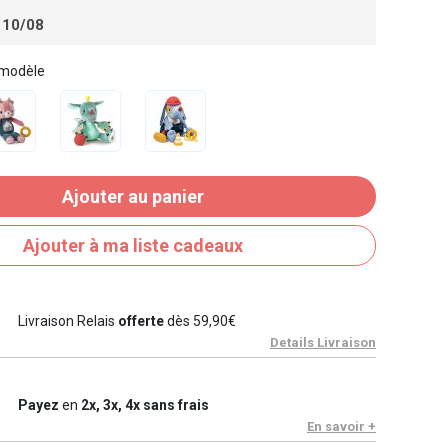
 10/08
 modèle
Ajouter au panier
Ajouter à ma liste cadeaux
Livraison Relais
offerte
dès 59,90€
Details Livraison
Payez
en
2x, 3x, 4x sans frais
En savoir +