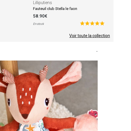
Lilliputiens
Fauteuil club Stella le faon
58.90€
En stock
Voir toute la collection
-