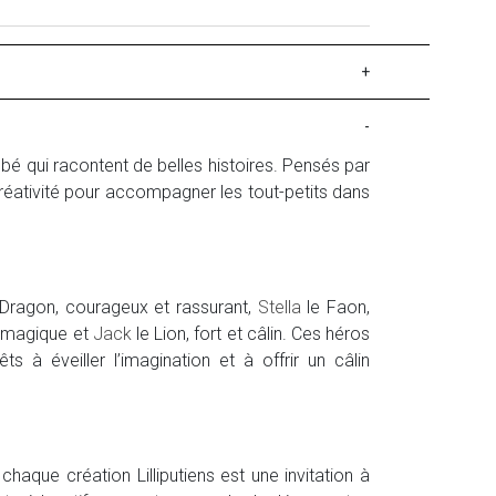
+
-
é qui racontent de belles histoires. Pensés par
réativité pour accompagner les tout-petits dans
Dragon, courageux et rassurant,
Stella
le Faon,
, magique et
Jack
le Lion, fort et câlin. Ces héros
s à éveiller l’imagination et à offrir un câlin
: chaque création Lilliputiens est une invitation à