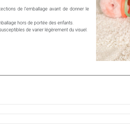
otections de l'emballage avant de donner le
'emballage hors de portée des enfants.
t susceptibles de varier légèrement du visuel.