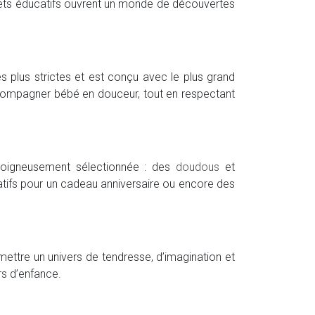
s jouets éducatifs ouvrent un monde de découvertes
es plus strictes et est conçu avec le plus grand
accompagner bébé en douceur, tout en respectant
soigneusement sélectionnée : des
doudous
et
atifs pour un cadeau anniversaire ou encore des
nsmettre un univers de tendresse, d’imagination et
rs d’enfance.