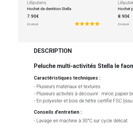
Lilliputiens
Lilliputi
Hochet de dentition Stella
Hochet p
7.90€
8.90€
En stock
En stock
DESCRIPTION
Peluche multi-activités Stella le fao
Caractéristiques techniques :
- Plusieurs matériaux et textures.
- Plusieurs activités à découvrir : miroir, papier 
- En polyester et bois de hêtre certifié FSC (is
Conseils d’entretien :
- Lavage en machine à 30°C sur cycle délicat.