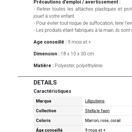
Précautions d'emploi / avertissement :
- Retirer toutes les attaches plastiques et pr
jouet à votre enfant.
- Pour éviter tout risque de suffocation, tenir l
- Les produits étant fabriqués à la main, ils son
Age conseillé :
9 mois et +
Dimension :
18 x 10 x 30 cm
Matière :
Polyester, polyéthylène
DETAILS
Caractéristiques
Marque
Lilliputiens
Collection
Stella le faon
Coloris
Marron, rose, corail
Âge conseillé
9 mois et +