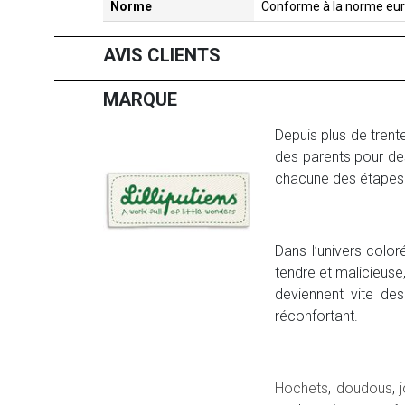
Norme
Conforme à la norme eu
AVIS CLIENTS
MARQUE
Depuis plus de trent
des parents pour des
chacune des étapes
Dans l’univers color
tendre et malicieuse
deviennent vite des 
réconfortant.
Hochets
,
doudous
,