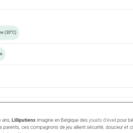
ne (30°C)
re
e ans,
Lilliputiens
imagine en Belgique des
jouets d’éveil
pour béb
 parents, ces compagnons de jeu allient sécurité, douceur et c