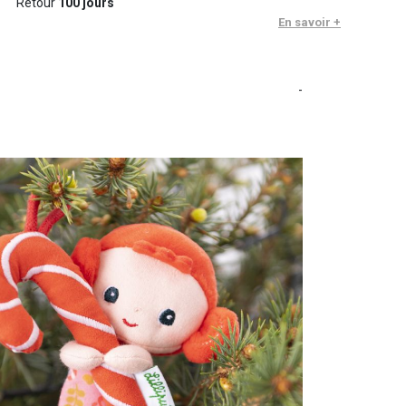
Retour
100 jours
En savoir +
-