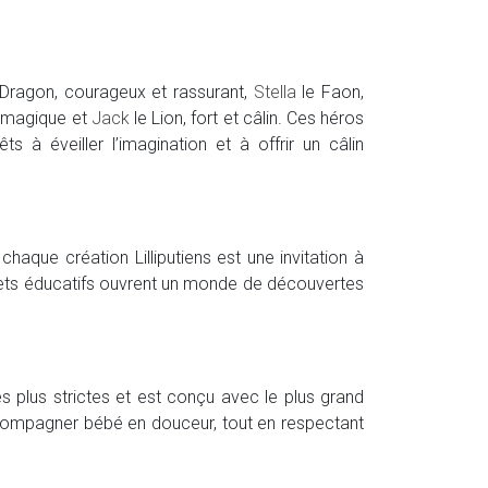
Dragon, courageux et rassurant,
Stella
le Faon,
, magique et
Jack
le Lion, fort et câlin. Ces héros
s à éveiller l’imagination et à offrir un câlin
: chaque création Lilliputiens est une invitation à
s jouets éducatifs ouvrent un monde de découvertes
es plus strictes et est conçu avec le plus grand
accompagner bébé en douceur, tout en respectant