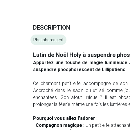
DESCRIPTION
Phosphorescent
Lutin de Noël Holy à suspendre pho
Apportez une touche de magie lumineuse à 
suspendre phosphorescent de Lilliputiens.
Ce charmant petit elfe, accompagné de son su
Accroché dans le sapin ou utilisé comme jouet,
enchantées. Son atout unique ? Il est phosph
prolonger la féerie même une fois les lumières é
Pourquoi vous allez l’adorer :
-
Compagnon magique :
Un petit elfe attachant