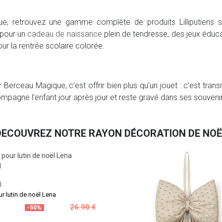
e, retrouvez une gamme complète de produits Lilliputiens 
pour un
cadeau de naissance
plein de tendresse, des jeux éduc
ur la rentrée scolaire colorée.
sur Berceau Magique, c’est offrir bien plus qu’un jouet : c’est tra
ompagne l’enfant jour après jour et reste gravé dans ses souveni
DECOUVREZ NOTRE RAYON DÉCORATION DE NOË
d
r lutin de noël Lena
26.90 €
-50%