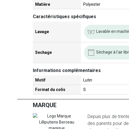
Matière
Polyester
Caractéristiques spécifiques
Lavable en machi
Lavage
Séchage à l'air lib
Sechage
Informations complémentaires
Motif
Lutin
Format du colis
S
MARQUE
Depuis plus de trent
des parents pour des