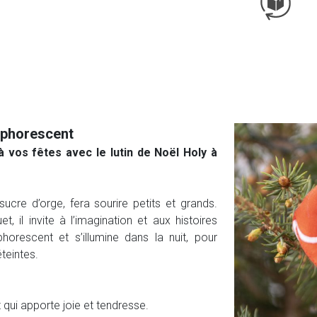
sphorescent
vos fêtes avec le lutin de Noël Holy à
cre d’orge, fera sourire petits et grands.
 il invite à l’imagination et aux histoires
orescent et s’illumine dans la nuit, pour
teintes.
 qui apporte joie et tendresse.