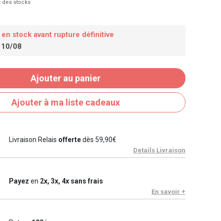
 des stocks
 en stock avant rupture définitive
 10/08
Ajouter au panier
Ajouter à ma liste cadeaux
Livraison Relais
offerte
dès 59,90€
Details Livraison
Payez
en
2x, 3x, 4x sans frais
En savoir +