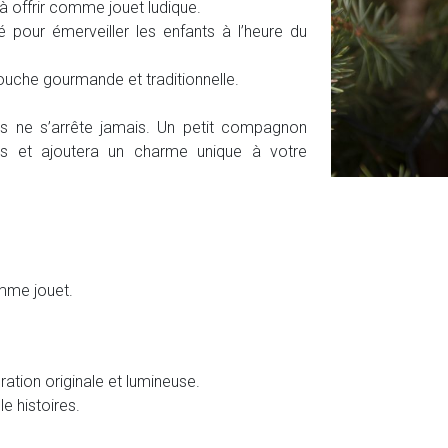
à offrir comme jouet ludique.
té pour émerveiller les enfants à l’heure du
uche gourmande et traditionnelle.
es ne s’arrête jamais. Un petit compagnon
ants et ajoutera un charme unique à votre
omme jouet.
ration originale et lumineuse.
le histoires.