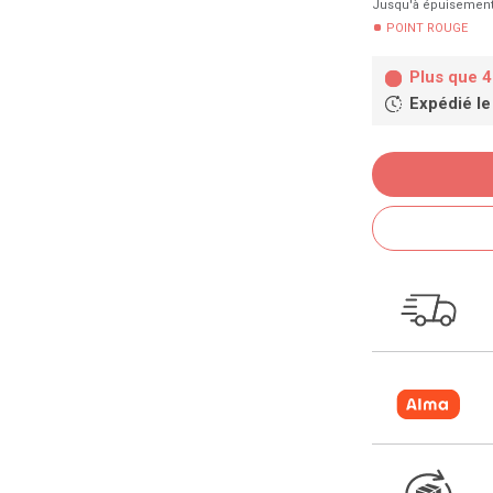
Jusqu'à épuisement
POINT ROUGE
Plus que 4
Expédié le