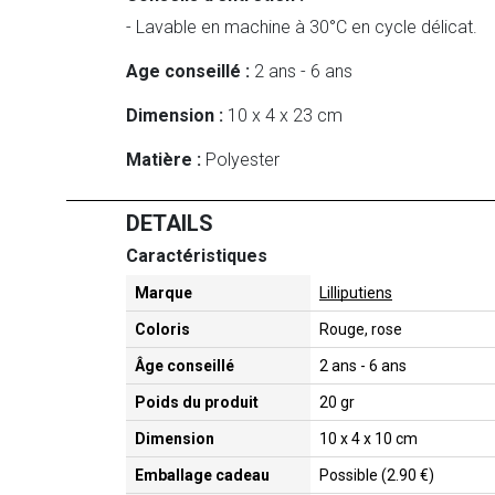
- Lavable en machine à 30°C en cycle délicat.
Age conseillé :
2 ans - 6 ans
Dimension :
10 x 4 x 23 cm
Matière :
Polyester
DETAILS
Caractéristiques
Marque
Lilliputiens
Coloris
Rouge, rose
Âge conseillé
2 ans - 6 ans
Poids du produit
20 gr
Dimension
10 x 4 x 10 cm
Emballage cadeau
Possible (2.90 €)