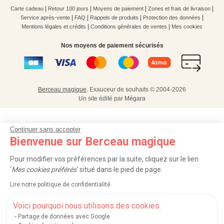
|
|
|
|
Carte cadeau
Retour 100 jours
Moyens de paiement
Zones et frais de livraison
|
|
|
|
Service après-vente
FAQ
Rappels de produits
Protection des données
|
|
Mentions légales et crédits
Conditions générales de ventes
Mes cookies
Nos moyens de paiement sécurisés
Berceau magique
.
Exauceur de souhaits
© 2004-2026
Un site édité par
Mégara
Continuer sans accepter
Bienvenue sur Berceau magique
Pour modifier vos préférences par la suite, cliquez sur le lien
'
Mes cookies préférés
' situé dans le pied de page.
Lire notre politique de confidentialité
Voici pourquoi nous utilisons des cookies.
Partage de données avec Google