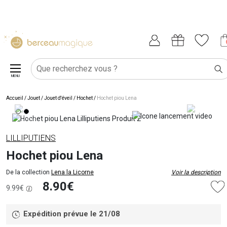
MENU
Accueil
/
Jouet
/
Jouet d'éveil
/
Hochet
/
Hochet piou Lena
LILLIPUTIENS
Hochet piou Lena
De la collection
Lena la Licorne
Voir la description
8.90€
9.99€
Expédition prévue le 21/08