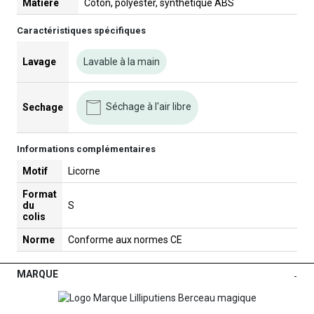
Matière
Coton, polyester, synthétique ABS
Caractéristiques spécifiques
Lavage
Lavable à la main
Séchage à l'air libre
Sechage
Informations complémentaires
Motif
Licorne
Format
du
S
colis
Norme
Conforme aux normes CE
MARQUE
-