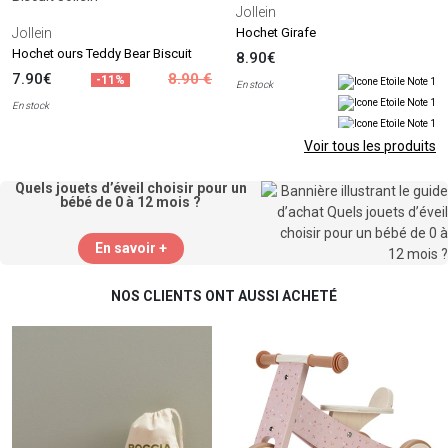
Jollein
Jollein
Hochet Girafe
Hochet ours Teddy Bear Biscuit
8.90€
7.90€
8.90 €
-11%
En stock
En stock
Voir tous les produits
Quels jouets d’éveil choisir pour un
bébé de 0 à 12 mois ?
En savoir +
NOS CLIENTS ONT AUSSI ACHETÉ