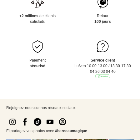
+2 millions
de clients
Retour
satisfaits
100 jours
Paiement
Service client
sécurisé
Lu/ven 10:00-13:00 / 13:30-17:30
04 26 03 04 40
Rejoignez-nous sur nos réseaux sociaux
Et partagez vos photos avec
#berceaumagique