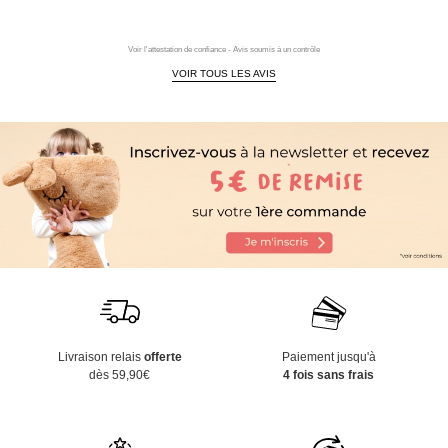
Voir l'attestation de confiance - Avis soumis à un contrôle
VOIR TOUS LES AVIS
Livraison relais
offerte
Paiement jusqu'à
dès 59,90€
4 fois sans frais