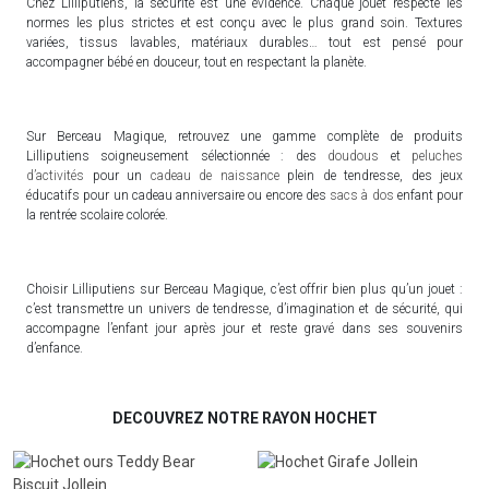
Chez Lilliputiens, la sécurité est une évidence. Chaque jouet respecte les
normes les plus strictes et est conçu avec le plus grand soin. Textures
variées, tissus lavables, matériaux durables… tout est pensé pour
accompagner bébé en douceur, tout en respectant la planète.
Sur Berceau Magique, retrouvez une gamme complète de produits
Lilliputiens soigneusement sélectionnée : des
doudous
et
peluches
d’activités
pour un
cadeau de naissance
plein de tendresse, des jeux
éducatifs pour un cadeau anniversaire ou encore des
sacs à dos
enfant pour
la rentrée scolaire colorée.
Choisir Lilliputiens sur Berceau Magique, c’est offrir bien plus qu’un jouet :
c’est transmettre un univers de tendresse, d’imagination et de sécurité, qui
accompagne l’enfant jour après jour et reste gravé dans ses souvenirs
d’enfance.
DECOUVREZ NOTRE RAYON HOCHET