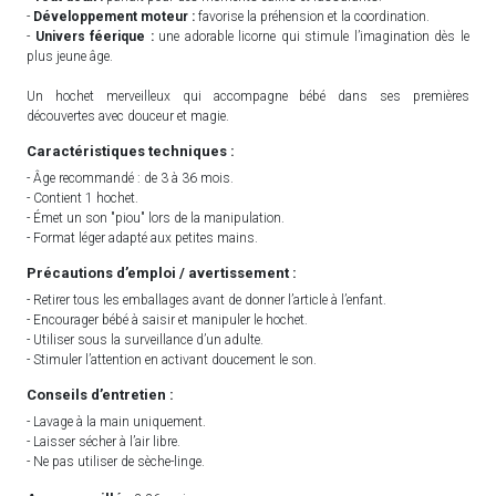
-
Développement moteur :
favorise la préhension et la coordination.
-
Univers féerique :
une adorable licorne qui stimule l’imagination dès le
plus jeune âge.
Un hochet merveilleux qui accompagne bébé dans ses premières
découvertes avec douceur et magie.
Caractéristiques techniques :
- Âge recommandé : de 3 à 36 mois.
- Contient 1 hochet.
- Émet un son "piou" lors de la manipulation.
- Format léger adapté aux petites mains.
Précautions d’emploi / avertissement :
- Retirer tous les emballages avant de donner l’article à l’enfant.
- Encourager bébé à saisir et manipuler le hochet.
- Utiliser sous la surveillance d’un adulte.
- Stimuler l’attention en activant doucement le son.
Conseils d’entretien :
- Lavage à la main uniquement.
- Laisser sécher à l’air libre.
- Ne pas utiliser de sèche-linge.