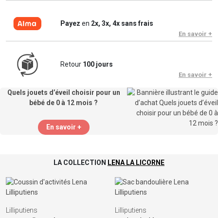
Payez
en
2x, 3x, 4x sans frais
En savoir +
Retour
100 jours
En savoir +
Quels jouets d’éveil choisir pour un
bébé de 0 à 12 mois ?
En savoir +
LA COLLECTION
LENA LA LICORNE
Lilliputiens
Lilliputiens