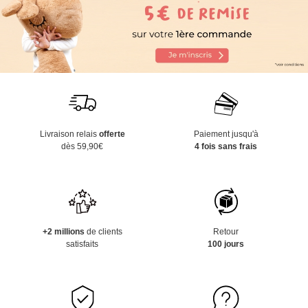
Livraison relais
offerte
Paiement jusqu'à
dès 59,90€
4 fois sans frais
+2 millions
de clients
Retour
satisfaits
100 jours