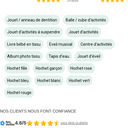
En stock
Jouet / anneau de dentition
Balle / cube d'activités
Jouet d'activités à suspendre
Jouet d'activités
Livre bébé en tissu
Eveil musical
Centre d'activités
Album photo tissu
Tapis d'eau
Jouet d'éveil
Hochet fille
Hochet garçon
Hochet rose
Hochet bleu
Hochet blanc
Hochet vert
Hochet rouge
NOS CLIENTS NOUS FONT CONFIANCE
4.6/5
1421 AVIS CLIENTS