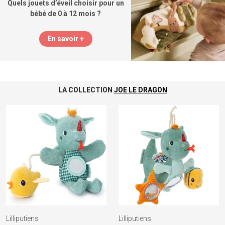
Quels jouets d’éveil choisir pour un
bébé de 0 à 12 mois ?
En savoir +
LA COLLECTION
JOE LE DRAGON
Lilliputiens
Lilliputiens