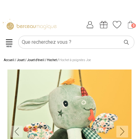
0
MENU
Accueil
/
Jouet
/
Jouet d'éveil
/
Hochet
/
Hochet à poignées Joe