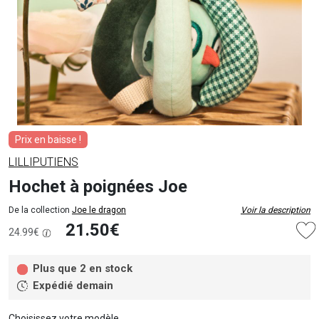
Prix en baisse !
LILLIPUTIENS
Hochet à poignées Joe
De la collection
Joe le dragon
Voir la description
21.50€
24.99€
Plus que 2 en stock
Expédié demain
Choisissez votre modèle