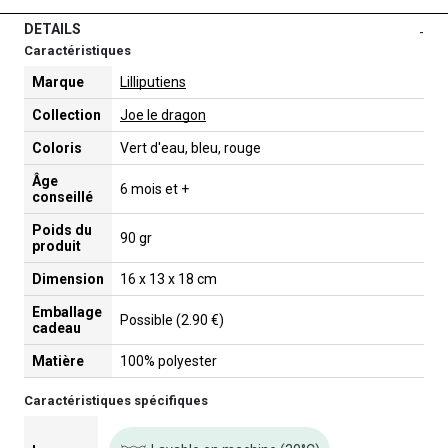
DETAILS
-
Caractéristiques
Marque
Lilliputiens
Collection
Joe le dragon
Coloris
Vert d'eau, bleu, rouge
Âge
6 mois et +
conseillé
Poids du
90 gr
produit
Dimension
16 x 13 x 18 cm
Emballage
Possible (2.90 €)
cadeau
Matière
100% polyester
Caractéristiques spécifiques