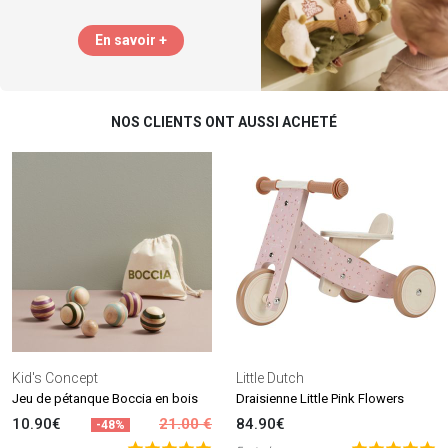
En savoir +
NOS CLIENTS ONT AUSSI ACHETÉ
Kid's Concept
Little Dutch
Jeu de pétanque Boccia en bois
Draisienne Little Pink Flowers
10.90€
21.00 €
84.90€
-48%