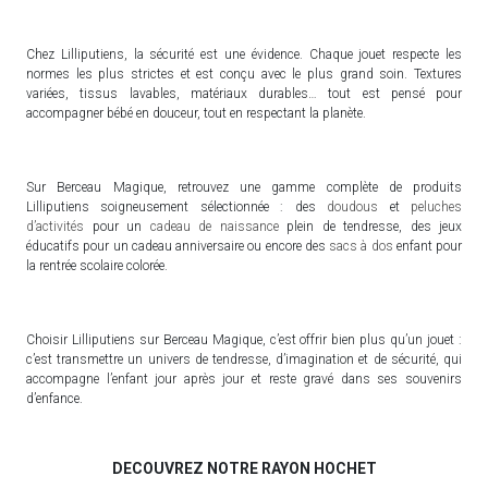
Chez Lilliputiens, la sécurité est une évidence. Chaque jouet respecte les
normes les plus strictes et est conçu avec le plus grand soin. Textures
variées, tissus lavables, matériaux durables… tout est pensé pour
accompagner bébé en douceur, tout en respectant la planète.
Sur Berceau Magique, retrouvez une gamme complète de produits
Lilliputiens soigneusement sélectionnée : des
doudous
et
peluches
d’activités
pour un
cadeau de naissance
plein de tendresse, des jeux
éducatifs pour un cadeau anniversaire ou encore des
sacs à dos
enfant pour
la rentrée scolaire colorée.
Choisir Lilliputiens sur Berceau Magique, c’est offrir bien plus qu’un jouet :
c’est transmettre un univers de tendresse, d’imagination et de sécurité, qui
accompagne l’enfant jour après jour et reste gravé dans ses souvenirs
d’enfance.
DECOUVREZ NOTRE RAYON HOCHET