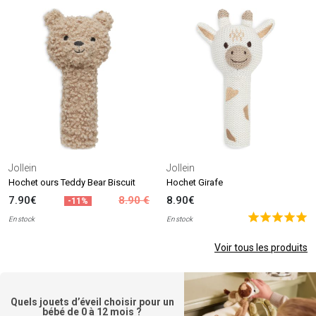
Jollein
Jollein
Hochet ours Teddy Bear Biscuit
Hochet Girafe
7.90€
8.90 €
8.90€
-11%
En stock
En stock
Voir tous les produits
Quels jouets d’éveil choisir pour un
bébé de 0 à 12 mois ?