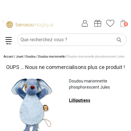
0
MENU
Accueil
/
Jouet
/
Doudou
/
Doudou marionnette
/
Doudou marionnette phosphorescent Jules
OUPS ... Nous ne commercialisons plus ce produit !
Doudou marionnette
phosphorescent Jules
Lilliputiens