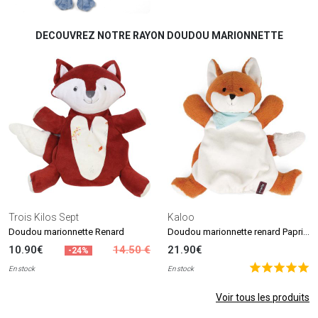
DECOUVREZ NOTRE RAYON DOUDOU MARIONNETTE
Trois Kilos Sept
Kaloo
Doudou marionnette renard Paprika Les amis
Doudou marionnette Renard
10.90€
14.50 €
21.90€
-24%
En stock
En stock
Voir tous les produits