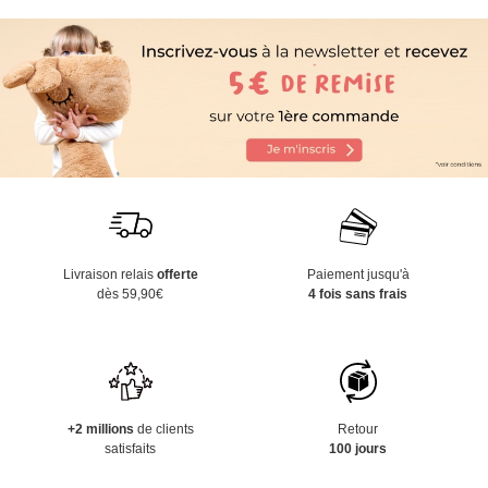
Livraison relais
offerte
Paiement jusqu'à
dès 59,90€
4 fois sans frais
+2 millions
de clients
Retour
satisfaits
100 jours