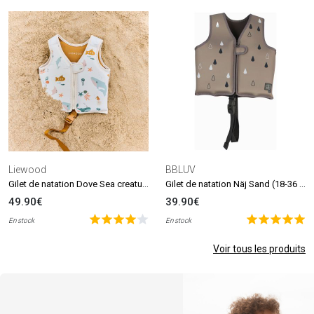
Liewood
BBLUV
Gilet de natation Dove Sea creature (1-2 ans)
Gilet de natation Näj Sand (18-36 mois)
49.90€
39.90€
En stock
En stock
Voir tous les produits