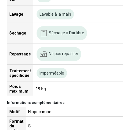
Lavage
Lavable à la main
Séchage à l'air libre
Sechage
Ne pas repasser
Repassage
Traitement
Imperméable
spécifique
Poids
19 Kg
maximum
Informations complémentaires
Motif
Hippocampe
Format
du
S