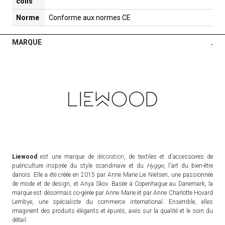
colis
Norme
Conforme aux normes CE
MARQUE
-
Liewood
est une marque de
décoration
, de textiles et d'accessoires de
puériculture inspirée du style scandinave et du
Hygge
, l'art du bien-être
danois. Elle a été créée en 2015 par Anne Marie Lie Nielsen, une passionnée
de mode et de design, et Anya Skov. Basée à Copenhague au Danemark, la
marque est désormais co-gérée par Anne Marie et par Anne Charlotte Hovard
Lembye, une spécialiste du commerce international. Ensemble, elles
imaginent des produits élégants et épurés, axés sur la qualité et le soin du
détail.