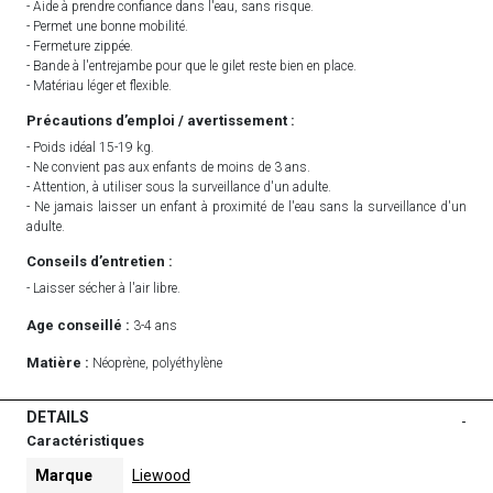
- Aide à prendre confiance dans l'eau, sans risque.
- Permet une bonne mobilité.
- Fermeture zippée.
- Bande à l'entrejambe pour que le gilet reste bien en place.
- Matériau léger et flexible.
Précautions d’emploi / avertissement :
- Poids idéal 15-19 kg.
- Ne convient pas aux enfants de moins de 3 ans.
- Attention, à utiliser sous la surveillance d'un adulte.
- Ne jamais laisser un enfant à proximité de l'eau sans la surveillance d'un
adulte.
Conseils d’entretien :
- Laisser sécher à l'air libre.
Age conseillé :
3-4 ans
Matière :
Néoprène, polyéthylène
DETAILS
-
Caractéristiques
Marque
Liewood