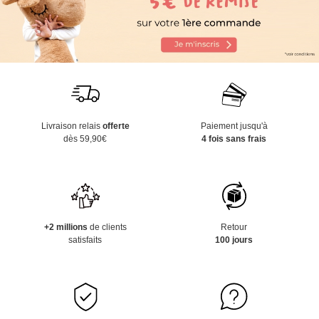
Livraison relais
offerte
Paiement jusqu'à
dès 59,90€
4 fois sans frais
+2 millions
de clients
Retour
satisfaits
100 jours