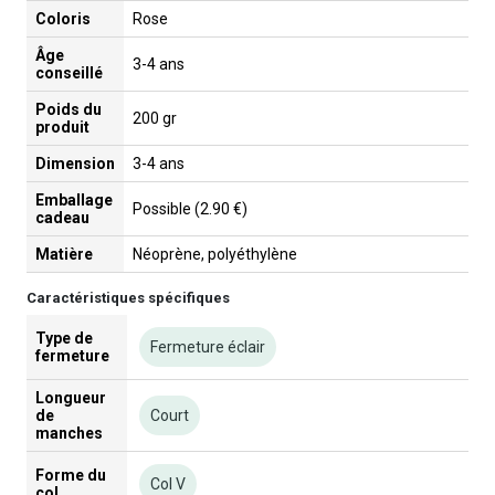
Coloris
Rose
Âge
3-4 ans
conseillé
Poids du
200 gr
produit
Dimension
3-4 ans
Emballage
Possible (2.90 €)
cadeau
Matière
Néoprène, polyéthylène
Caractéristiques spécifiques
Type de
Fermeture éclair
fermeture
Longueur
de
Court
manches
Forme du
Col V
col