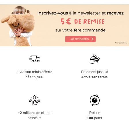
Livraison relais
offerte
Paiement jusqu'à
dès 59,90€
4 fois sans frais
+2 millions
de clients
Retour
satisfaits
100 jours