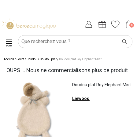
0
MENU
Accueil
/
Jouet
/
Doudou
/
Doudou plat
/
Doudou plat Roy Elephant Mist
OUPS ... Nous ne commercialisons plus ce produit !
Doudou plat Roy Elephant Mist
Liewood