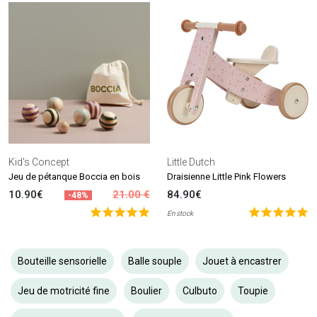
Kid's Concept
Little Dutch
Jeu de pétanque Boccia en bois
Draisienne Little Pink Flowers
10.90€
21.00 €
84.90€
-48%
En stock
Bouteille sensorielle
Balle souple
Jouet à encastrer
Jeu de motricité fine
Boulier
Culbuto
Toupie