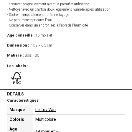
- Essuyer soigneusement avant la première utilisation.
- Nettoyer avec un chiffon doux légèrement humide après utilisation.
- Sécher immédiatement après nettoyage.
- Ne pas immerger dans l'eau.
- Conserver dans un endroit sec à l'abri de l'humidité.
Age conseillé :
18 mois et +
Dimension :
7 x 2 x 6.5 cm
Matière :
Bois FSC
Les labels :
DETAILS
-
Caractéristiques
Marque
Le Toy Van
Coloris
Multicolore
Âge
18 mois et +