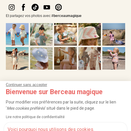
Et partagez vos photos avec
#berceaumagique
Continuer sans accepter
NOS SERVICES
Bienvenue sur Berceau magique
INFORMATIONS
Pour modifier vos préférences par la suite, cliquez sur le lien
'
Mes cookies préférés
' situé dans le pied de page.
À PROPOS
Lire notre politique de confidentialité
PROFESSIONNELS
Voici pourquoi nous utilisons des cookies.