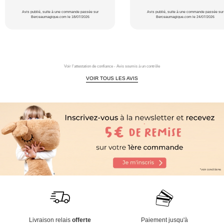
Avis publié, suite à une commande passée sur
Avis publié, suite à une commande passée sur
Berceaumagique.com le 18/07/2026
Berceaumagique.com le 24/07/2026
Voir l'attestation de confiance - Avis soumis à un contrôle
VOIR TOUS LES AVIS
Livraison relais
offerte
Paiement jusqu'à