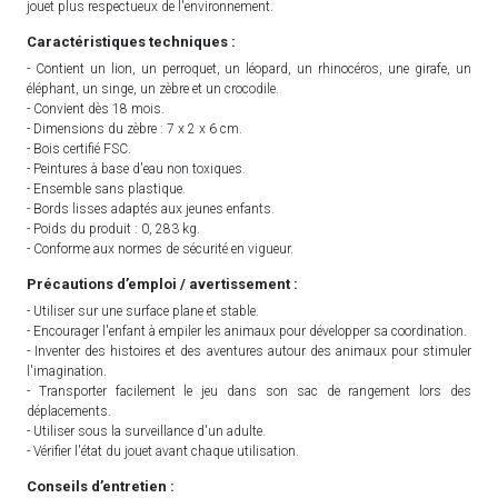
jouet plus respectueux de l'environnement.
Caractéristiques techniques :
- Contient un lion, un perroquet, un léopard, un rhinocéros, une girafe, un
éléphant, un singe, un zèbre et un crocodile.
- Convient dès 18 mois.
- Dimensions du zèbre : 7 x 2 x 6 cm.
- Bois certifié FSC.
- Peintures à base d'eau non toxiques.
- Ensemble sans plastique.
- Bords lisses adaptés aux jeunes enfants.
- Poids du produit : 0, 283 kg.
- Conforme aux normes de sécurité en vigueur.
Précautions d’emploi / avertissement :
- Utiliser sur une surface plane et stable.
- Encourager l'enfant à empiler les animaux pour développer sa coordination.
- Inventer des histoires et des aventures autour des animaux pour stimuler
l'imagination.
- Transporter facilement le jeu dans son sac de rangement lors des
déplacements.
- Utiliser sous la surveillance d'un adulte.
- Vérifier l'état du jouet avant chaque utilisation.
Conseils d’entretien :