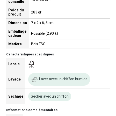
conseillé
Poids du
283 gr
produit
Dimension
7 x 2 x 6, 5 cm
Emballage
Possible (2.90 €)
cadeau
Matière
Bois FSC
Caractéristiques spécifiques
Labels
Laver avec un chiffon humide
Lavage
Sechage
Sécher avec un chiffon
Informations complémentaires