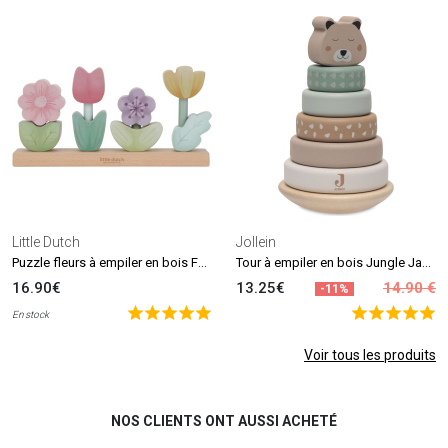
Little Dutch
Jollein
Puzzle fleurs à empiler en bois FSC Fairy Garden
Tour à empiler en bois Jungle Jambo
16.90€
13.25€
14.90 €
-11%
En stock
Voir tous les produits
NOS CLIENTS ONT AUSSI ACHETÉ