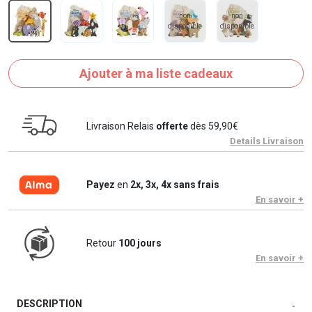
non
non
disponible
disponible
Ajouter à ma liste cadeaux
Livraison Relais
offerte
dès 59,90€
Details Livraison
Payez
en
2x, 3x, 4x sans frais
En savoir +
Retour
100 jours
En savoir +
DESCRIPTION
-