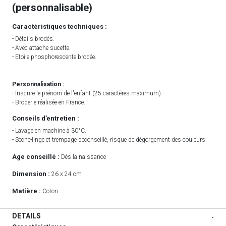
(personnalisable)
Caractéristiques techniques :
- Détails brodés.
- Avec attache sucette.
- Etoile phosphorescente brodée.
Personnalisation :
- Inscrire le prénom de l'enfant (25 caractères maximum).
- Broderie réalisée en France.
Conseils d’entretien :
- Lavage en machine à 30°C.
- Sèche-linge et trempage déconseillé, risque de dégorgement des couleurs.
Age conseillé :
Dès la naissance
Dimension :
26 x 24 cm
Matière :
Coton
DETAILS
-