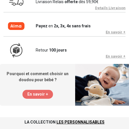
Livraison Relais
offerte
dès 59,90€
Details Livraison
Payez
en
2x, 3x, 4x sans frais
En savoir +
Retour
100 jours
En savoir +
Pourquoi et comment choisir un
doudou pour bébé ?
En savoir +
LA COLLECTION
LES PERSONNALISABLES