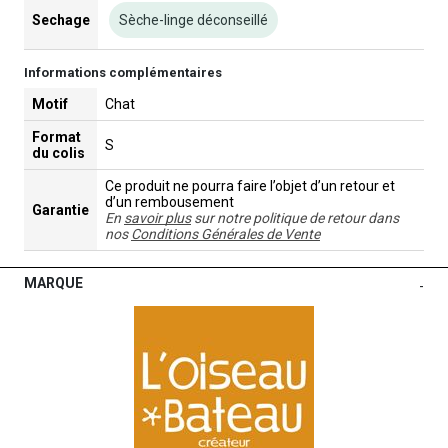
Sechage
Sèche-linge déconseillé
Informations complémentaires
Motif
Chat
Format
S
du colis
Ce produit ne pourra faire l’objet d’un retour et
d’un rembousement
Garantie
En
savoir plus
sur notre politique de retour dans
nos
Conditions Générales de Vente
MARQUE
-