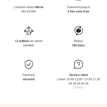
Livraison relais
offerte
Paiement jusqu'à
dès 59,90€
4 fois sans frais
+2 millions
de clients
Retour
satisfaits
100 jours
Paiement
Service client
sécurisé
Lu/ven 10:00-13:00 / 13:30-17:30
04 26 03 04 40