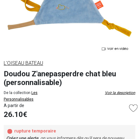
L'OISEAU BATEAU
Doudou Z'anepasperdre chat bleu
(personnalisable)
De la collection
Les
Voir la description
Personnalisables
A partir de
26.10€
rupture temporaire
Créez une alerte
, on vous informera dès qu'il sera de nouveau