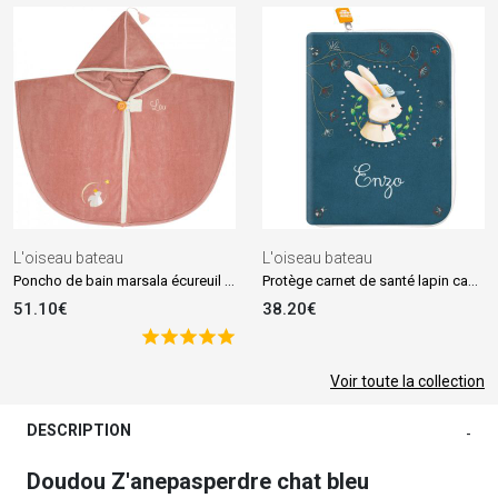
L'oiseau bateau
L'oiseau bateau
Poncho de bain marsala écureuil personnalisable (0-5 ans)
Protège carnet de santé lapin casquette (personnalisable)
51.10€
38.20€
Voir toute la collection
DESCRIPTION
-
Doudou Z'anepasperdre chat bleu