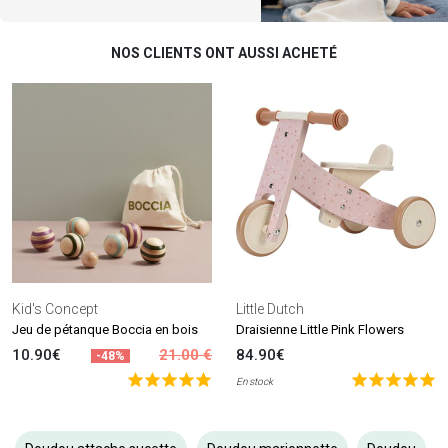
NOS CLIENTS ONT AUSSI ACHETÉ
Kid's Concept
Little Dutch
Jeu de pétanque Boccia en bois
Draisienne Little Pink Flowers
10.90€
21.00 €
84.90€
-48%
En stock