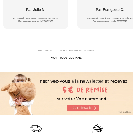
Par Julie N.
Par Françoise C.
Avis publié, suite à une commande passée sur
Avis publié, suite à une commande passée sur
Berceaumagique.com le 26/07/2026
Berceaumagique.com le 26/07/2026
Voir l'attestation de confiance - Avis soumis à un contrôle
VOIR TOUS LES AVIS