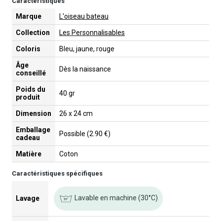
Caractéristiques
Marque
L'oiseau bateau
Collection
Les Personnalisables
Coloris
Bleu, jaune, rouge
Âge
Dès la naissance
conseillé
Poids du
40 gr
produit
Dimension
26 x 24 cm
Emballage
Possible (2.90 €)
cadeau
Matière
Coton
Caractéristiques spécifiques
Lavable en machine (30°C)
Lavage