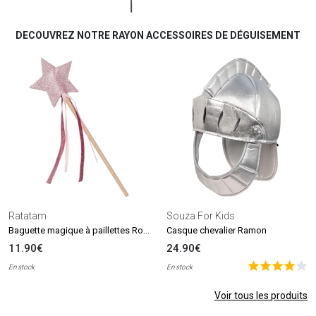
DECOUVREZ NOTRE RAYON ACCESSOIRES DE DÉGUISEMENT
Ratatam
Souza For Kids
Baguette magique à paillettes Rose
Casque chevalier Ramon
11.90€
24.90€
En stock
En stock
Voir tous les produits