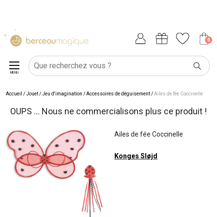
0
MENU
Accueil
/
Jouet
/
Jeu d'imagination
/
Accessoires de déguisement
/
Ailes de fée Coccinelle
OUPS ... Nous ne commercialisons plus ce produit !
Ailes de fée Coccinelle
Konges Sløjd