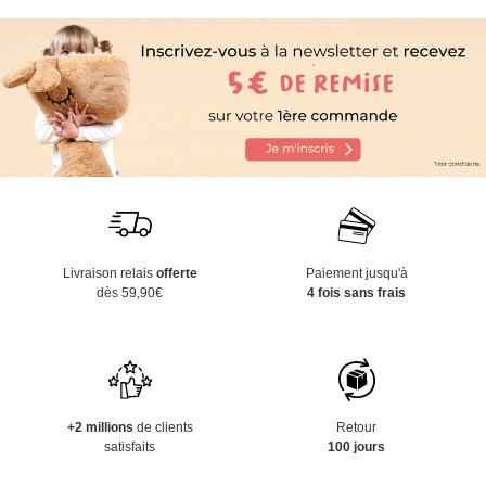
Livraison relais
offerte
Paiement jusqu'à
dès 59,90€
4 fois sans frais
+2 millions
de clients
Retour
satisfaits
100 jours