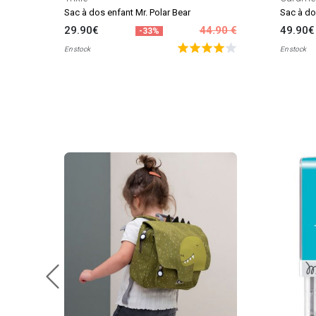
Sac à dos enfant Mr. Polar Bear
Sac à do
29.90€
44.90 €
49.90€
-33%
En stock
En stock