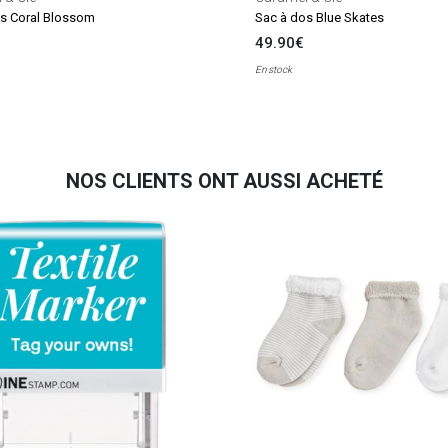
s Coral Blossom
Sac à dos Blue Skates
49.90€
En stock
NOS CLIENTS ONT AUSSI ACHETÉ