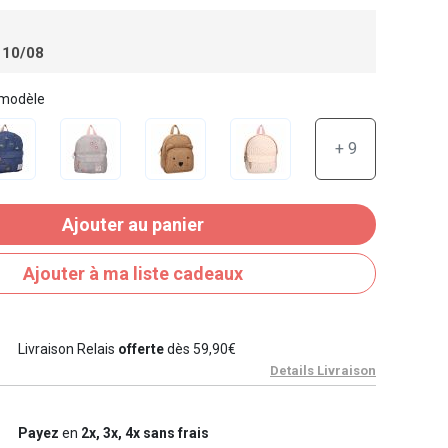
 10/08
 modèle
+ 9
Ajouter au panier
Ajouter à ma liste cadeaux
Livraison Relais
offerte
dès 59,90€
Details Livraison
Payez
en
2x, 3x, 4x sans frais