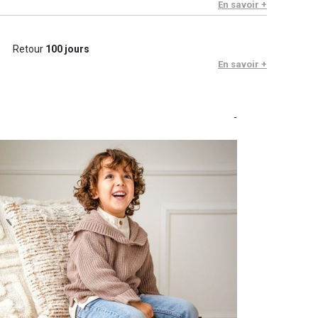
En savoir +
Retour
100 jours
En savoir +
-