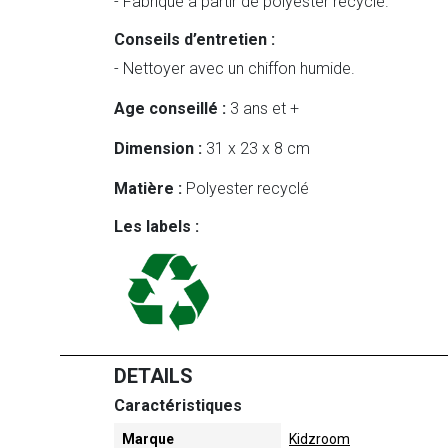
- Fabriqué à partir de polyester recyclé.
Conseils d’entretien :
- Nettoyer avec un chiffon humide.
Age conseillé :
3 ans et +
Dimension :
31 x 23 x 8 cm
Matière :
Polyester recyclé
Les labels :
DETAILS
Caractéristiques
Marque
Kidzroom