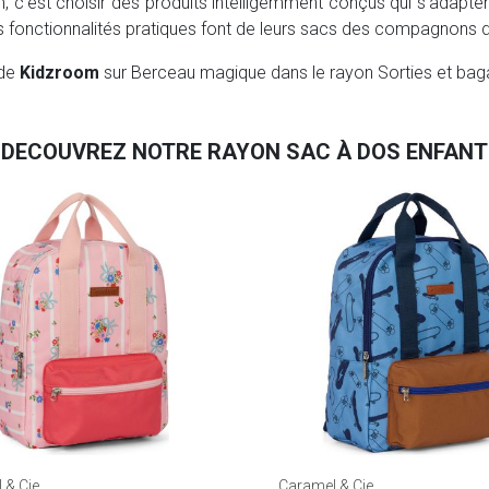
 c'est choisir des produits intelligemment conçus qui s'adapten
es fonctionnalités pratiques font de leurs sacs des compagnons
 de
Kidzroom
sur Berceau magique dans le rayon Sorties et bag
DECOUVREZ NOTRE RAYON SAC À DOS ENFANT
 & Cie
Caramel & Cie