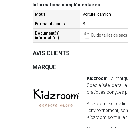
Informations complémentaires
Motif
Voiture, camion
Format du colis
S
Document(s)
Guide tailles de sacs
informatif(s)
AVIS CLIENTS
MARQUE
Kidzroom
, la marq
Spécialisée dans l
pratiques conçues po
Kidzroom se distin
l'environnement, son
Kidzroom sont à la f