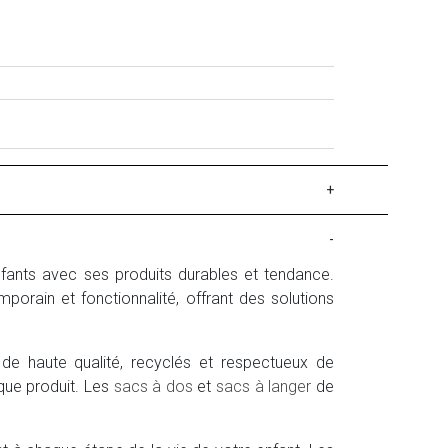
+
-
enfants avec ses produits durables et tendance.
porain et fonctionnalité, offrant des solutions
de haute qualité, recyclés et respectueux de
que produit. Les
sacs à dos
et
sacs à langer
de