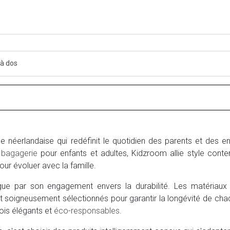
 à dos
ue néerlandaise qui redéfinit le quotidien des parents et des 
a
bagagerie
pour enfants et adultes, Kidzroom allie style contem
ur évoluer avec la famille.
gue par son engagement envers la durabilité. Les matériaux 
t soigneusement sélectionnés pour garantir la longévité de cha
ois élégants et
éco-responsables
.