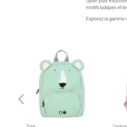
Opter pour Kidzroom,
motifs ludiques et l
Explorez la gamme
Trixie
Caramel