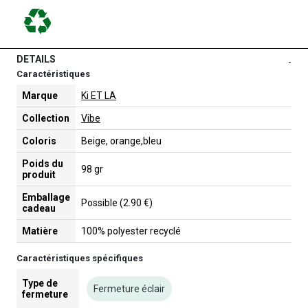
DETAILS
-
Caractéristiques
Marque
Ki ET LA
Collection
Vibe
Coloris
Beige, orange,bleu
Poids du
98 gr
produit
Emballage
Possible (2.90 €)
cadeau
Matière
100% polyester recyclé
Caractéristiques spécifiques
Type de
Fermeture éclair
fermeture