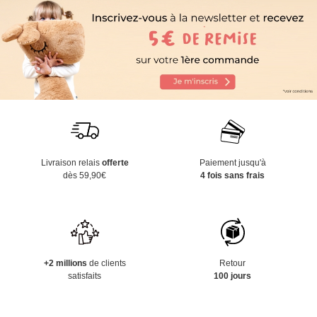
Livraison relais
offerte
Paiement jusqu'à
dès 59,90€
4 fois sans frais
+2 millions
de clients
Retour
satisfaits
100 jours