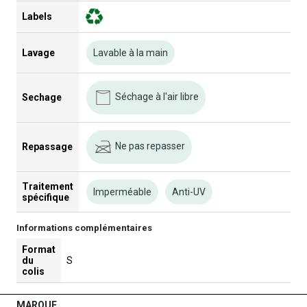
Labels
Lavage
Lavable à la main
Séchage à l'air libre
Sechage
Ne pas repasser
Repassage
Traitement
Imperméable
Anti-UV
spécifique
Informations complémentaires
Format
du
S
colis
MARQUE