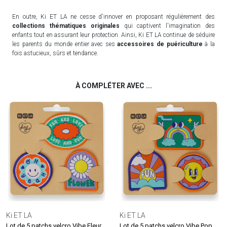
En outre, Ki ET LA ne cesse d'innover en proposant régulièrement des
collections thématiques originales
qui captivent l'imagination des
enfants tout en assurant leur protection. Ainsi, Ki ET LA continue de séduire
les parents du monde entier avec ses
accessoires de puériculture
à la
fois astucieux, sûrs et tendance.
À COMPLÉTER AVEC ...
Ki ET LA
Ki ET LA
Lot de 5 patchs velcro Vibe Fleur
Lot de 5 patchs velcro Vibe Pop