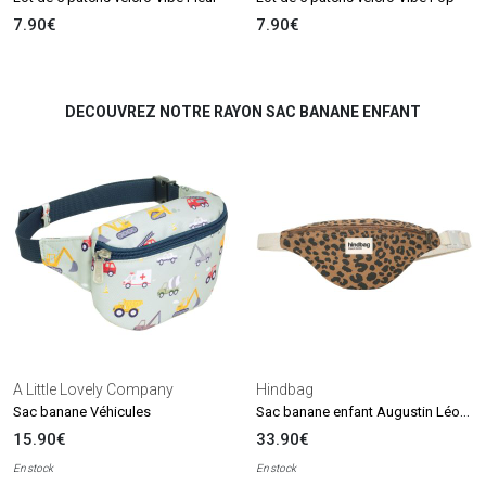
7.90€
7.90€
DECOUVREZ NOTRE RAYON SAC BANANE ENFANT
A Little Lovely Company
Hindbag
Sac banane enfant Augustin Léopard Cannelle
Sac banane Véhicules
15.90€
33.90€
En stock
En stock