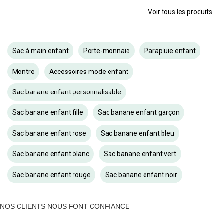
Voir tous les produits
Sac à main enfant
Porte-monnaie
Parapluie enfant
Montre
Accessoires mode enfant
Sac banane enfant personnalisable
Sac banane enfant fille
Sac banane enfant garçon
Sac banane enfant rose
Sac banane enfant bleu
Sac banane enfant blanc
Sac banane enfant vert
Sac banane enfant rouge
Sac banane enfant noir
NOS CLIENTS NOUS FONT CONFIANCE