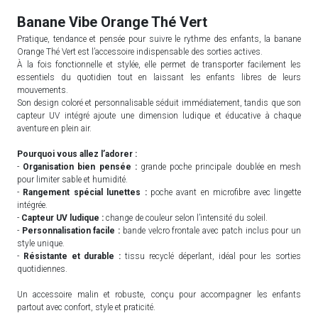
Banane Vibe Orange Thé Vert
Pratique, tendance et pensée pour suivre le rythme des enfants, la banane
Orange Thé Vert est l’accessoire indispensable des sorties actives.
À la fois fonctionnelle et stylée, elle permet de transporter facilement les
essentiels du quotidien tout en laissant les enfants libres de leurs
mouvements.
Son design coloré et personnalisable séduit immédiatement, tandis que son
capteur UV intégré ajoute une dimension ludique et éducative à chaque
aventure en plein air.
Pourquoi vous allez l’adorer :
-
Organisation bien pensée :
grande poche principale doublée en mesh
pour limiter sable et humidité.
-
Rangement spécial lunettes :
poche avant en microfibre avec lingette
intégrée.
-
Capteur UV ludique :
change de couleur selon l’intensité du soleil.
-
Personnalisation facile :
bande velcro frontale avec patch inclus pour un
style unique.
-
Résistante et durable :
tissu recyclé déperlant, idéal pour les sorties
quotidiennes.
Un accessoire malin et robuste, conçu pour accompagner les enfants
partout avec confort, style et praticité.