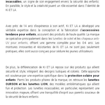
incassables
, un signe de son engagement envers la sécurité des enfants.
En parallèle, le style et la créativité jouent un rôle essentiel dans l'identité de
Ki ET LA.
Avec près de 14 ans d'expérience à son actif, Ki ET LA a développé une
véritable expertise dans la conception et la fabrication d'
accessoires
tendance pour enfants
, assurant des produits de haute qualité. La marque
se spécialise principalement dans les
lunettes de soleil
et les
chapeaux anti-
UV pour enfants
, offrant une gamme complète pour les 0-4 ans. Les
montures innovantes et résistantes de Ki ET LA ne sont pas seulement
pratiques, elles sont aussi conçues pour séduire les jeunes utilisateurs.
De plus, la différenciation de Ki ET LA repose sur des produits qui allient
sécurité et style, intégrant des designs ludiques et colorés. Cette approche
est soutenue par une expertise spécifique dans la
protection solaire pour
enfants
. Parmi les produits phares de la marque, on retrouve les
lunettes
OURSON et les lunettes LION
, des modèles emblématiques qui allient
fun et protection. Les lunettes incassables, en particulier, représentent une
innovation majeure, offrant une tranquillité d'esprit aux parents soucieux de
la sécurité de leurs enfants.