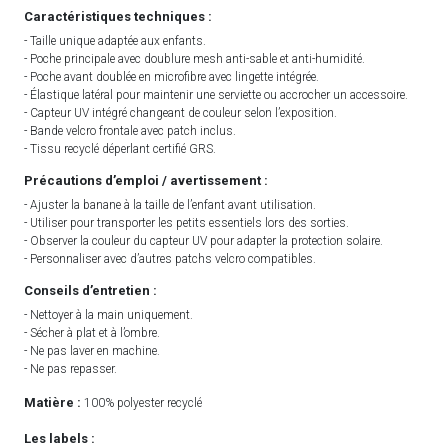
Caractéristiques techniques :
- Taille unique adaptée aux enfants.
- Poche principale avec doublure mesh anti-sable et anti-humidité.
- Poche avant doublée en microfibre avec lingette intégrée.
- Élastique latéral pour maintenir une serviette ou accrocher un accessoire.
- Capteur UV intégré changeant de couleur selon l’exposition.
- Bande velcro frontale avec patch inclus.
- Tissu recyclé déperlant certifié GRS.
Précautions d’emploi / avertissement :
- Ajuster la banane à la taille de l’enfant avant utilisation.
- Utiliser pour transporter les petits essentiels lors des sorties.
- Observer la couleur du capteur UV pour adapter la protection solaire.
- Personnaliser avec d’autres patchs velcro compatibles.
Conseils d’entretien :
- Nettoyer à la main uniquement.
- Sécher à plat et à l’ombre.
- Ne pas laver en machine.
- Ne pas repasser.
Matière :
100% polyester recyclé
Les labels :