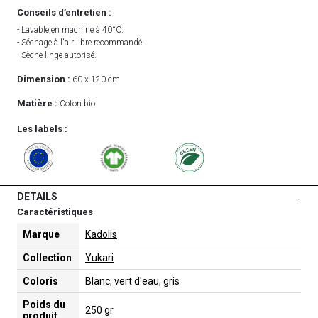
Conseils d’entretien :
- Lavable en machine à 40°C.
- Séchage à l'air libre recommandé.
- Sèche-linge autorisé.
Dimension :
60 x 120 cm
Matière :
Coton bio
Les labels :
DETAILS
-
Caractéristiques
Marque
Kadolis
Collection
Yukari
Coloris
Blanc, vert d'eau, gris
Poids du
250 gr
produit