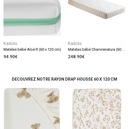
Kadolis
Kadolis
Matelas bébé Chanvrenatura (60 x 120 cm)
Matelas bébé Aloé R (60 x 120 cm)
94.90€
248.90€
DECOUVREZ NOTRE RAYON DRAP HOUSSE 60 X 120 CM