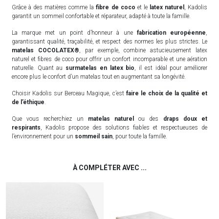
Grâce à des matières comme la
fibre de coco
et le
latex naturel
, Kadolis
garantit un sommeil confortable et réparateur, adapté à toute la famille.
La marque met un point d’honneur à une
fabrication européenne
,
garantissant qualité, traçabilité, et respect des normes les plus strictes. Le
matelas COCOLATEX®
, par exemple, combine astucieusement latex
naturel et fibres de coco pour offrir un confort incomparable et une aération
naturelle. Quant au
surmatelas en latex bio
, il est idéal pour améliorer
encore plus le confort d’un matelas tout en augmentant sa longévité.
Choisir Kadolis sur Berceau Magique, c’est
faire le choix de la qualité et
de l’éthique
.
Que vous recherchiez un
matelas naturel
ou des
draps doux et
respirants
, Kadolis propose des solutions fiables et respectueuses de
l’environnement pour un
sommeil sain
, pour toute la famille.
À COMPLÉTER AVEC ...