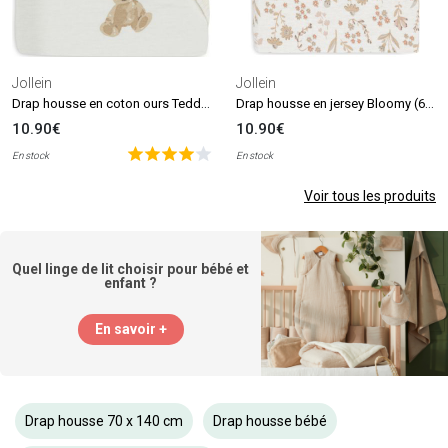
Jollein
Jollein
Drap housse en coton ours Teddy Bear (60 x 120 cm)
Drap housse en jersey Bloomy (60 x 120 cm)
10.90€
10.90€
En stock
En stock
Voir tous les produits
Quel linge de lit choisir pour bébé et
enfant ?
En savoir +
Drap housse 70 x 140 cm
Drap housse bébé