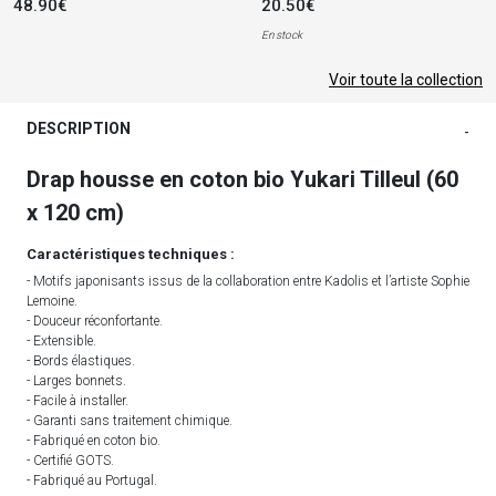
48.90€
20.50€
En stock
Voir toute la collection
DESCRIPTION
-
Drap housse en coton bio Yukari Tilleul (60
x 120 cm)
Caractéristiques techniques :
- Motifs japonisants issus de la collaboration entre Kadolis et l’artiste Sophie
Lemoine.
- Douceur réconfortante.
- Extensible.
- Bords élastiques.
- Larges bonnets.
- Facile à installer.
- Garanti sans traitement chimique.
- Fabriqué en coton bio.
- Certifié GOTS.
- Fabriqué au Portugal.