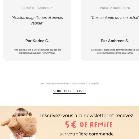
Publié le 07/08/2026
Publié le 06/08/2026
“Articles magnifiques et envois
“Très contente de mon achat
rapide”
Par Karine G.
Par Ambreen S.
Avis publié, suite à une commande passée sur
Avis publié, suite à une commande passée sur
Berceaumagique.com le 05/07/2026
Berceaumagique.com le 18/07/2026
Voir l'attestation de confiance - Avis soumis à un contrôle
VOIR TOUS LES AVIS