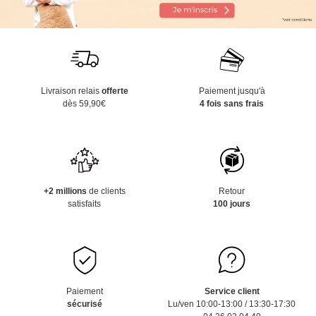
Livraison relais
offerte
Paiement jusqu'à
dès 59,90€
4 fois sans frais
+2 millions
de clients
Retour
satisfaits
100 jours
Paiement
Service client
sécurisé
Lu/ven 10:00-13:00 / 13:30-17:30