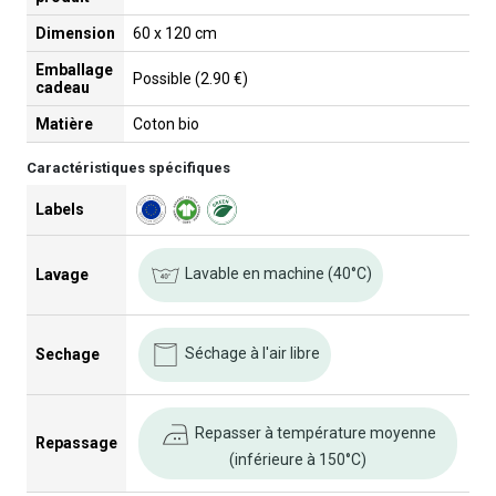
Dimension
60 x 120 cm
Emballage
Possible (2.90 €)
cadeau
Matière
Coton bio
Caractéristiques spécifiques
Labels
Lavable en machine (40°C)
Lavage
Séchage à l'air libre
Sechage
Repasser à température moyenne
Repassage
(inférieure à 150°C)