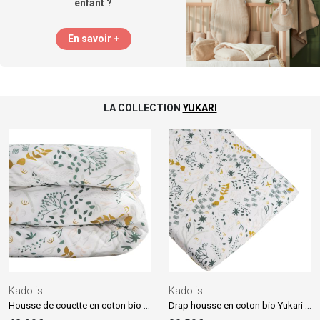
enfant ?
En savoir +
LA COLLECTION
YUKARI
Kadolis
Kadolis
Housse de couette en coton bio Yukari Douceur Original (100 x 140 cm)
Drap housse en coton bio Yukari Douceur Original (50 x 83 cm)