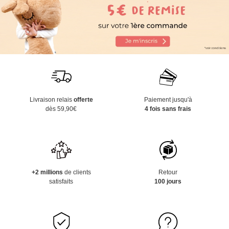
Livraison relais
offerte
Paiement jusqu'à
dès 59,90€
4 fois sans frais
+2 millions
de clients
Retour
satisfaits
100 jours