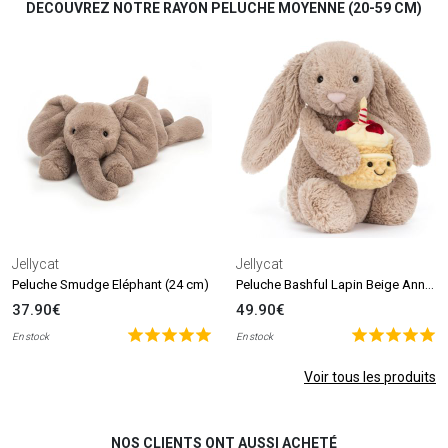
DECOUVREZ NOTRE RAYON PELUCHE MOYENNE (20-59 CM)
Jellycat
Jellycat
Peluche Bashful Lapin Beige Anniversaire (31 cm)
Peluche Smudge Eléphant (24 cm)
37.90€
49.90€
En stock
En stock
Voir tous les produits
NOS CLIENTS ONT AUSSI ACHETÉ