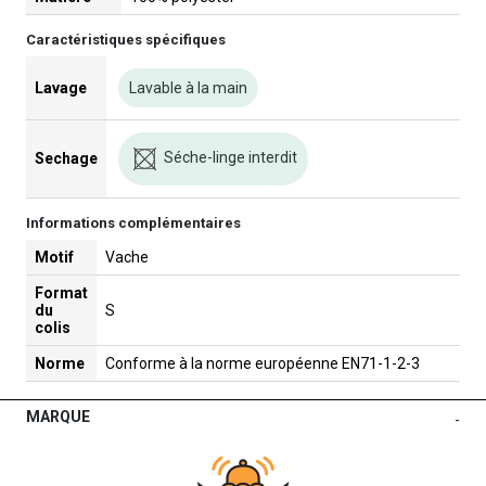
Caractéristiques spécifiques
Lavage
Lavable à la main
Séche-linge interdit
Sechage
Informations complémentaires
Motif
Vache
Format
du
S
colis
Norme
Conforme à la norme européenne EN71-1-2-3
MARQUE
-