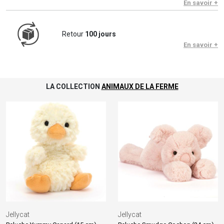
En savoir +
Retour
100 jours
En savoir +
LA COLLECTION
ANIMAUX DE LA FERME
Jellycat
Jellycat