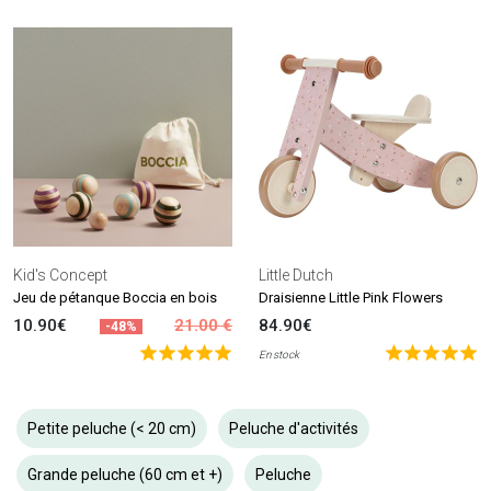
Kid's Concept
Little Dutch
Jeu de pétanque Boccia en bois
Draisienne Little Pink Flowers
10.90€
21.00 €
84.90€
-48%
En stock
Petite peluche (< 20 cm)
Peluche d'activités
Grande peluche (60 cm et +)
Peluche