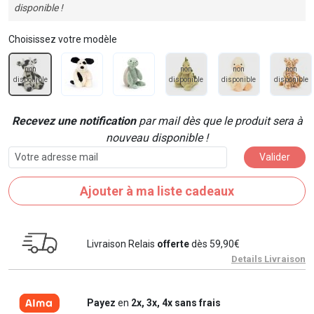
disponible !
Choisissez votre modèle
non
non
non
non
disponible
disponible
disponible
disponible
Recevez une notification
par mail dès que le produit sera à
nouveau disponible !
Valider
Ajouter à ma liste cadeaux
Livraison Relais
offerte
dès 59,90€
Details Livraison
Payez
en
2x, 3x, 4x sans frais