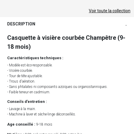
Voir toute la collection
DESCRIPTION
-
Casquette à visière courbée Champêtre (9-
18 mois)
Caractéristiques techniques :
- Modèle est éco-responsable.
- Visière courbée.
- Tour de tête ajustable.
- Trous d'aération.
- Sans phtalates ni composants azoïques ou organostanniques.
- Faible teneur en cadmium.
Conseils d’entretien :
- Lavage à la main.
- Machine à laver et sèche-linge déconseillés.
Age conseillé :
9-18 mois