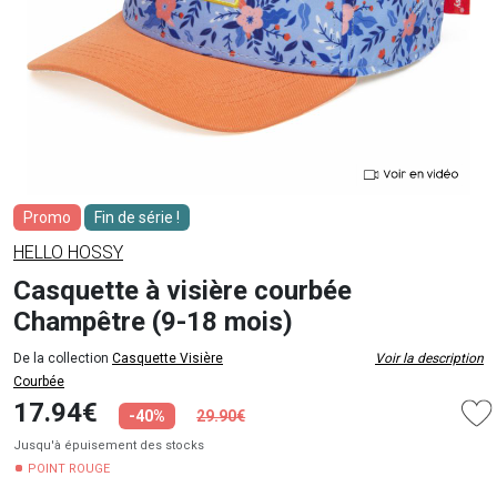
Promo
Fin de série !
HELLO HOSSY
Casquette à visière courbée
Champêtre (9-18 mois)
De la collection
Casquette Visière
Voir la description
Courbée
17.94€
-40%
29.90€
Jusqu'à épuisement des stocks
POINT ROUGE