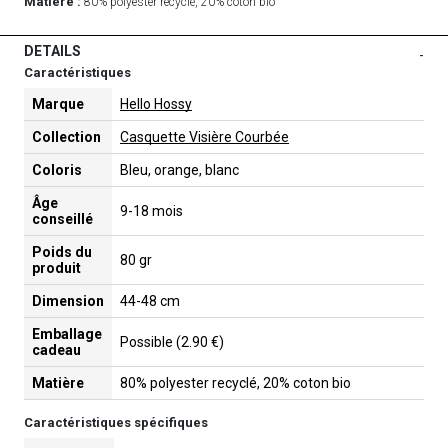
Matière :
80% polyester recyclé, 20% coton bio
DETAILS
-
Caractéristiques
Marque
Hello Hossy
Collection
Casquette Visière Courbée
Coloris
Bleu, orange, blanc
Âge
9-18 mois
conseillé
Poids du
80 gr
produit
Dimension
44-48 cm
Emballage
Possible (2.90 €)
cadeau
Matière
80% polyester recyclé, 20% coton bio
Caractéristiques spécifiques