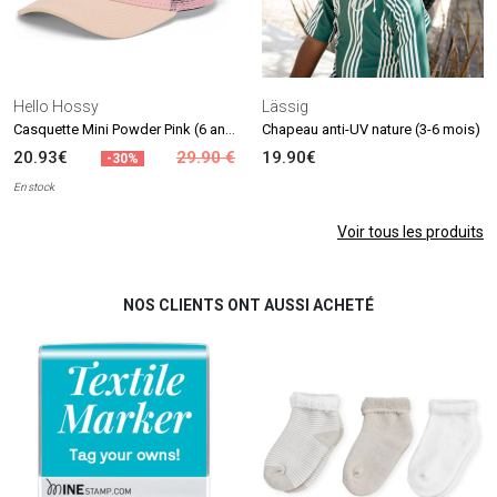
Hello Hossy
Lässig
Casquette Mini Powder Pink (6 ans et +)
Chapeau anti-UV nature (3-6 mois)
20.93€
29.90 €
19.90€
-30%
En stock
Voir tous les produits
NOS CLIENTS ONT AUSSI ACHETÉ