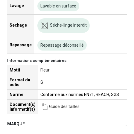
Lavage
Lavable en surface
Séche-linge interdit
Sechage
Repassage
Repassage déconseillé
Informations complémentaires
Motif
Fleur
Format du
S
colis
Norme
Conforme aux normes EN71, REACH, SGS
Document(s)
Guide des tailles
informatif(s)
MARQUE
-