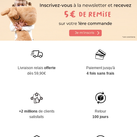
Livraison relais
offerte
Paiement jusqu'à
dès 59,90€
4 fois sans frais
+2 millions
de clients
Retour
satisfaits
100 jours