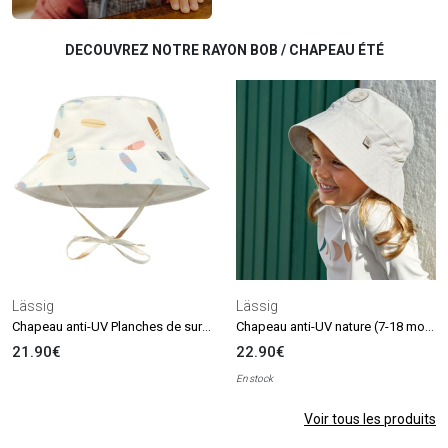
DECOUVREZ NOTRE RAYON BOB / CHAPEAU ÉTÉ
Lässig
Lässig
Chapeau anti-UV Planches de surf écru (07-18 mois)
Chapeau anti-UV nature (7-18 mois)
21.90€
22.90€
En stock
Voir tous les produits