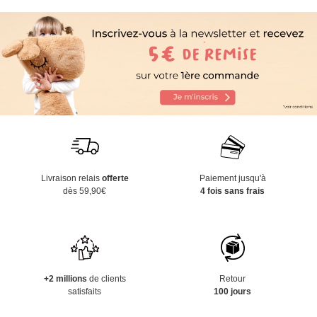
Livraison relais
offerte
Paiement jusqu'à
dès 59,90€
4 fois sans frais
+2 millions
de clients
Retour
satisfaits
100 jours