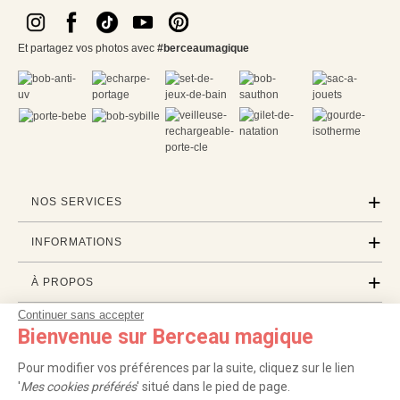
Et partagez vos photos avec
#berceaumagique
NOS SERVICES
INFORMATIONS
À PROPOS
Continuer sans accepter
PROFESSIONNELS
Bienvenue sur Berceau magique
LISTES CADEAUX
Pour modifier vos préférences par la suite, cliquez sur le lien
'
Mes cookies préférés
' situé dans le pied de page.