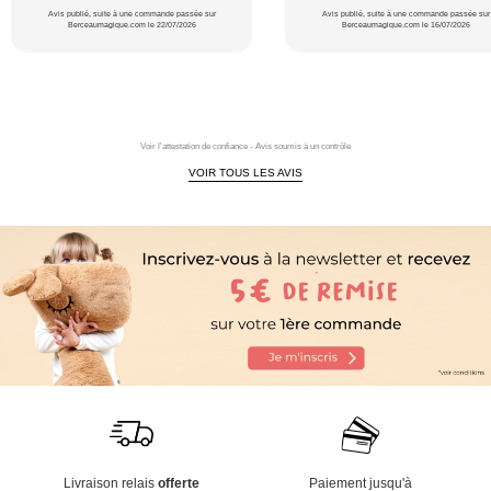
Avis publié, suite à une commande passée sur
Avis publié, suite à une commande passée sur
Berceaumagique.com le 22/07/2026
Berceaumagique.com le 16/07/2026
Voir l'attestation de confiance - Avis soumis à un contrôle
VOIR TOUS LES AVIS
Livraison relais
offerte
Paiement jusqu'à