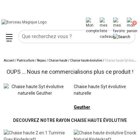
0
MENU
Accueil
/
Puériculture
/
Repas
/
Chaise haute
/
Chaise haute évolutive
/
Chaise haute Syt évolutive naturelle
OUPS ... Nous ne commercialisons plus ce produit !
Chaise haute Syt évolutive
naturelle
Geuther
DECOUVREZ NOTRE RAYON CHAISE HAUTE ÉVOLUTIVE