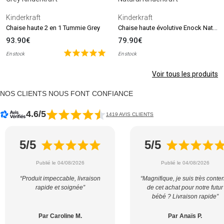
Kinderkraft
Kinderkraft
Chaise haute évolutive Enock Natural
Chaise haute 2 en 1 Tummie Grey
93.90€
79.90€
En stock
En stock
Voir tous les produits
NOS CLIENTS NOUS FONT CONFIANCE
4.6/5
1419 AVIS CLIENTS
5/5
5/5
Publié le 04/08/2026
Publié le 04/08/2026
“Produit impeccable, livraison
“Magnifique, je suis très conte
rapide et soignée”
de cet achat pour notre futur
bébé ? Livraison rapide”
Par Caroline M.
Par Anaïs P.