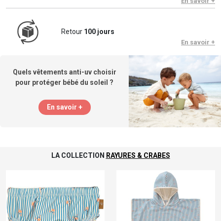
En savoir +
Retour
100 jours
En savoir +
Quels vêtements anti-uv choisir
pour protéger bébé du soleil ?
En savoir +
LA COLLECTION
RAYURES & CRABES