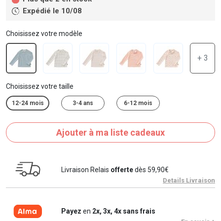
Expédié le 10/08
Choisissez votre modèle
+ 3
Choisissez votre taille
12-24 mois
3-4 ans
6-12 mois
Ajouter à ma liste cadeaux
Livraison Relais
offerte
dès 59,90€
Details Livraison
Payez
en
2x, 3x, 4x sans frais