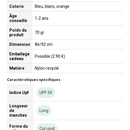
Coloris
Bleu, blanc, orange
Âge
1-2 ans
conseillé
Poids du
70 gr
produit
Dimension
86/92 cm
Emballage
Possible (2.90 €)
cadeau
Matière
Nylon recyclé
Caractéristiques spécifiques
Indice Upf
UPF 50
Longueur
de
Long
manches
Forme du
Col rond