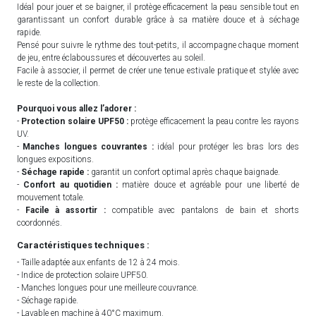
Idéal pour jouer et se baigner, il protège efficacement la peau sensible tout en
garantissant un confort durable grâce à sa matière douce et à séchage
rapide.
Pensé pour suivre le rythme des tout-petits, il accompagne chaque moment
de jeu, entre éclaboussures et découvertes au soleil.
Facile à associer, il permet de créer une tenue estivale pratique et stylée avec
le reste de la collection.
Pourquoi vous allez l’adorer :
-
Protection solaire UPF50 :
protège efficacement la peau contre les rayons
UV.
-
Manches longues couvrantes :
idéal pour protéger les bras lors des
longues expositions.
-
Séchage rapide :
garantit un confort optimal après chaque baignade.
-
Confort au quotidien :
matière douce et agréable pour une liberté de
mouvement totale.
-
Facile à assortir :
compatible avec pantalons de bain et shorts
coordonnés.
Caractéristiques techniques :
- Taille adaptée aux enfants de 12 à 24 mois.
- Indice de protection solaire UPF50.
- Manches longues pour une meilleure couvrance.
- Séchage rapide.
- Lavable en machine à 40°C maximum.