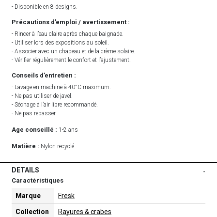
- Disponible en 8 designs.
Précautions d’emploi / avertissement :
- Rincer à l’eau claire après chaque baignade.
- Utiliser lors des expositions au soleil.
- Associer avec un chapeau et de la crème solaire.
- Vérifier régulièrement le confort et l’ajustement.
Conseils d’entretien :
- Lavage en machine à 40°C maximum.
- Ne pas utiliser de javel.
- Séchage à l’air libre recommandé.
- Ne pas repasser.
Age conseillé :
1-2 ans
Matière :
Nylon recyclé
DETAILS
-
Caractéristiques
Marque
Fresk
Collection
Rayures & crabes