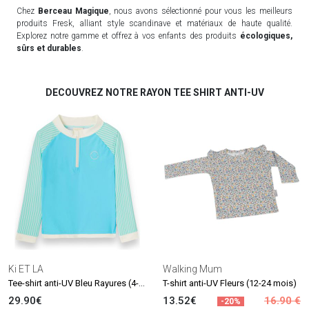
Chez
Berceau Magique
, nous avons sélectionné pour vous les meilleurs
produits Fresk, alliant style scandinave et matériaux de haute qualité.
Explorez notre gamme et offrez à vos enfants des produits
écologiques,
sûrs et durables
.
DECOUVREZ NOTRE RAYON TEE SHIRT ANTI-UV
Ki ET LA
Walking Mum
Tee-shirt anti-UV Bleu Rayures (4-6 ans)
T-shirt anti-UV Fleurs (12-24 mois)
29.90€
13.52€
16.90 €
-20%