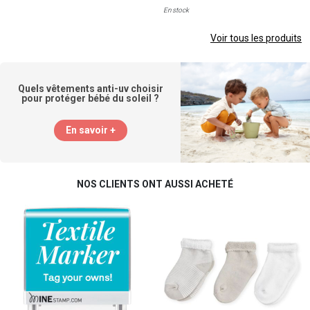
En stock
Voir tous les produits
Quels vêtements anti-uv choisir
pour protéger bébé du soleil ?
En savoir +
NOS CLIENTS ONT AUSSI ACHETÉ