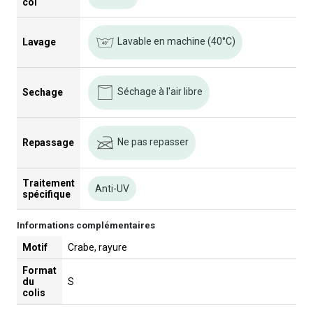
col
Lavable en machine (40°C)
Lavage
Séchage à l'air libre
Sechage
Ne pas repasser
Repassage
Traitement
Anti-UV
spécifique
Informations complémentaires
Motif
Crabe, rayure
Format
du
S
colis