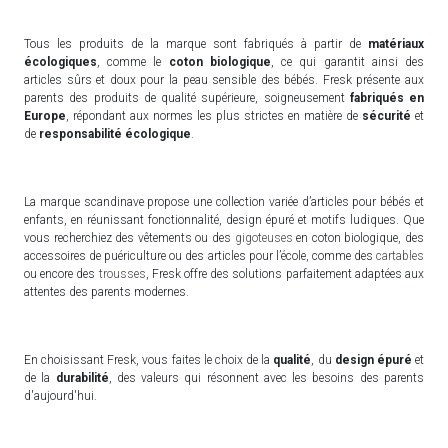
Tous les produits de la marque sont fabriqués à partir de
matériaux
écologiques
, comme le
coton biologique
, ce qui garantit ainsi des
articles sûrs et doux pour la peau sensible des bébés. Fresk présente aux
parents des produits de qualité supérieure, soigneusement
fabriqués en
Europe
, répondant aux normes les plus strictes en matière de
sécurité
et
de
responsabilité écologique
.
La marque scandinave propose une collection variée d’articles pour bébés et
enfants, en réunissant fonctionnalité, design épuré et motifs ludiques. Que
vous recherchiez des vêtements ou des
gigoteuses
en coton biologique, des
accessoires de puériculture ou des articles pour l’école, comme des
cartables
ou encore des
trousses
, Fresk offre des solutions parfaitement adaptées aux
attentes des parents modernes.
En choisissant Fresk, vous faites le choix de la
qualité
, du
design épuré
et
de la
durabilité
, des valeurs qui résonnent avec les besoins des parents
d'aujourd'hui.