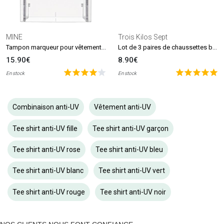
MINE
Trois Kilos Sept
Tampon marqueur pour vêtements et livres MINE Stamp
Lot de 3 paires de chaussettes beige et blanc (0-6 mois)
15.90€
8.90€
En stock
En stock
Combinaison anti-UV
Vêtement anti-UV
Tee shirt anti-UV fille
Tee shirt anti-UV garçon
Tee shirt anti-UV rose
Tee shirt anti-UV bleu
Tee shirt anti-UV blanc
Tee shirt anti-UV vert
Tee shirt anti-UV rouge
Tee shirt anti-UV noir