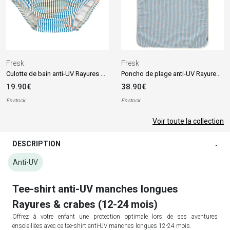
Fresk
Fresk
Culotte de bain anti-UV Rayures & crabes (12-24 mois)
Poncho de plage anti-UV Rayures & crabes
19.90€
38.90€
En stock
En stock
Voir toute la collection
DESCRIPTION
-
Anti-UV
Tee-shirt anti-UV manches longues
Rayures & crabes (12-24 mois)
Offrez à votre enfant une protection optimale lors de ses aventures
ensoleillées avec ce tee-shirt anti-UV manches longues 12-24 mois.