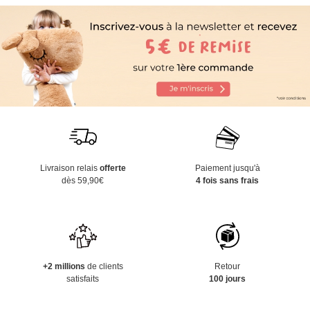
Livraison relais
offerte
Paiement jusqu'à
dès 59,90€
4 fois sans frais
+2 millions
de clients
Retour
satisfaits
100 jours