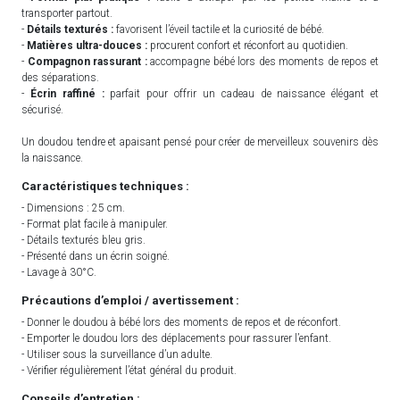
transporter partout.
-
Détails texturés :
favorisent l’éveil tactile et la curiosité de bébé.
-
Matières ultra-douces :
procurent confort et réconfort au quotidien.
-
Compagnon rassurant :
accompagne bébé lors des moments de repos et
des séparations.
-
Écrin raffiné :
parfait pour offrir un cadeau de naissance élégant et
sécurisé.
Un doudou tendre et apaisant pensé pour créer de merveilleux souvenirs dès
la naissance.
Caractéristiques techniques :
- Dimensions : 25 cm.
- Format plat facile à manipuler.
- Détails texturés bleu gris.
- Présenté dans un écrin soigné.
- Lavage à 30°C.
Précautions d’emploi / avertissement :
- Donner le doudou à bébé lors des moments de repos et de réconfort.
- Emporter le doudou lors des déplacements pour rassurer l’enfant.
- Utiliser sous la surveillance d’un adulte.
- Vérifier régulièrement l’état général du produit.
Conseils d’entretien :