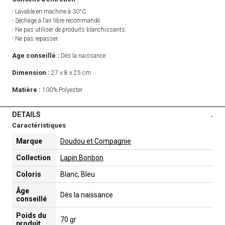
- Lavable en machine à 30°C.
- Séchage à l’air libre recommandé.
- Ne pas utiliser de produits blanchissants.
- Ne pas repasser.
Age conseillé :
Dès la naissance
Dimension :
27 x 8 x 25 cm
Matière :
100% Polyester
DETAILS
-
Caractéristiques
Marque
Doudou et Compagnie
Collection
Lapin Bonbon
Coloris
Blanc, Bleu
Âge
Dès la naissance
conseillé
Poids du
70 gr
produit