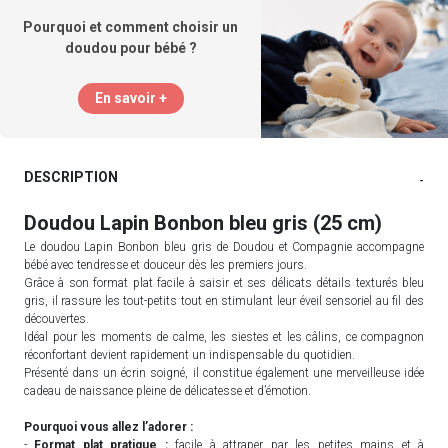
Pourquoi et comment choisir un
doudou pour bébé ?
En savoir +
DESCRIPTION
-
Doudou Lapin Bonbon bleu gris (25 cm)
Le doudou Lapin Bonbon bleu gris de Doudou et Compagnie accompagne
bébé avec tendresse et douceur dès les premiers jours.
Grâce à son format plat facile à saisir et ses délicats détails texturés bleu
gris, il rassure les tout-petits tout en stimulant leur éveil sensoriel au fil des
découvertes.
Idéal pour les moments de calme, les siestes et les câlins, ce compagnon
réconfortant devient rapidement un indispensable du quotidien.
Présenté dans un écrin soigné, il constitue également une merveilleuse idée
cadeau de naissance pleine de délicatesse et d’émotion.
Pourquoi vous allez l’adorer :
-
Format plat pratique :
facile à attraper par les petites mains et à