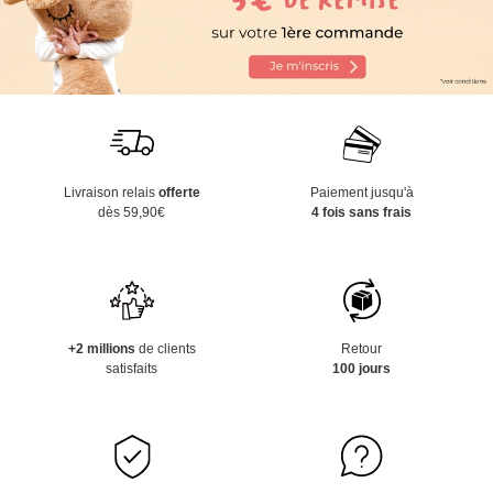
Livraison relais
offerte
Paiement jusqu'à
dès 59,90€
4 fois sans frais
+2 millions
de clients
Retour
satisfaits
100 jours