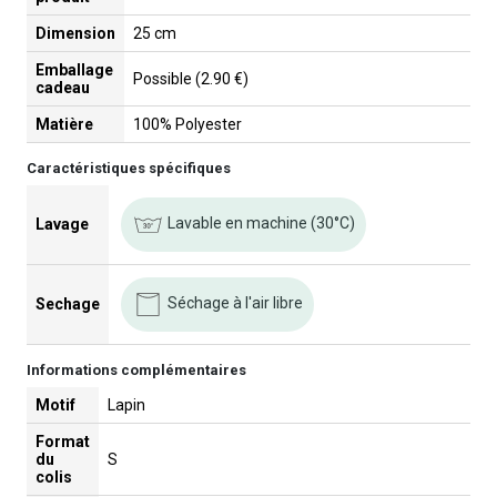
Dimension
25 cm
Emballage
Possible (2.90 €)
cadeau
Matière
100% Polyester
Caractéristiques spécifiques
Lavable en machine (30°C)
Lavage
Séchage à l'air libre
Sechage
Informations complémentaires
Motif
Lapin
Format
du
S
colis