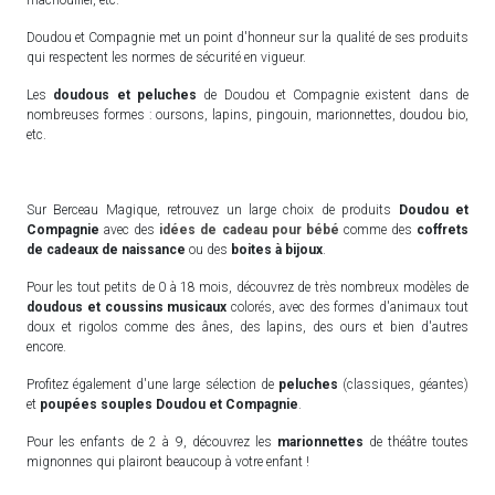
Doudou et Compagnie met un point d'honneur sur la qualité de ses produits
qui respectent les normes de sécurité en vigueur.
Les
doudous et peluches
de Doudou et Compagnie existent dans de
nombreuses formes : oursons, lapins, pingouin, marionnettes, doudou bio,
etc.
Sur Berceau Magique, retrouvez un large choix de produits
Doudou et
Compagnie
avec des
idées de cadeau pour bébé
comme des
coffrets
de cadeaux de naissance
ou des
boites à bijoux
.
Pour les tout petits de 0 à 18 mois, découvrez de très nombreux modèles de
doudous et coussins musicaux
colorés, avec des formes d'animaux tout
doux et rigolos comme des ânes, des lapins, des ours et bien d'autres
encore.
Profitez également d'une large sélection de
peluches
(classiques, géantes)
et
poupées souples Doudou et Compagnie
.
Pour les enfants de 2 à 9, découvrez les
marionnettes
de théâtre toutes
mignonnes qui plairont beaucoup à votre enfant !