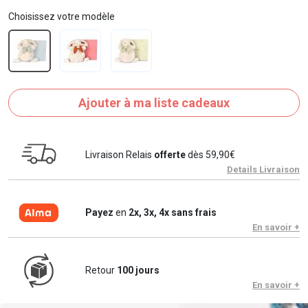
Choisissez votre modèle
Ajouter à ma liste cadeaux
Livraison Relais
offerte
dès 59,90€
Details Livraison
Payez
en
2x, 3x, 4x sans frais
En savoir +
Retour
100 jours
En savoir +