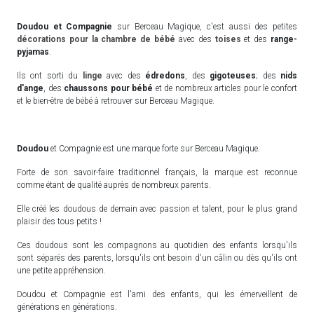
Doudou et Compagnie
sur Berceau Magique, c'est aussi des petites
décorations pour la chambre de bébé
avec des
toises
et des
range-
pyjamas
.
Ils ont sorti du
linge
avec des
édredons
, des
gigoteuses
; des
nids
d'ange
, des
chaussons pour bébé
et de nombreux articles pour le confort
et le bien-être de bébé à retrouver sur Berceau Magique.
Doudou
et Compagnie est une marque forte sur Berceau Magique.
Forte de son savoir-faire traditionnel français, la marque est reconnue
comme étant de qualité auprès de nombreux parents.
Elle créé les doudous de demain avec passion et talent, pour le plus grand
plaisir des tous petits !
Ces doudous sont les compagnons au quotidien des enfants lorsqu'ils
sont séparés des parents, lorsqu'ils ont besoin d'un câlin ou dès qu'ils ont
une petite appréhension.
Doudou et Compagnie est l'ami des enfants, qui les émerveillent de
générations en générations.