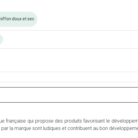
hiffon doux et sec
n
 française qui propose des produits favorisant le développement
par la marque sont ludiques et contribuent au bon développemen