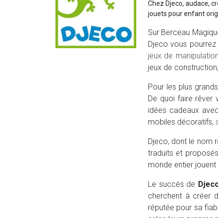
Chez Djeco, audace, cr
jouets pour enfant origi
Sur Berceau Magique,
Djeco vous pourrez 
jeux de manipulatio
jeux de construction
Pour les plus grands
De quoi faire rêver 
idées cadeaux avec
mobiles décoratifs,
Djeco, dont le nom r
traduits et propos
monde entier jouent
Le succès de
Djec
cherchent à créer d
réputée pour sa fiab