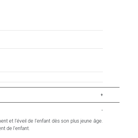
+
-
 et l'éveil de l'enfant dès son plus jeune âge.
t de l'enfant.