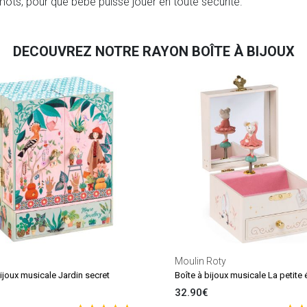
mots, pour que bébé puisse jouer en toute sécurité.
DECOUVREZ NOTRE RAYON BOÎTE À BIJOUX
Moulin Roty
ijoux musicale Jardin secret
32.90€