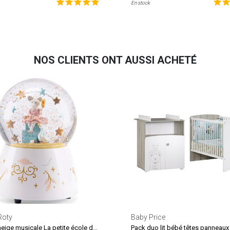
En stock
NOS CLIENTS ONT AUSSI ACHETÉ
Roty
Baby Price
Boule à neige musicale La petite école de danse