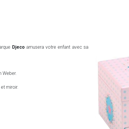
arque
Djeco
amusera votre enfant avec sa
n Weber.
et miroir.