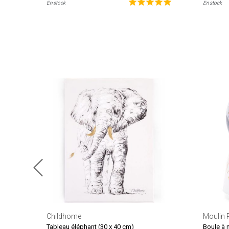
En stock
En stock
Childhome
Moulin 
Tableau éléphant (30 x 40 cm)