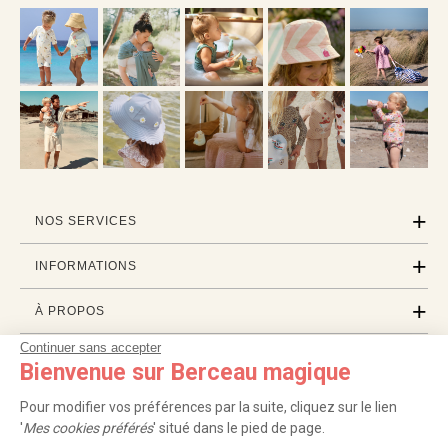
NOS SERVICES
INFORMATIONS
À PROPOS
Continuer sans accepter
PROFESSIONNELS
Bienvenue sur Berceau magique
LISTES CADEAUX
Pour modifier vos préférences par la suite, cliquez sur le lien
'
Mes cookies préférés
' situé dans le pied de page.