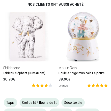
NOS CLIENTS ONT AUSSI ACHETÉ
Childhome
Moulin Roty
Boule à neige musicale La petite école de danse
Tableau éléphant (30 x 40 cm)
30.90€
39.90€
En stock
Tapis
Ciel de lit / flèche de lit
Déco textile