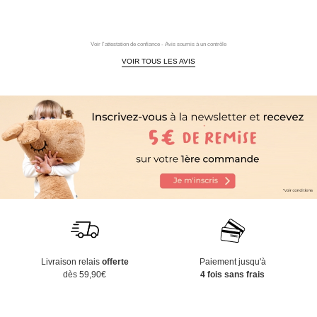
Voir l'attestation de confiance - Avis soumis à un contrôle
VOIR TOUS LES AVIS
Livraison relais
offerte
Paiement jusqu'à
dès 59,90€
4 fois sans frais