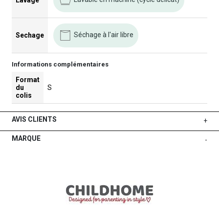
Séchage à l'air libre
Sechage
Informations complémentaires
Format
du
S
colis
AVIS CLIENTS
+
MARQUE
-