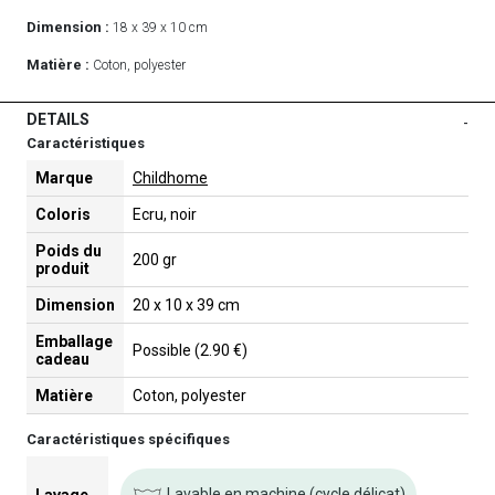
Dimension :
18 x 39 x 10 cm
Matière :
Coton, polyester
DETAILS
-
Caractéristiques
Marque
Childhome
Coloris
Ecru, noir
Poids du
200 gr
produit
Dimension
20 x 10 x 39 cm
Emballage
Possible (2.90 €)
cadeau
Matière
Coton, polyester
Caractéristiques spécifiques
Lavable en machine (cycle délicat)
Lavage