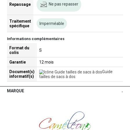
Ne pas repasser
Repassage
Traitement
Imperméable
spécifique
Informations complémentaires
Format du
S
colis
Garantie
12 mois
Document(s)
Guide
informatif(s)
tailles de sacs à dos
MARQUE
-