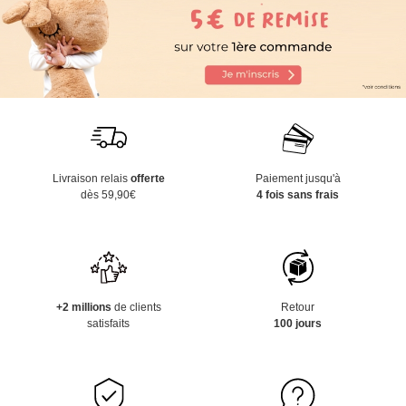
Livraison relais
offerte
Paiement jusqu'à
dès 59,90€
4 fois sans frais
+2 millions
de clients
Retour
satisfaits
100 jours