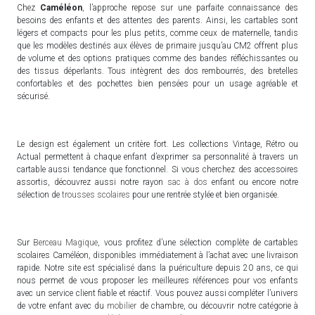
Chez
Caméléon
, l’approche repose sur une parfaite connaissance des
besoins des enfants et des attentes des parents. Ainsi, les cartables sont
légers et compacts pour les plus petits, comme ceux de maternelle, tandis
que les modèles destinés aux élèves de primaire jusqu’au CM2 offrent plus
de volume et des options pratiques comme des bandes réfléchissantes ou
des tissus déperlants. Tous intègrent des dos rembourrés, des bretelles
confortables et des pochettes bien pensées pour un usage agréable et
sécurisé.
Le design est également un critère fort. Les collections Vintage, Rétro ou
Actual permettent à chaque enfant d’exprimer sa personnalité à travers un
cartable aussi tendance que fonctionnel. Si vous cherchez des accessoires
assortis, découvrez aussi notre rayon
sac à dos
enfant ou encore notre
sélection de
trousses scolaires
pour une rentrée stylée et bien organisée.
Sur
Berceau Magique
, vous profitez d’une sélection complète de cartables
scolaires Caméléon, disponibles immédiatement à l’achat avec une livraison
rapide. Notre site est spécialisé dans la puériculture depuis 20 ans, ce qui
nous permet de vous proposer les meilleures références pour vos enfants
avec un service client fiable et réactif. Vous pouvez aussi compléter l’univers
de votre enfant avec du
mobilier
de chambre, ou découvrir notre catégorie à