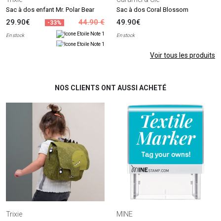
Sac à dos enfant Mr. Polar Bear
Sac à dos Coral Blossom
29.90€
44.90 €
49.90€
-33%
En stock
En stock
Voir tous les produits
NOS CLIENTS ONT AUSSI ACHETÉ
Trixie
MINE