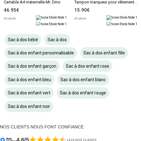
Tampon marqueur pour vêtements et livres MINE Stamp
Cartable A4 maternelle Mr. Dino
46.95€
15.90€
En stock
En stock
Sac à dos bébé
Sac à dos
Sac à dos enfant personnalisable
Sac à dos enfant fille
Sac à dos enfant garçon
Sac à dos enfant rose
Sac à dos enfant bleu
Sac à dos enfant blanc
Sac à dos enfant vert
Sac à dos enfant rouge
Sac à dos enfant noir
NOS CLIENTS NOUS FONT CONFIANCE
4.6/5
1419 AVIS CLIENTS