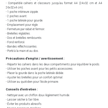
- Compatible cahiers et classeurs jusqu’au format A4 (24x32 cm et A4
26x32x4 cm).
- 1 poche intérieure zippée.
- 2 poches avant.
- 1 poche latérale pour gourde.
- Emplacement pour règle.
- Fermeture par rabat et fermoir.
- Bretelles réglables.
- Dos et bretelles rembourrés.
- Fond renforcé.
- Bandes réfléchissantes.
- Porté à la main et au dos.
Précautions d’emploi / avertissement :
- Répartir les cahiers dans les deux compartiments pour équilibrer le poids.
- Utiliser les poches avant pour les petits accessoires.
- Placer la gourde dans la poche latérale dédiée.
- Ajuster les bretelles pour un confort optimal.
- Utiliser au quotidien pour l’école primaire.
Conseils d’entretien :
- Nettoyer avec un chiffon doux légèrement humide.
- Laisser sécher à l’air libre.
- Éviter les produits abrasifs.