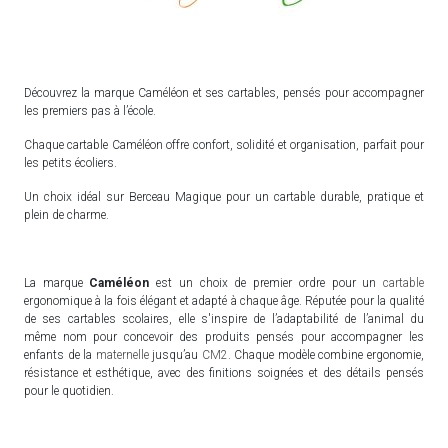
Découvrez la marque Caméléon et ses cartables, pensés pour accompagner
les premiers pas à l’école.
Chaque cartable Caméléon offre confort, solidité et organisation, parfait pour
les petits écoliers.
Un choix idéal sur Berceau Magique pour un cartable durable, pratique et
plein de charme.
La marque
Caméléon
est un choix de premier ordre pour un
cartable
ergonomique à la fois élégant et adapté à chaque âge. Réputée pour la qualité
de ses cartables scolaires, elle s'inspire de l’adaptabilité de l’animal du
même nom pour concevoir des produits pensés pour accompagner les
enfants de la
maternelle
jusqu’au
CM2
. Chaque modèle combine ergonomie,
résistance et esthétique, avec des finitions soignées et des détails pensés
pour le quotidien.