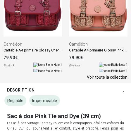
Caméléon
Caméléon
Cartable A4 primaire Glossy Cherry (38 cm)
Cartable A4 primaire Glossy Pink (38 cm)
79.90€
79.90€
En stock
En stock
Voir toute la collection
DESCRIPTION
-
Réglable
Imperméable
Sac à dos Pink Tie and Dye (39 cm)
Le Sac à dos Vintage Fantasy 39 cm est le compagnon idéal des enfants du
CP au CE1 qui souhaitent allier confort, style et praticité. Pensé pour les