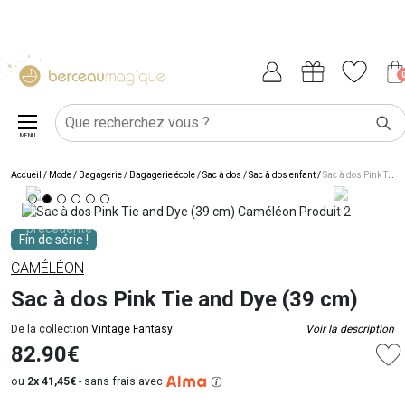
MENU
Accueil
/
Mode / Bagagerie
/
Bagagerie école
/
Sac à dos
/
Sac à dos enfant
/
Sac à dos Pink Tie and Dye (39 cm)
Fin de série !
CAMÉLÉON
Sac à dos Pink Tie and Dye (39 cm)
De la collection
Vintage Fantasy
Voir la description
82.90€
ou
2x 41,45€
-
sans frais avec