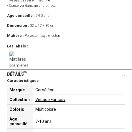
- Ne pas passer en machine.
- Conserver dans un endroit sec.
Age conseillé :
7-10 ans
Dimension :
32 x 17 x 39 cm
Matière :
Polyester recyclé, coton
Les labels :
DETAILS
-
Caractéristiques
Marque
Caméléon
Collection
Vintage Fantasy
Coloris
Multicolore
Âge
7-10 ans
conseillé