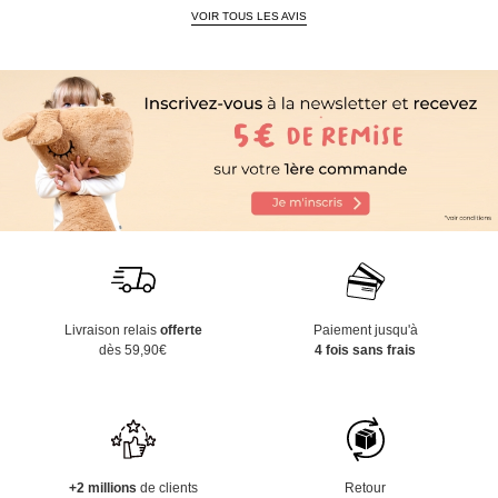
VOIR TOUS LES AVIS
Livraison relais
offerte
Paiement jusqu'à
dès 59,90€
4 fois sans frais
+2 millions
de clients
Retour