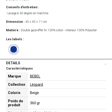
Conseils d’entretien :
- Lavage à 30 degrés en machine.
Dimension :
45 x 45 x 11 cm
Matière :
Double gaze effet lin 100% coton - interieur 100% Polyester
Les labels :
DETAILS
-
Caractéristiques
Marque
BEBEL
Collection
Léopard
Coloris
Beige
Poids du
360 gr
produit