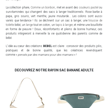
La collection phare,
Comme un bonbon
, met en avant des
couleurs pastel
ou
survitaminées qui changent des sacs à langer traditionnels. Rose barbe à
papa, gris souris, vert menthe, jaune moutarde... Les coloris sont aussi
variés que tendance ! Ils se déclinent sur un sac à langer, une
trousse de
toilette
bébé, un
lange
tout en coton, un
tapis à langer
, et même une bouillotte
en forme de pieuvre ! Doux, réconfortants et pleins de bonne humeur, ces
produits intégreront à merveille la vie quotidienne des parents comme de
bébé.
L'idée au coeur des créations
BEBEL
est claire : concevoir des produits jolis,
pratiques et de bonne qualité, que les créatrices revendiquent
comme «
pensés par des mamans pour des mamans
» !
DECOUVREZ NOTRE RAYON SAC BANANE ADULTE