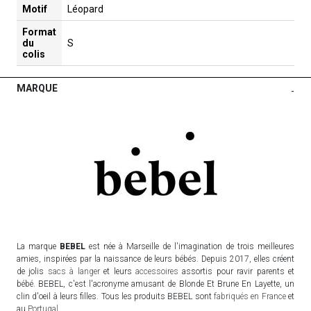
Motif
Léopard
Format
du
S
colis
MARQUE
-
La marque
BEBEL
est née à Marseille de l'imagination de trois meilleures
amies, inspirées par la naissance de leurs bébés. Depuis 2017, elles créent
de jolis
sacs à langer
et leurs
accessoires
assortis pour ravir parents et
bébé. BEBEL, c'est l'acronyme amusant de Blonde Et Brune En Layette, un
clin d'oeil à leurs filles. Tous les produits BEBEL sont
fabriqués en France
et
au
Portugal
.