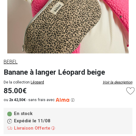
BEBEL
Banane à langer Léopard beige
De la collection
Léopard
Voir la description
85.00€
ou
2x 42,50€
-
sans frais avec
En stock
Expédié le 11/08
Livraison Offerte
i