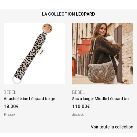
LA COLLECTION
LÉOPARD
BEBEL
BEBEL
Sac à langer Middle Léopard beige
Attache tétine Léopard beige
18.00€
110.00€
En stock
En stock
Voir toute la collection