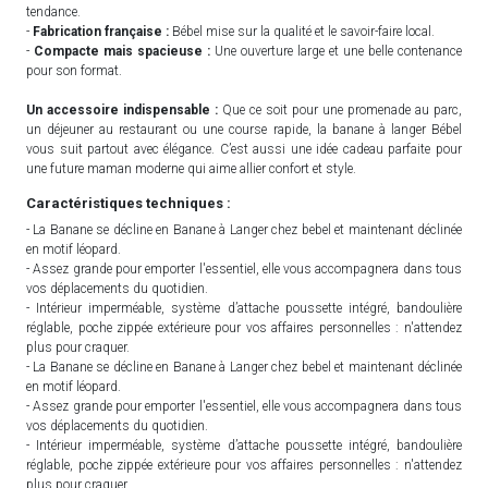
tendance.
-
Fabrication française :
Bébel mise sur la qualité et le savoir-faire local.
-
Compacte mais spacieuse :
Une ouverture large et une belle contenance
pour son format.
Un accessoire indispensable :
Que ce soit pour une promenade au parc,
un déjeuner au restaurant ou une course rapide, la banane à langer Bébel
vous suit partout avec élégance. C’est aussi une idée cadeau parfaite pour
une future maman moderne qui aime allier confort et style.
Caractéristiques techniques :
- La Banane se décline en Banane à Langer chez bebel et maintenant déclinée
en motif léopard.
- Assez grande pour emporter l'essentiel, elle vous accompagnera dans tous
vos déplacements du quotidien.
- Intérieur imperméable, système d’attache poussette intégré, bandoulière
réglable, poche zippée extérieure pour vos affaires personnelles : n'attendez
plus pour craquer.
- La Banane se décline en Banane à Langer chez bebel et maintenant déclinée
en motif léopard.
- Assez grande pour emporter l'essentiel, elle vous accompagnera dans tous
vos déplacements du quotidien.
- Intérieur imperméable, système d’attache poussette intégré, bandoulière
réglable, poche zippée extérieure pour vos affaires personnelles : n'attendez
plus pour craquer.