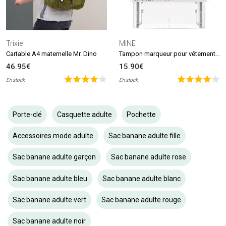
Trixie
MINE
Tampon marqueur pour vêtements et livres MINE Stamp
Cartable A4 maternelle Mr. Dino
46.95€
15.90€
En stock
En stock
Porte-clé
Casquette adulte
Pochette
Accessoires mode adulte
Sac banane adulte fille
Sac banane adulte garçon
Sac banane adulte rose
Sac banane adulte bleu
Sac banane adulte blanc
Sac banane adulte vert
Sac banane adulte rouge
Sac banane adulte noir