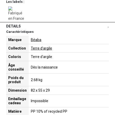
Les labels :
DETAILS
-
Caractéristiques
Marque
Béaba
Collection
Terre d'argile
Coloris
Terre d'argile
Âge
Dès la naissance
conseillé
Poids du
2.68 kg
produit
Dimension
82 x 55 x 29
Emballage
Impossible
cadeau
Matière
PP 10% of recycled PP