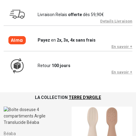
Livraison Relais
offerte
dès 59,90€
Details Livraison
Payez
en
2x, 3x, 4x sans frais
En savoir +
Retour
100 jours
En savoir +
LA COLLECTION
TERRE D'ARGILE
Béaba