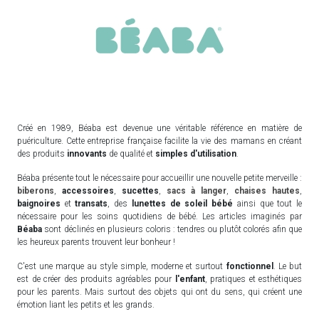
Créé en 1989, Béaba est devenue une véritable référence en matière de
puériculture. Cette entreprise française facilite la vie des mamans en créant
des produits
innovants
de qualité et
simples d'utilisation
.
Béaba présente tout le nécessaire pour accueillir une nouvelle petite merveille :
biberons
,
accessoires
,
sucettes
,
sacs à langer
,
chaises hautes
,
baignoires
et
transats
, des
lunettes de soleil bébé
ainsi que tout le
nécessaire pour les soins quotidiens de bébé. Les articles imaginés par
Béaba
sont déclinés en plusieurs coloris : tendres ou plutôt colorés afin que
les heureux parents trouvent leur bonheur !
C'est une marque au style simple, moderne et surtout
fonctionnel
. Le but
est de créer des produits agréables pour
l'enfant
, pratiques et esthétiques
pour les parents. Mais surtout des objets qui ont du sens, qui créent une
émotion liant les petits et les grands.