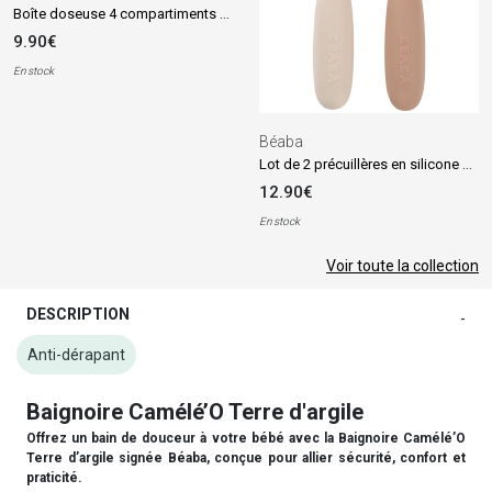
Boîte doseuse 4 compartiments Argile Translucide
9.90€
En stock
Béaba
Lot de 2 précuillères en silicone Pralin et Argile
12.90€
En stock
Voir toute la collection
DESCRIPTION
-
Anti-dérapant
Baignoire Camélé’O Terre d'argile
Offrez un bain de douceur à votre bébé avec la Baignoire Camélé’O
Terre d’argile signée Béaba, conçue pour allier sécurité, confort et
praticité.