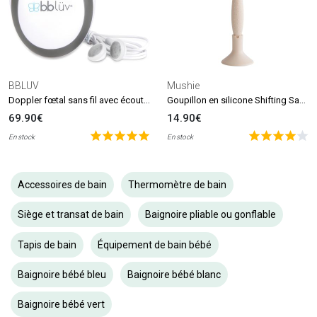
BBLUV
Mushie
Doppler fœtal sans fil avec écouteurs Echö
Goupillon en silicone Shifting Sand
69.90€
14.90€
En stock
En stock
Accessoires de bain
Thermomètre de bain
Siège et transat de bain
Baignoire pliable ou gonflable
Tapis de bain
Équipement de bain bébé
Baignoire bébé bleu
Baignoire bébé blanc
Baignoire bébé vert