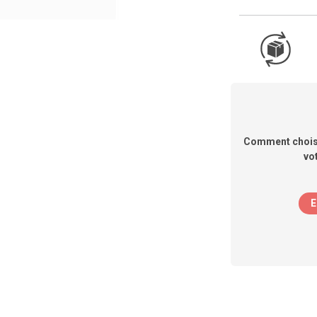
Comment choisir
vo
E