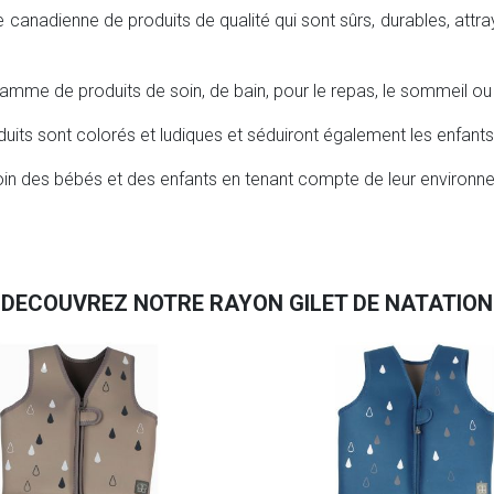
anadienne de produits de qualité qui sont sûrs, durables, attraya
gamme de produits de soin, de bain, pour le repas, le sommeil ou 
uits sont colorés et ludiques et séduiront également les enfants
in des bébés et des enfants en tenant compte de leur environne
DECOUVREZ NOTRE RAYON GILET DE NATATION