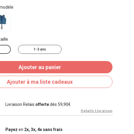
 modèle
aille
1-3 ans
Ajouter au panier
Ajouter à ma liste cadeaux
Livraison Relais
offerte
dès 59,90€
Details Livraison
Payez
en
2x, 3x, 4x sans frais