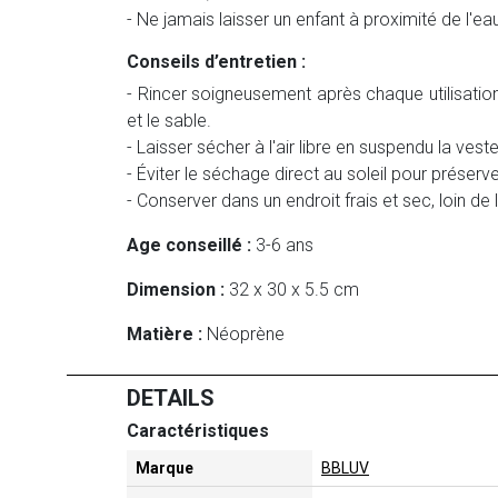
- Ne jamais laisser un enfant à proximité de l'eau
Conseils d’entretien :
- Rincer soigneusement après chaque utilisation 
et le sable.
- Laisser sécher à l'air libre en suspendu la vest
- Éviter le séchage direct au soleil pour préserve
- Conserver dans un endroit frais et sec, loin de
Age conseillé :
3-6 ans
Dimension :
32 x 30 x 5.5 cm
Matière :
Néoprène
DETAILS
Caractéristiques
Marque
BBLUV