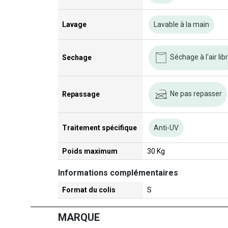
Lavage
Lavable à la main
Séchage à l'air lib
Sechage
Ne pas repasser
Repassage
Traitement spécifique
Anti-UV
Poids maximum
30 Kg
Informations complémentaires
Format du colis
S
MARQUE