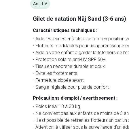
Anti-UV
Gilet de natation Näj Sand (3-6 ans)
Caractéristiques techniques :
- Aide les jeunes enfants à se tenir en position v
- Flotteurs modulables pour un apprentissage év
- Aide à votre enfant à garder la tête hors de l'e
- Protection solaire anti-UV SPF 50+.
- Tissu en néoprène durable et doux.
- Évite les frottements.
- Fermeture zippée avant.
- Sangle réglable pour plus de confort.
Précautions d’emploi / avertissement :
- Poids idéal 18 à 30 kg.
- Ne convient pas aux enfants de moins de 3 an
- Il est possible de retirer les flotteurs un par un
- Attention, à utiliser sous la surveillance d'un adu