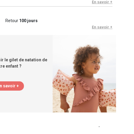
En savoir +
Retour
100 jours
En savoir +
 le gilet de natation de
tre enfant ?
n savoir +
-