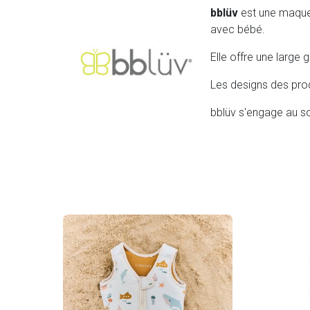
bblüv
est une maque c
avec bébé.
Elle offre une large 
Les designs des prod
bblüv s'engage au so