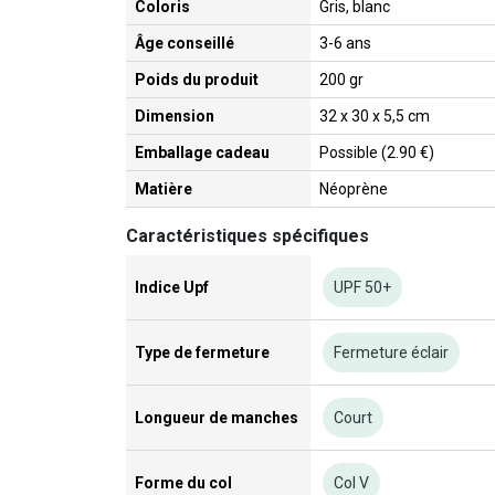
Coloris
Gris, blanc
Âge conseillé
3-6 ans
Poids du produit
200 gr
Dimension
32 x 30 x 5,5 cm
Emballage cadeau
Possible (2.90 €)
Matière
Néoprène
Caractéristiques spécifiques
Indice Upf
UPF 50+
Type de fermeture
Fermeture éclair
Longueur de manches
Court
Forme du col
Col V