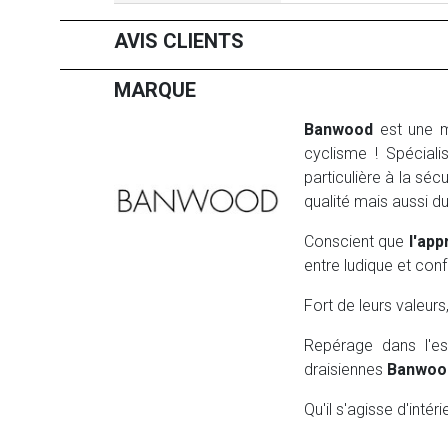
AVIS CLIENTS
MARQUE
Banwood
est une m
cyclisme ! Spécial
particulière à la séc
qualité mais aussi d
Conscient que
l'app
entre ludique et conf
Fort de leurs valeur
Repérage dans l'es
draisiennes
Banwoo
Qu'il s'agisse d'intér