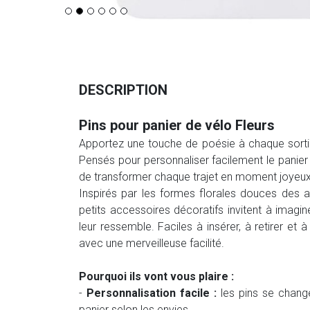
DESCRIPTION
Pins pour panier de vélo Fleurs
Apportez une touche de poésie à chaque sortie
Pensés pour personnaliser facilement le panier 
de transformer chaque trajet en moment joyeux 
Inspirés par les formes florales douces des a
petits accessoires décoratifs invitent à imag
leur ressemble. Faciles à insérer, à retirer et
avec une merveilleuse facilité.
Pourquoi ils vont vous plaire :
-
Personnalisation facile :
les pins se change
panier selon les envies.