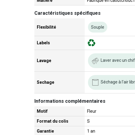
Matière
Fabriqué en caoutchouc r
Caractéristiques spécifiques
Flexibilité
Souple
Labels
Laver avec un chi
Lavage
Séchage à l'air lib
Sechage
Informations complémentaires
Motif
Fleur
Format du colis
S
Garantie
1 an