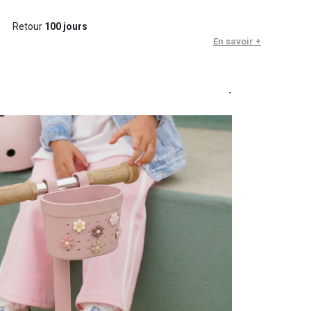
Retour
100 jours
En savoir +
-