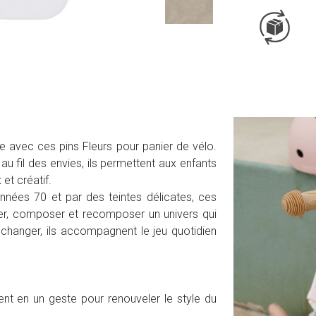
 avec ces pins Fleurs pour panier de vélo.
au fil des envies, ils permettent aux enfants
et créatif.
nnées 70 et par des teintes délicates, ces
iner, composer et recomposer un univers qui
 à changer, ils accompagnent le jeu quotidien
nt en un geste pour renouveler le style du