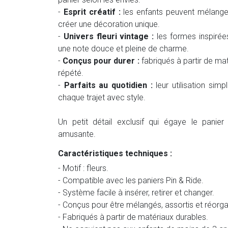
-
Esprit créatif :
les enfants peuvent mélanger
créer une décoration unique.
-
Univers fleuri vintage :
les formes inspirées
une note douce et pleine de charme.
-
Conçus pour durer :
fabriqués à partir de mat
répété.
-
Parfaits au quotidien :
leur utilisation sim
chaque trajet avec style.
Un petit détail exclusif qui égaye le pani
amusante.
Caractéristiques techniques :
- Motif : fleurs.
- Compatible avec les paniers Pin & Ride.
- Système facile à insérer, retirer et changer.
- Conçus pour être mélangés, assortis et réorga
- Fabriqués à partir de matériaux durables.