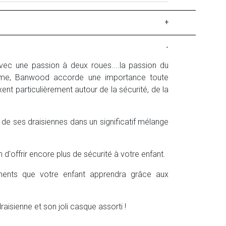
+
-
vec une passion à deux roues....la passion du
me, Banwood accorde une importance toute
xent particulièrement autour de la sécurité, de la
de ses draisiennes dans un significatif mélange
d'offrir encore plus de sécurité à votre enfant.
léments que votre enfant apprendra grâce aux
aisienne et son joli casque assorti !