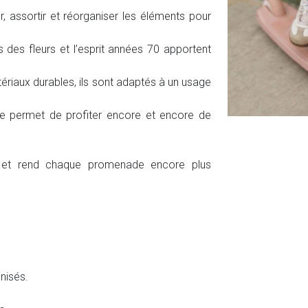
, assortir et réorganiser les éléments pour
 des fleurs et l’esprit années 70 apportent
ériaux durables, ils sont adaptés à un usage
ple permet de profiter encore et encore de
er et rend chaque promenade encore plus
nisés.