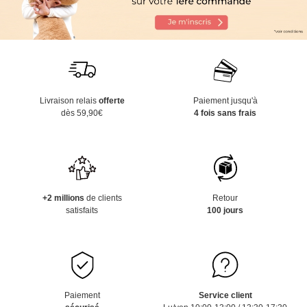
Livraison relais
offerte
Paiement jusqu'à
dès 59,90€
4 fois sans frais
+2 millions
de clients
Retour
satisfaits
100 jours
Paiement
Service client