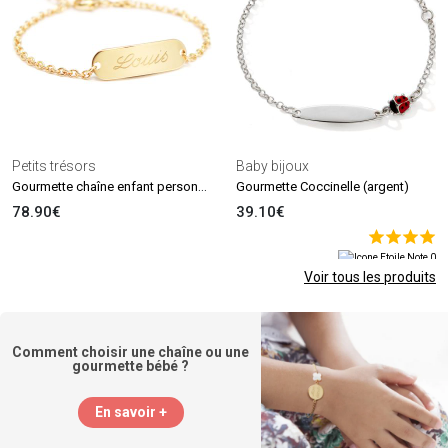
Petits trésors
Baby bijoux
Gourmette chaîne enfant personnalisée (plaqué or 18 carats)
Gourmette Coccinelle (argent)
78.90€
39.10€
Voir tous les produits
Comment choisir une chaîne ou une
gourmette bébé ?
En savoir +