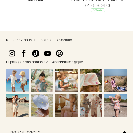
sécurisé
Lu/ven 10:00-13:00 / 13:30-17:30
04 26 03 04 40
Rejoignez-nous sur nos réseaux sociaux
Et partagez vos photos avec
#berceaumagique
NOS SERVICES