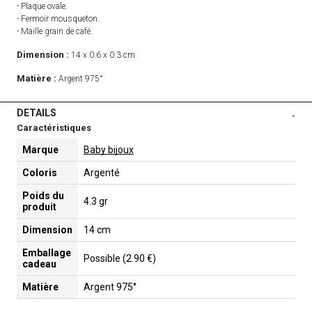
- Plaque ovale.
- Fermoir mousqueton.
- Maille grain de café.
Dimension :
14 x 0.6 x 0.3 cm
Matière :
Argent 975°
DETAILS
-
Caractéristiques
Marque
Baby bijoux
Coloris
Argenté
Poids du
4.3 gr
produit
Dimension
14 cm
Emballage
Possible (2.90 €)
cadeau
Matière
Argent 975°