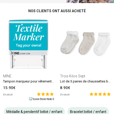
NOS CLIENTS ONT AUSSI ACHETÉ
MINE
Trois Kilos Sept
Tampon marqueur pour vêtements et livres MINE Stamp
Lot de 3 paires de chaussettes beige et blanc (0-6 mois)
15.90€
8.90€
En stock
En stock
Médaille & pendentif bébé / enfant
Bracelet bébé / enfant